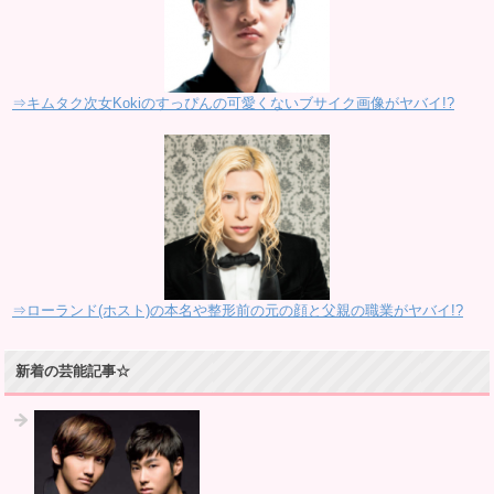
⇒キムタク次女Kokiのすっぴんの可愛くないブサイク画像がヤバイ!?
⇒ローランド(ホスト)の本名や整形前の元の顔と父親の職業がヤバイ!?
新着の芸能記事☆