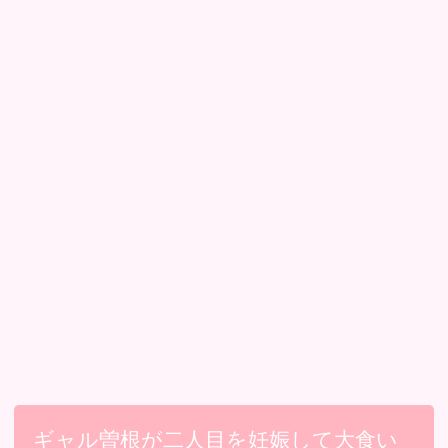
ギャル曽根が二人目を妊娠して大食い