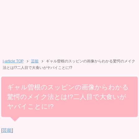
i-article TOP
芸能
ギャル曽根のスッピンの画像からわかる驚愕のメイク
法とは!?二人目で大食いがヤバイことに!?
ギャル曽根のスッピンの画像からわかる
驚愕のメイク法とは!?二人目で大食いが
ヤバイことに!?
[
芸能
]