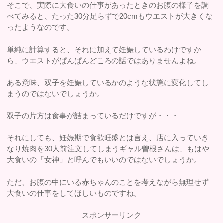
そこで、実際に大食いの仕事があったときのお腹の様子を調
べてみると、たった30分足らずで20cmもウエストが大きくな
ったようなのです。
単純に計算すると、それに加えて妊娠しているわけですか
ら、ウエストがぱんぱんどころの話ではありませんよね。
ある意味、双子を妊娠しているかのような状態に変化してし
まうのではないでしょうか。
双子の片方は食事が詰まっているだけですが・・・
それにしても、妊娠期で食欲旺盛とは言え、店に入っていき
なり焼肉を30人前注文してしまうギャル曽根さんは、もはや
大食いの「女神」と呼んでもいいのではないでしょうか。
ただ、お腹の中にいる赤ちゃんのことを考えながら無理せず
大食いの仕事をしてほしいものですね。
スポンサーリンク