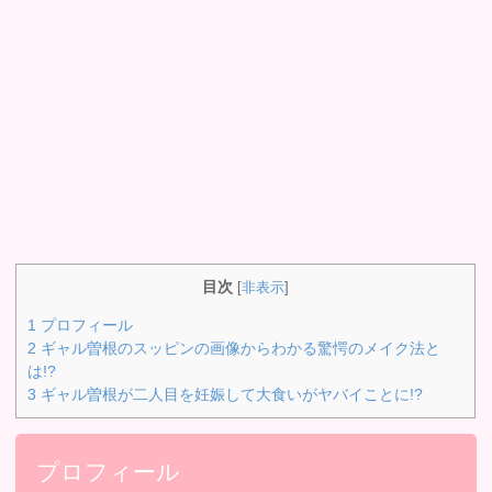
目次
[
非表示
]
1
プロフィール
2
ギャル曽根のスッピンの画像からわかる驚愕のメイク法と
は!?
3
ギャル曽根が二人目を妊娠して大食いがヤバイことに!?
プロフィール