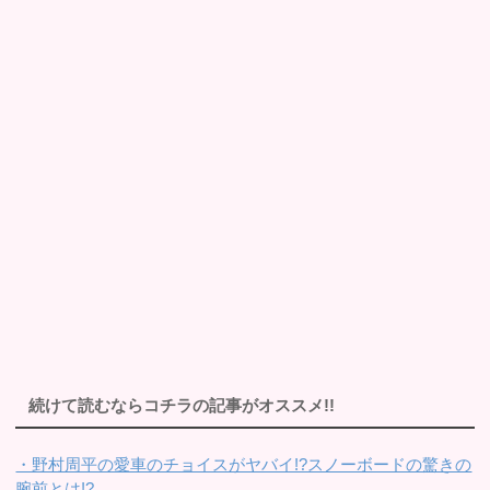
続けて読むならコチラの記事がオススメ!!
・野村周平の愛車のチョイスがヤバイ!?スノーボードの驚きの
腕前とは!?