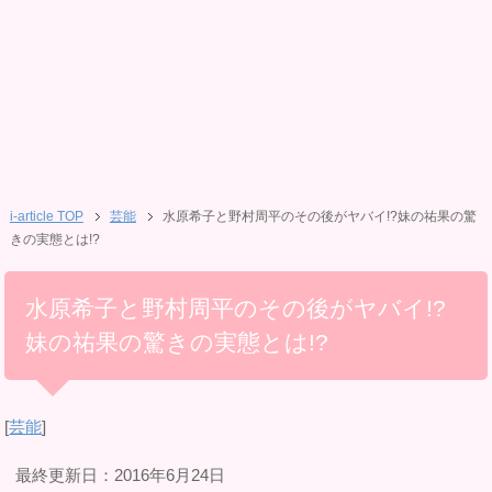
i-article TOP
芸能
水原希子と野村周平のその後がヤバイ!?妹の祐果の驚
きの実態とは!?
水原希子と野村周平のその後がヤバイ!?
妹の祐果の驚きの実態とは!?
[
芸能
]
最終更新日：2016年6月24日