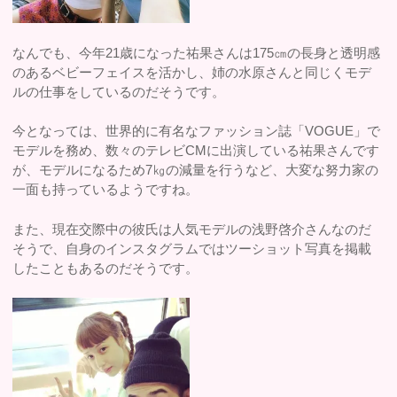
なんでも、今年21歳になった祐果さんは175㎝の長身と透明感
のあるベビーフェイスを活かし、姉の水原さんと同じくモデ
ルの仕事をしているのだそうです。
今となっては、世界的に有名なファッション誌「VOGUE」で
モデルを務め、数々のテレビCMに出演している祐果さんです
が、モデルになるため7㎏の減量を行うなど、大変な努力家の
一面も持っているようですね。
また、現在交際中の彼氏は人気モデルの浅野啓介さんなのだ
そうで、自身のインスタグラムではツーショット写真を掲載
したこともあるのだそうです。