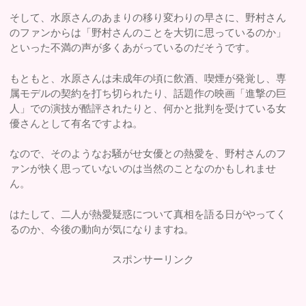
そして、水原さんのあまりの移り変わりの早さに、野村さん
のファンからは「野村さんのことを大切に思っているのか」
といった不満の声が多くあがっているのだそうです。
もともと、水原さんは未成年の頃に飲酒、喫煙が発覚し、専
属モデルの契約を打ち切られたり、話題作の映画「進撃の巨
人」での演技が酷評されたりと、何かと批判を受けている女
優さんとして有名ですよね。
なので、そのようなお騒がせ女優との熱愛を、野村さんのフ
ァンが快く思っていないのは当然のことなのかもしれませ
ん。
はたして、二人が熱愛疑惑について真相を語る日がやってく
るのか、今後の動向が気になりますね。
スポンサーリンク