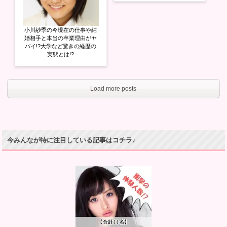
小川紗季の今現在の仕事や結
婚相手と本当の卒業理由がヤ
バイ!?大学など驚きの経歴の
実態とは!?
Load more posts
今みんなが特に注目している記事はコチラ♪