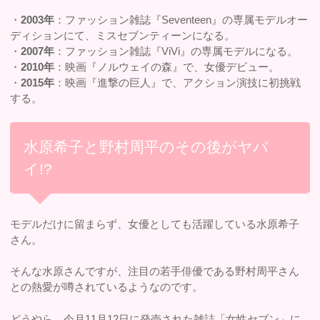
・
2003年
：ファッション雑誌『Seventeen』の専属モデルオー
ディションにて、ミスセブンティーンになる。
・
2007年
：ファッション雑誌『ViVi』の専属モデルになる。
・
2010年
：映画『ノルウェイの森』で、女優デビュー。
・
2015年
：映画『進撃の巨人』で、アクション演技に初挑戦
する。
水原希子と野村周平のその後がヤバ
イ!?
モデルだけに留まらず、女優としても活躍している水原希子
さん。
そんな水原さんですが、注目の若手俳優である野村周平さん
との熱愛が噂されているようなのです。
どうやら、今月11月12日に発売された雑誌「女性セブン」に