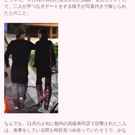
て、二人が手つなぎデートをする様子が写真付きで報じられ
たとのこと。
なんでも、11月の上旬に都内の高級寿司店で目撃された二人
は、食事をしている間も時折見つめ合っていたそうで、かな