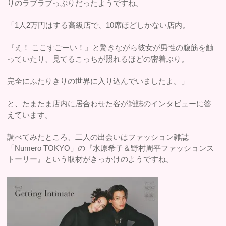
りのラブラブっぷりだったようですね。
「1人2万円はする高級店で、10席ほどしかない店内。
『え！ ここすごーい！』と驚きながら彼女が男性の腹筋を触
っていたり、見てるこっちが照れるほどの密着ぶり。
完全にふたりきりの世界に入り込んでいましたよ。」
と、たまたま店内に居合わせた客が雑誌のインタビューに答
えています。
調べてみたところ、二人の出会いはファッション雑誌
「Numero TOKYO」の『水原希子＆野村周平ファッションス
トーリー』という取材がきっかけのようですね。