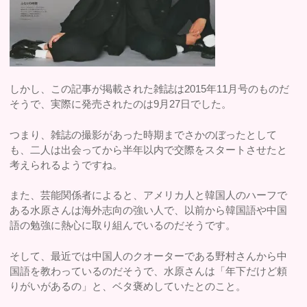
しかし、この記事が掲載された雑誌は2015年11月号のものだ
そうで、実際に発売されたのは9月27日でした。
つまり、雑誌の撮影があった時期までさかのぼったとして
も、二人は出会ってから半年以内で交際をスタートさせたと
考えられるようですね。
また、芸能関係者によると、アメリカ人と韓国人のハーフで
ある水原さんは海外志向の強い人で、以前から韓国語や中国
語の勉強に熱心に取り組んでいるのだそうです。
そして、最近では中国人のクオーターである野村さんから中
国語を教わっているのだそうで、水原さんは「年下だけど頼
りがいがあるの」と、ベタ褒めしていたとのこと。