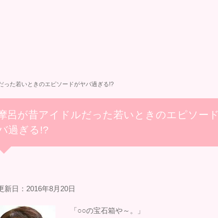
だった若いときのエピソードがヤバ過ぎる!?
摩呂が昔アイドルだった若いときのエピソー
バ過ぎる!?
新日：2016年8月20日
「○○の宝石箱や～。」