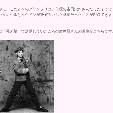
みに、このときのグランプリは、俳優の吉田栄作さんだったそうで
ハイレベルなイケメンが勢ぞろいした番組だったことが想像できま
な「幕末塾」で活動していたころの彦摩呂さんの画像がこちらです