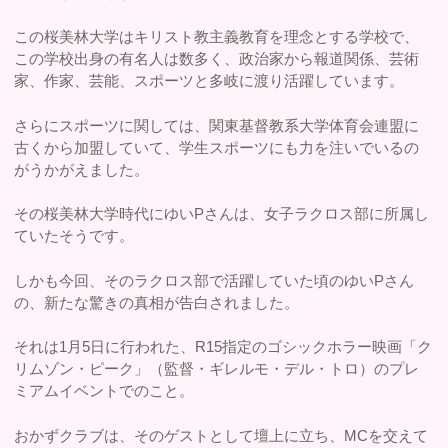
この桜美林大学はキリスト教主義教育を理念とする学校で、
この学校出身の有名人は数多く、政治家から報道関係、芸術
家、作家、芸能、スポーツと多岐に渡り活躍しています。
さらにスポーツに関しては、関東基督教系大学体育会連盟に
古くから加盟していて、学生スポーツにも力を注いでいるの
がうかがえました。
その桜美林大学時代にゆいPさんは、女子ラクロス部に所属し
ていたそうです。
しかも今回、そのラクロス部で活躍していた頃のゆいPさん
の、新たな驚きの真相が告白されました。
それは1月5日に行われた、R15指定のゴシックホラー映画「ク
リムゾン・ピーク」（監督・ギレルモ・デル・トロ）のプレ
ミアムイベントでのこと。
おかずクラブは、そのゲストとして壇上に立ち、MCを交えて