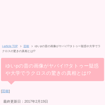
i-article TOP
芸能
ゆいpの昔の画像がヤバイ!?タトゥー疑惑や大学でラ
クロスの驚きの真相とは!?
ゆいpの昔の画像がヤバイ!?タトゥー疑惑
や大学でラクロスの驚きの真相とは!?
[
芸能
]
最終更新日：2017年2月19日