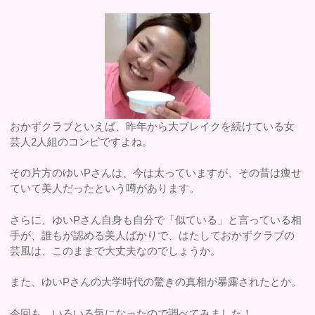
おかずクラブといえば、昨年から大ブレイクを続けている女
芸人2人組のコンビですよね。
その片方のゆいPさんは、今は太っていますが、その昔は痩せ
ていて美人だったという噂があります。
さらに、ゆいPさん自身も自分で「似ている」と言っている相
手が、誰もが認める美人ばかりで、はたしておかずクラブの
芸風は、このままで大丈夫なのでしょうか。
また、ゆいPさんの大学時代の驚きの真相が暴露されたとか。
今回も、いろいろ気になったので調べてみました！