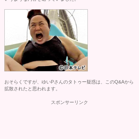
おそらくですが、ゆいPさんのタトゥー疑惑は、このQ&Aから
拡散されたと思われます。
スポンサーリンク