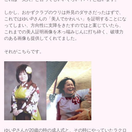
しかし、おかずクラブのウリは外見のダサさだったはずで、
これではゆいPさんの「美人でかわいい」を証明することにな
ってしまい、方向性に支障をきたすのではと案じていたら、
これまでの美人証明画像を木っ端みじんに打ち砕く、破壊力
のある画像も提供してくれてました。
それがこちらです。
ゆいPさんが20歳の時の成人式と、その時にやっていたラクロ