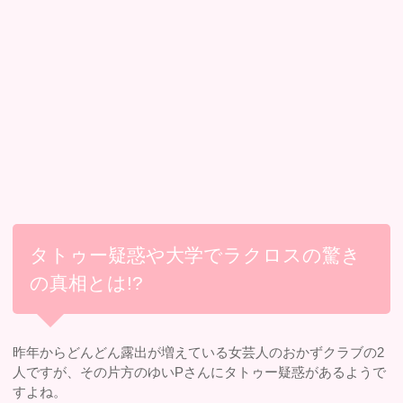
タトゥー疑惑や大学でラクロスの驚き
の真相とは!?
昨年からどんどん露出が増えている女芸人のおかずクラブの2
人ですが、その片方のゆいPさんにタトゥー疑惑があるようで
すよね。