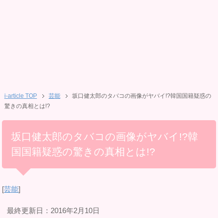
i-article TOP
芸能
坂口健太郎のタバコの画像がヤバイ!?韓国国籍疑惑の
驚きの真相とは!?
坂口健太郎のタバコの画像がヤバイ!?韓
国国籍疑惑の驚きの真相とは!?
[
芸能
]
最終更新日：2016年2月10日