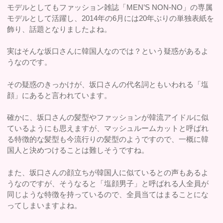
モデルとしてもファッション雑誌「MEN’S NON-NO」の専属
モデルとして活躍し、2014年の6月には20年ぶりの単独表紙を
飾り、話題となりましたよね。
実はそんな坂口さんに韓国人なのでは？という疑惑があるよ
うなのです。
その疑惑のきっかけが、坂口さんの代名詞ともいわれる「塩
顔」にあると言われています。
確かに、坂口さんの髪型やファッションが韓流アイドルに似
ているようにも思えますが、マッシュルームカットと呼ばれ
る特徴的な髪型も今流行りの髪型のようですので、一概に韓
国人と決めつけることは難しそうですね。
また、坂口さんの顔立ちが韓国人に似ているとの声もあるよ
うなのですが、そうなると「塩顔男子」と呼ばれる人全員が
同じような特徴を持っているので、全員当てはまることにな
ってしまいますよね。