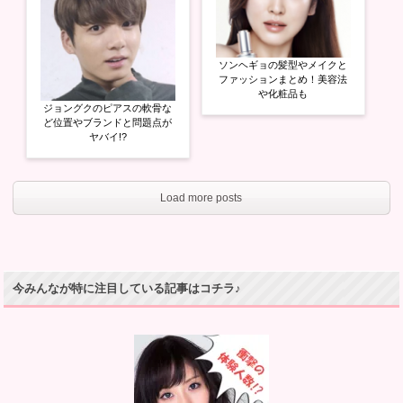
ソンヘギョの髪型やメイクと
ファッションまとめ！美容法
や化粧品も
ジョングクのピアスの軟骨な
ど位置やブランドと問題点が
ヤバイ!?
Load more posts
今みんなが特に注目している記事はコチラ♪