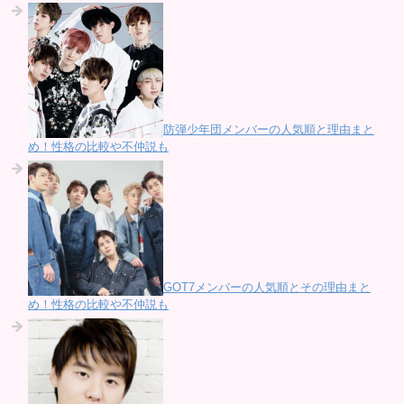
防弾少年団メンバーの人気順と理由まと
め！性格の比較や不仲説も
GOT7メンバーの人気順とその理由まと
め！性格の比較や不仲説も