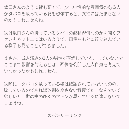
坂口さんのように背も高くて、少し中性的な雰囲気のある人
がタバコを吸っている姿を想像すると、女性にはたまらない
のかもしれませんね。
実は坂口さんの持っているタバコの銘柄が何なのかを聞くフ
ァンもネット上にはいるようで、画像をもとに絞り込んでい
る様子も見ることができました。
まさか、成人済みの1人の男性が喫煙している、していないで
ここまで影響を与えるとは、画像を公開した人自身も考えて
いなかったかもしれません。
実際に、タバコを吸っている姿は確認されていないものの、
吸っているのであれば体調を崩さない程度でたしなんでいて
欲しいと、世の中の多くのファンが思っているに違いないで
しょうね。
スポンサーリンク