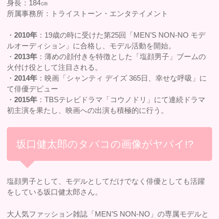
身長：184㎝
所属事務所：トライストーン・エンタテイメント
・
2010年
：19歳の時に受けた第25回「MEN’S NON-NO モデ
ルオーディション」に合格し、モデル活動を開始。
・
2013年
：薄めの顔付きを特徴とした「塩顔男子」ブームの
火付け役として注目される。
・
2014年
：映画「シャンティ デイズ 365日、幸せな呼吸」に
て俳優デビュー
・
2015年
：TBSテレビドラマ「コウノドリ」にて連続ドラマ
初主演を果たし、映画への出演も積極的に行う。
坂口健太郎のタバコの画像がヤバイ!?
塩顔男子として、モデルとしてだけでなく俳優としても活躍
をしている坂口健太郎さん。
大人気ファッション雑誌「MEN’S NON-NO」の専属モデルと