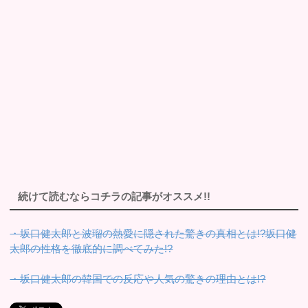
続けて読むならコチラの記事がオススメ!!
・坂口健太郎と波瑠の熱愛に隠された驚きの真相とは!?坂口健
太郎の性格を徹底的に調べてみた!?
・坂口健太郎の韓国での反応や人気の驚きの理由とは!?