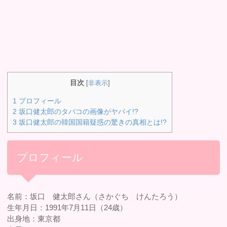
目次
[
非表示
]
1
プロフィール
2
坂口健太郎のタバコの画像がヤバイ!?
3
坂口健太郎の韓国国籍疑惑の驚きの真相とは!?
プロフィール
名前：坂口 健太郎さん（さかぐち けんたろう）
生年月日：1991年7月11日（24歳）
出身地：東京都