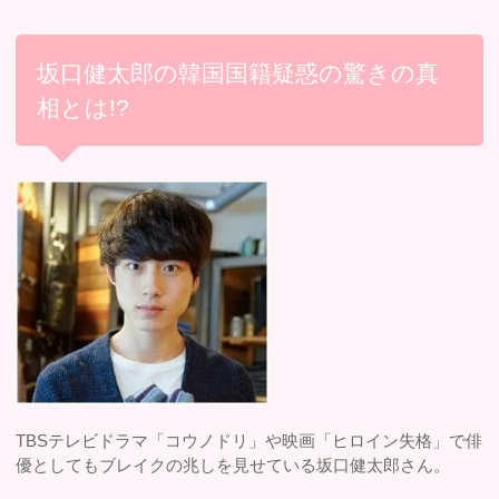
坂口健太郎の韓国国籍疑惑の驚きの真
相とは!?
TBSテレビドラマ「コウノドリ」や映画「ヒロイン失格」で俳
優としてもブレイクの兆しを見せている坂口健太郎さん。