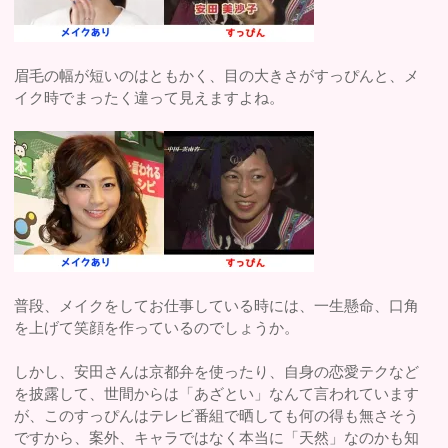
眉毛の幅が短いのはともかく、目の大きさがすっぴんと、メ
イク時でまったく違って見えますよね。
普段、メイクをしてお仕事している時には、一生懸命、口角
を上げて笑顔を作っているのでしょうか。
しかし、安田さんは京都弁を使ったり、自身の恋愛テクなど
を披露して、世間からは「あざとい」なんて言われています
が、このすっぴんはテレビ番組で晒しても何の得も無さそう
ですから、案外、キャラではなく本当に「天然」なのかも知