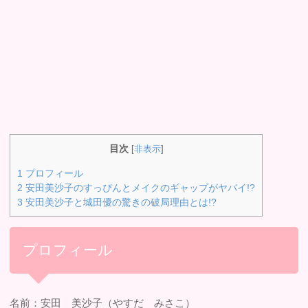
目次
[
非表示
]
1
プロフィール
2
安田美沙子のすっぴんとメイクのギャップがヤバイ!?
3
安田美沙子と城田優の驚きの破局理由とは!?
プロフィール
名前：安田 美沙子（やすだ みさこ）