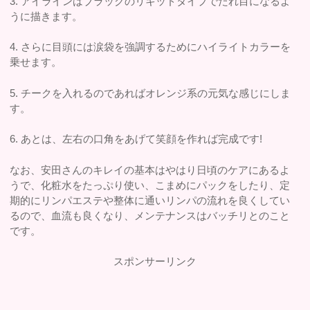
3. アイラインはブラックのリキッドタイプでたれ目になるよ
うに描きます。
4. さらに目頭には涙袋を強調するためにハイライトカラーを
乗せます。
5. チークを入れるのであればオレンジ系の元気な感じにしま
す。
6. あとは、左右の口角をあげて笑顔を作れば完成です!
なお、安田さんのキレイの基本はやはり日頃のケアにあるよ
うで、化粧水をたっぷり使い、こまめにパックをしたり、定
期的にリンパエステや整体に通いリンパの流れを良くしてい
るので、血流も良くなり、メンテナンスはバッチリとのこと
です。
スポンサーリンク