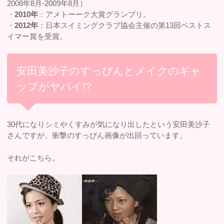
2008年8月-2009年8月）
・
2010年
：アメトーーク大賞グランプリ。
・
2012年
：日本スイミングクラブ協会主催の第13回ベストス
イマー賞を受賞。
安田美沙子のすっぴんとメイクのギャ
ップがヤバイ!?
30代になりシミやくすみが気になり出したという安田美沙子
さんですが、衝撃のすっぴん画像が出回っています。
それがこちら。