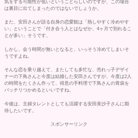
気をする可能性が低いということらしいのですが、この場合
は裏目に出てしまったのではないでしょうか。
また、安田さんが語る自身の恋愛観は「熱しやすく冷めやす
い」ということで「付き合う人とはなぜか、4ヶ月で別れるこ
とが多い」そうです。
しかし、会う時間が無いとなると、いっそう冷めてしまいそ
うですよね。
そんな恋を乗り越えて、またしても多忙な、売れっ子デザイ
ナーの下鳥さんと今度は結婚した安田さんですが、今度は2人
の時間をたくさん作って、得意の手料理で下鳥さんの胃袋を
バッチリつかめるといいですね。
今後は、主婦タレントとしても活躍する安田美沙子さんに期
待したいです。
スポンサーリンク