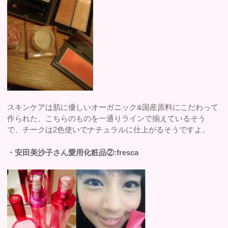
スキンケアは肌に優しいオーガニック&国産原料にこだわって
作られた、こちらのものを一通りラインで揃えているそう
で、チークは2色使いでナチュラルに仕上がるそうですよ。
・安田美沙子さん愛用化粧品②:fresca