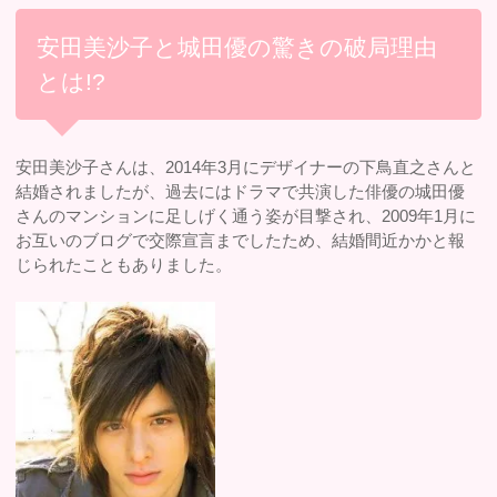
安田美沙子と城田優の驚きの破局理由
とは!?
安田美沙子さんは、2014年3月にデザイナーの下鳥直之さんと
結婚されましたが、過去にはドラマで共演した俳優の城田優
さんのマンションに足しげく通う姿が目撃され、2009年1月に
お互いのブログで交際宣言までしたため、結婚間近かかと報
じられたこともありました。