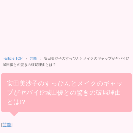
i-article TOP
芸能
安田美沙子のすっぴんとメイクのギャップがヤバイ!?
城田優との驚きの破局理由とは!?
安田美沙子のすっぴんとメイクのギャッ
プがヤバイ!?城田優との驚きの破局理由
とは!?
[
芸能
]