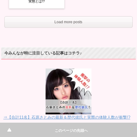
実態とは!?
Load more posts
今みんなが特に注目している記事はコチラ♪
⇒【合計11名】石原さとみの最新＆歴代彼氏と実際の体験人数が衝撃!?
このページの先頭へ