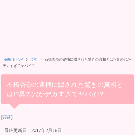
i-article TOP
芸能
石橋杏奈の逮捕に隠された驚きの真相とは!?鼻の穴が
デカすぎてヤバイ!?
石橋杏奈の逮捕に隠された驚きの真相と
は!?鼻の穴がデカすぎてヤバイ!?
[
芸能
]
最終更新日：2017年2月18日