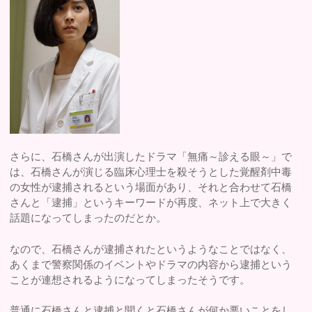
さらに、石橋さんが出演したドラマ「無痛～診える眼～」で
は、石橋さんが演じる臨床心理士を殺そうとした覚醒剤中毒
の女性が逮捕されるという場面があり、それと合わせて石橋
さんと「逮捕」というキーワードが再度、ネット上で大きく
話題になってしまったのだとか。
なので、石橋さんが逮捕されたというようなことではなく、
あくまで警察関係のイベントやドラマの内容から逮捕という
ことが連想されるようになってしまったそうです。
普通に石橋さんと逮捕と聞くと石橋さんが何か悪いことをし