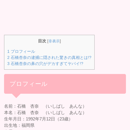
目次
[
非表示
]
1
プロフィール
2
石橋杏奈の逮捕に隠された驚きの真相とは!?
3
石橋杏奈の鼻の穴がデカすぎてヤバイ!?
プロフィール
名前：石橋 杏奈 （いしばし あんな）
本名：石橋 杏奈 （いしばし あんな）
生年月日：1992年7月12日（23歳）
出生地：福岡県