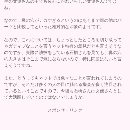
手の女優さんの中でも抜群にかわいらしい女優さんですよ
ね。
なので、鼻の穴がデカすぎるというのはあくまで顔の他のパ
ーツと比較してといった相対的な印象のようです。
なので、これについては、ちょっとしたところを切り取って
ネガティブなことを言うネット特有の意見だとも言えそうな
のですが、実際に演技をしている石橋さんを見ても、鼻の穴
の大きさはそこまで気にならないので、特に問題はないと言
えそうですね。
また、どうしてもネットでは色々なことが言われてしまうの
ですが、それだけ多くの人の目に触れる機会が多く注目され
ているということですので、今後も石橋さんは女優さんとし
て大活躍していくのではないでしょうか。
スポンサーリンク