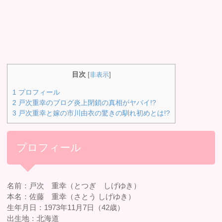
目次
[
非表示
]
1
プロフィール
2
戸次重幸のブログ炎上閉鎖の真相がヤバイ!?
3
戸次重幸と嫁の市川由衣の驚きの馴れ初めとは!?
プロフィール
名前：戸次 重幸（とつぎ しげゆき）
本名：佐藤 重幸（さとう しげゆき）
生年月日：1973年11月7日（42歳）
出生地：北海道