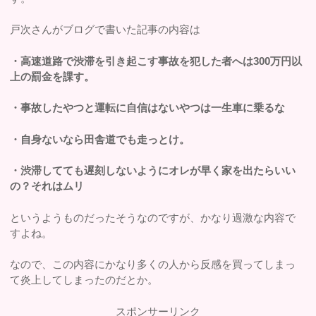
戸次さんがブログで書いた記事の内容は
・高速道路で渋滞を引き起こす事故を犯した者へは300万円以
上の罰金を課す。
・事故したやつと運転に自信はないやつは一生車に乗るな
・自身ないなら田舎道でも走っとけ。
・渋滞してても遅刻しないようにオレが早く家を出たらいい
の？それはムリ
というようものだったそうなのですが、かなり過激な内容で
すよね。
なので、この内容にかなり多くの人から反感を買ってしまっ
て炎上してしまったのだとか。
スポンサーリンク