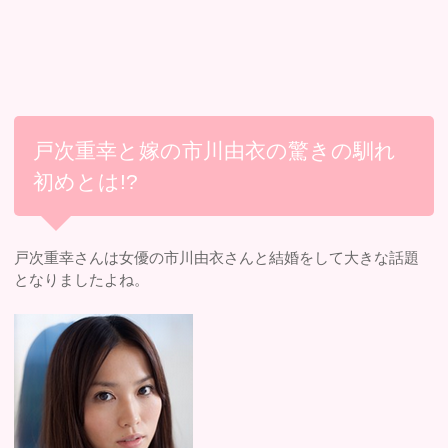
戸次重幸と嫁の市川由衣の驚きの馴れ
初めとは!?
戸次重幸さんは女優の市川由衣さんと結婚をして大きな話題
となりましたよね。