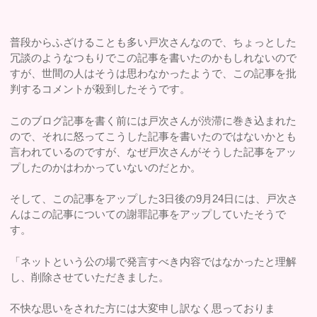
普段からふざけることも多い戸次さんなので、ちょっとした
冗談のようなつもりでこの記事を書いたのかもしれないので
すが、世間の人はそうは思わなかったようで、この記事を批
判するコメントが殺到したそうです。
このブログ記事を書く前には戸次さんが渋滞に巻き込まれた
ので、それに怒ってこうした記事を書いたのではないかとも
言われているのですが、なぜ戸次さんがそうした記事をアッ
プしたのかはわかっていないのだとか。
そして、この記事をアップした3日後の9月24日には、戸次さ
んはこの記事についての謝罪記事をアップしていたそうで
す。
「ネットという公の場で発言すべき内容ではなかったと理解
し、削除させていただきました。
不快な思いをされた方には大変申し訳なく思っておりま