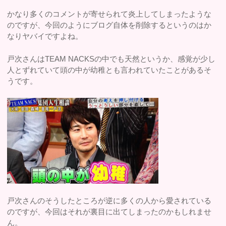
かなり多くのコメントが寄せられて炎上してしまったような
のですが、今回のようにブログ自体を削除するというのはか
なりヤバイですよね。
戸次さんはTEAM NACKSの中でも天然というか、感覚が少し
人とずれていて頭の中が幼稚とも言われていたことがあるそ
うです。
戸次さんのそうしたところが逆に多くの人から愛されている
のですが、今回はそれが裏目に出てしまったのかもしれませ
ん。