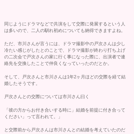
同じようにドラマなどで共演をして交際に発展するという人
は多いので、二人の馴れ初めについても納得できますよね。
ただ、市川さんが言うには、ドラマ撮影中の戸次さんは少し
冷たい感じがしたとのことで、ドラマ撮影が終わり打ち上げ
の二次会で戸次さんの家に行く事になった際に、出演者で連
絡先を交換したことで仲良くなっていったのだとか。
そして、戸次さんと市川さんは1年2ヶ月ほどの交際を経て結
婚したそうです。
戸次さんとの交際については市川さん曰く
「彼の方からお付き合いする時に」結婚を前提に付き合って
ください」って言われて。」
と交際前から戸次さんは市川さんとの結婚を考えていたのだ