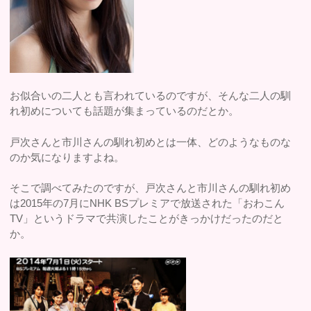
お似合いの二人とも言われているのですが、そんな二人の馴
れ初めについても話題が集まっているのだとか。
戸次さんと市川さんの馴れ初めとは一体、どのようなものな
のか気になりますよね。
そこで調べてみたのですが、戸次さんと市川さんの馴れ初め
は2015年の7月にNHK BSプレミアで放送された「おわこん
TV」というドラマで共演したことがきっかけだったのだと
か。