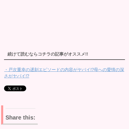
続けて読むならコチラの記事がオススメ!!
・戸次重幸の遅刻エピソードの内容がヤバイ!?母への愛情の深
さがヤバイ!?
Share this: