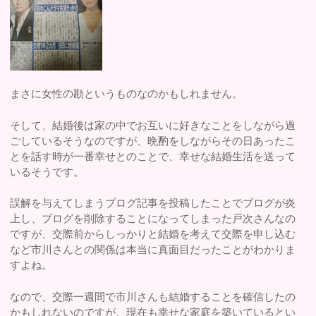
まさに女性の勘というものなのかもしれません。
そして、結婚後は家の中でお互いに好きなことをしながら過
ごしているそうなのですが、晩酌をしながらその日あったこ
とを話す時が一番幸せとのことで、幸せな結婚生活を送って
いるそうです。
誤解を与えてしまうブログ記事を投稿したことでブログが炎
上し、ブログを削除することになってしまった戸次さんなの
ですが、交際前からしっかりと結婚を考えて交際を申し込む
など市川さんとの関係は本当に真面目だったことがわかりま
すよね。
なので、交際一週間で市川さんも結婚することを確信したの
かもしれないのですが、現在も幸せな家庭を築いているとい