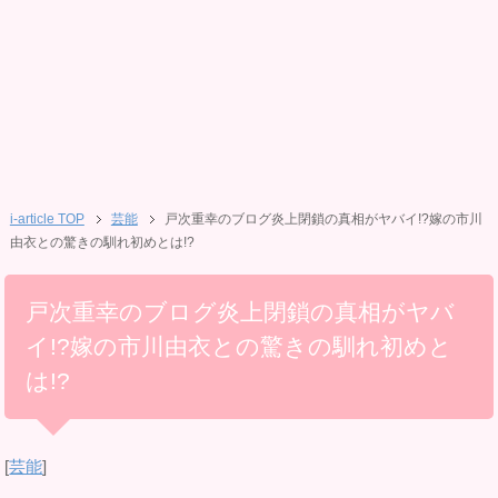
i-article TOP
芸能
戸次重幸のブログ炎上閉鎖の真相がヤバイ!?嫁の市川
由衣との驚きの馴れ初めとは!?
戸次重幸のブログ炎上閉鎖の真相がヤバ
イ!?嫁の市川由衣との驚きの馴れ初めと
は!?
[
芸能
]