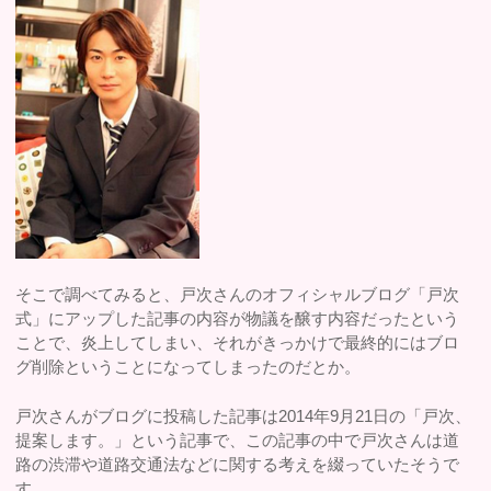
そこで調べてみると、戸次さんのオフィシャルブログ「戸次
式」にアップした記事の内容が物議を醸す内容だったという
ことで、炎上してしまい、それがきっかけで最終的にはブロ
グ削除ということになってしまったのだとか。
戸次さんがブログに投稿した記事は2014年9月21日の「戸次、
提案します。」という記事で、この記事の中で戸次さんは道
路の渋滞や道路交通法などに関する考えを綴っていたそうで
す。