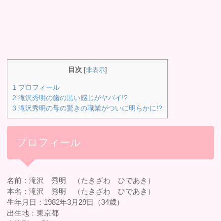
目次
[
非表示
]
1
プロフィール
2
滝沢秀明の歯の黒い感じがヤバイ!?
3
滝沢秀明の母の驚きの職業がついに明らかに!?
プロフィール
名前：滝沢 秀明 （たきざわ ひであき）
本名：滝沢 秀明 （たきざわ ひであき）
生年月日：1982年3月29日（34歳）
出生地：東京都