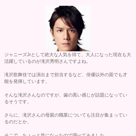
ジャニーズJrとして絶大な人気を得て、大人になった現在も大
活躍しているのが滝沢秀明さんですよね。
滝沢歌舞伎では演出まで担当するなど、俳優以外の面でも才
能を発揮しています。
そんな滝沢さんなのですが、歯の黒い感じが話題になってい
るそうです。
さらに、滝沢さんの母親の職業についても注目が集まってい
るのだとか。
そこで、ちょっと気になったので調べてみました。