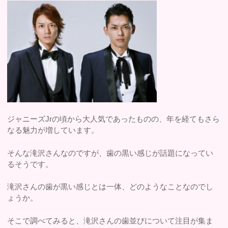
ジャニーズJrの頃から大人気であったものの、年を経てもさら
なる魅力が増しています。
そんな滝沢さんなのですが、歯の黒い感じが話題になってい
るそうです。
滝沢さんの歯が黒い感じとは一体、どのようなことなのでし
ょうか。
そこで調べてみると、滝沢さんの歯並びについて注目が集ま