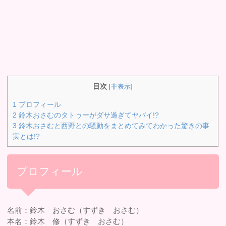
目次
[
非表示
]
1
プロフィール
2
鈴木おさむのタトゥーがダサ過ぎてヤバイ!?
3
鈴木おさむと西野との騒動をまとめてみてわかった驚きの事
実とは!?
プロフィール
名前：鈴木 おさむ（すずき おさむ）
本名：鈴木 修（すずき おさむ）