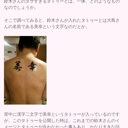
鈴木さんのダサすぎるタトゥーとは、一体、どのようなもの
なのでしょうか。
そこで調べてみると、鈴木さんが入れたタトゥーとは大島さ
んの名前である美幸という文字なのだとか。
背中に漢字二文字で美幸というタトゥーが入っているのです
が、このタトゥーを公開した時は、これまでの鈴木さんのイ
メージとタトゥーが合わなかった事もあり、かなり大きな話