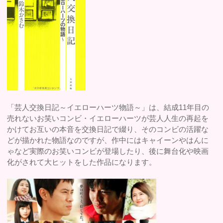
「芸人交換日記～イエローハーツ物語～」は、結成11年目の
売れないお笑いコンビ・イエローハーツが芸人人生の再起を
かけてお互いの本音を交換日記で綴り、そのコンビの活躍な
どが描かれた物語なのですが、作中にはキャイーンやはんに
ゃなど実際のお笑いコンビが登場したり、後に舞台化や映画
化がされて大ヒットをした作品になります。