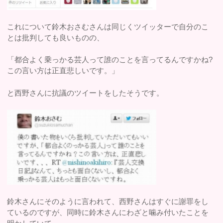
これについて鈴木おさむさんは同じくツイッターで自分のこ
とは批判しても良いものの、
「都合よく乗っかる芸人って誰のことを言ってるんですかね?
この言い方は正直悲しいです。」
と西野さんに抗議のツイートをしたそうです。
鈴木さんにそのように言われて、西野さんはすぐに謝罪をし
ているのですが、同時に鈴木さんにわざと噛み付いたことを