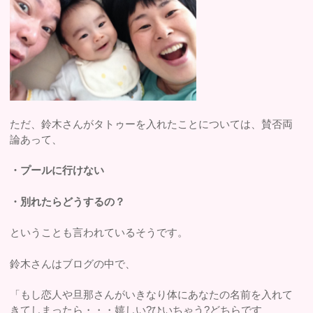
ただ、鈴木さんがタトゥーを入れたことについては、賛否両
論あって、
・プールに行けない
・別れたらどうするの？
ということも言われているそうです。
鈴木さんはブログの中で、
「もし恋人や旦那さんがいきなり体にあなたの名前を入れて
きてしまったら・・・嬉しい?ひいちゃう?どちらです