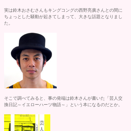
実は鈴木おさむさんもキングコングの西野亮廣さんとの間に
ちょっとした騒動が起きてしまって、大きな話題となりまし
た。
そこで調べてみると、事の発端は鈴木さんが書いた「芸人交
換日記～イエローハーツ物語～」という本になるのだとか。