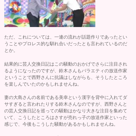
ただ、これについては、一連の流れが話題作りであったとい
うことやプロレス的な馴れ合いだったとも言われているのだ
とか。
結果的に芸人交換日記はこの騒動のおかげでさらに注目され
るようになったのですが、鈴木さんもバラエティの放送作家
ということで西野さんに抗議はしながらも、そうしたところ
を楽しんでいたのかもしれませんね。
妻の大島さんの名前である美幸という漢字を背中に入れてダ
サすぎると言われたりする鈴木さんなのですが、西野さんと
の芸人交換日記を巡っての騒動はかなり大きな注目を集めて
いて、こうしたところはさすが売れっ子の放送作家といった
感じで、今後もこうした騒動があるかもしれませんね。