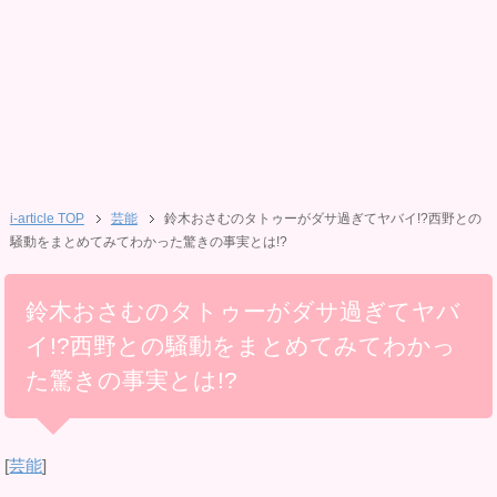
i-article TOP
芸能
鈴木おさむのタトゥーがダサ過ぎてヤバイ!?西野との
騒動をまとめてみてわかった驚きの事実とは!?
鈴木おさむのタトゥーがダサ過ぎてヤバ
イ!?西野との騒動をまとめてみてわかっ
た驚きの事実とは!?
[
芸能
]