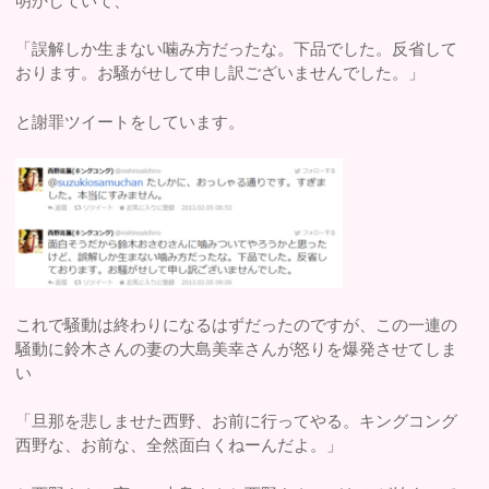
明かしていて、
「誤解しか生まない噛み方だったな。下品でした。反省して
おります。お騒がせして申し訳ございませんでした。」
と謝罪ツイートをしています。
これで騒動は終わりになるはずだったのですが、この一連の
騒動に鈴木さんの妻の大島美幸さんが怒りを爆発させてしま
い
「旦那を悲しませた西野、お前に行ってやる。キングコング
西野な、お前な、全然面白くねーんだよ。」