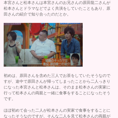
本宮さんと松本さんは本宮さんのお兄さんの原田龍二さんが
松本さんとドラマなどでよく共演をしていたこともあり、原
田さんの紹介で知り合ったのだとか。
初めは、原田さんを含めた三人でお茶をしていたそうなので
すが、途中で原田さんが帰ってしまったことから二人っきり
になった本宮さんと松本さんは、そのまま松本さんの実家に
行って松本さんの両親と一緒に食事をすることになったそう
です。
ほぼ初めて会った二人が松本さんの実家で食事をすることに
なったそうなのですが、そんな二人を見て松本さんの両親が