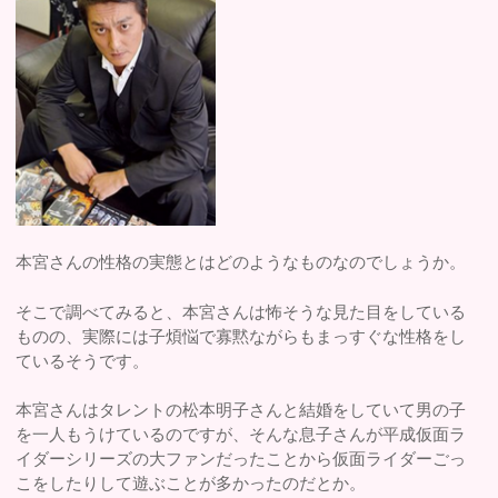
本宮さんの性格の実態とはどのようなものなのでしょうか。
そこで調べてみると、本宮さんは怖そうな見た目をしている
ものの、実際には子煩悩で寡黙ながらもまっすぐな性格をし
ているそうです。
本宮さんはタレントの松本明子さんと結婚をしていて男の子
を一人もうけているのですが、そんな息子さんが平成仮面ラ
イダーシリーズの大ファンだったことから仮面ライダーごっ
こをしたりして遊ぶことが多かったのだとか。