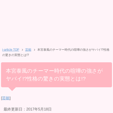
i-article TOP
芸能
本宮泰風のチーマー時代の喧嘩の強さがヤバイ!?性格
の驚きの実態とは!?
本宮泰風のチーマー時代の喧嘩の強さが
ヤバイ!?性格の驚きの実態とは!?
[
芸能
]
最終更新日：2017年5月18日