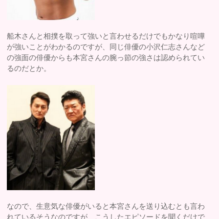
船木さんと相撲を取って強いと言わせるだけでもかなり喧嘩
が強いことがわかるのですが、同じ俳優の小沢仁志さんなど
の強面の俳優からも本宮さんの腕っ節の強さは認められてい
るのだとか。
なので、生意気な俳優がいると本宮さんを送り込むとも言わ
れているそうなのですが、こうしたエピソードを聞くだけで