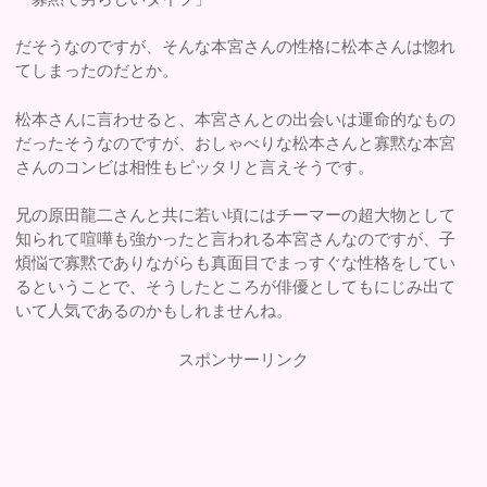
だそうなのですが、そんな本宮さんの性格に松本さんは惚れ
てしまったのだとか。
松本さんに言わせると、本宮さんとの出会いは運命的なもの
だったそうなのですが、おしゃべりな松本さんと寡黙な本宮
さんのコンビは相性もピッタリと言えそうです。
兄の原田龍二さんと共に若い頃にはチーマーの超大物として
知られて喧嘩も強かったと言われる本宮さんなのですが、子
煩悩で寡黙でありながらも真面目でまっすぐな性格をしてい
るということで、そうしたところが俳優としてもにじみ出て
いて人気であるのかもしれませんね。
スポンサーリンク