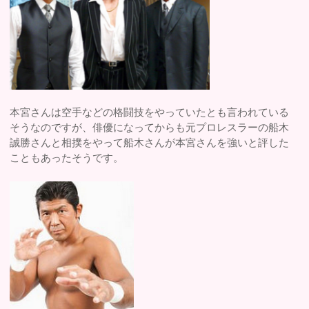
本宮さんは空手などの格闘技をやっていたとも言われている
そうなのですが、俳優になってからも元プロレスラーの船木
誠勝さんと相撲をやって船木さんが本宮さんを強いと評した
こともあったそうです。