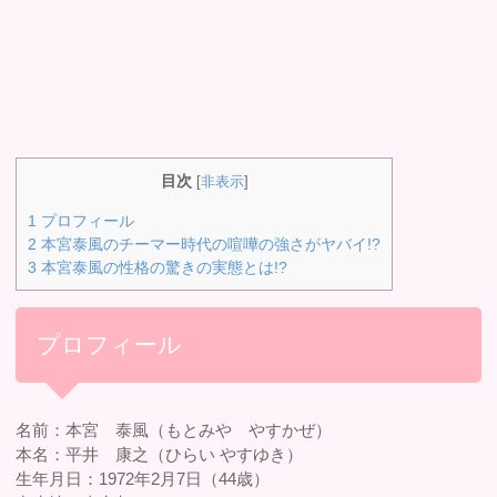
目次
[
非表示
]
1
プロフィール
2
本宮泰風のチーマー時代の喧嘩の強さがヤバイ!?
3
本宮泰風の性格の驚きの実態とは!?
プロフィール
名前：本宮 泰風（もとみや やすかぜ）
本名：平井 康之（ひらい やすゆき）
生年月日：1972年2月7日（44歳）