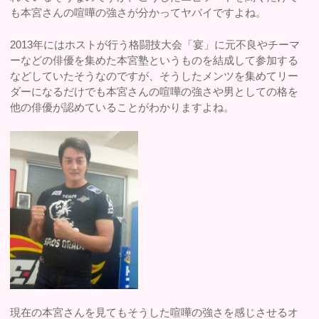
も本宮さんの喧嘩の強さが分かってヤバイですよね。
2013年にはホストが行う格闘技大会「宴」に元不良やチーマ
ーなどの俳優を集めた本宮塾というものを結成して参加する
などしていたそうなのですが、そうしたメンツを集めてリー
ダーになるだけでも本宮さんの喧嘩の強さや男としての格を
他の俳優が認めていることがわかりますよね。
現在の本宮さんを見てもそうした喧嘩の強さを感じさせるオ