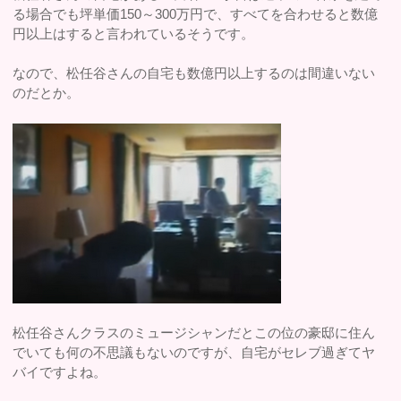
る場合でも坪単価150～300万円で、すべてを合わせると数億
円以上はすると言われているそうです。
なので、松任谷さんの自宅も数億円以上するのは間違いない
のだとか。
松任谷さんクラスのミュージシャンだとこの位の豪邸に住ん
でいても何の不思議もないのですが、自宅がセレブ過ぎてヤ
バイですよね。