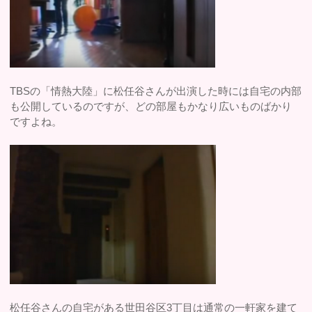
TBSの「情熱大陸」に松任谷さんが出演した時には自宅の内部
も公開しているのですが、どの部屋もかなり広いものばかり
ですよね。
松任谷さんの自宅がある世田谷区3丁目は通常の一軒家を建て