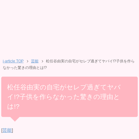
i-article TOP
芸能
松任谷由実の自宅がセレブ過ぎてヤバイ!?子供を作ら
なかった驚きの理由とは!?
松任谷由実の自宅がセレブ過ぎてヤバ
イ!?子供を作らなかった驚きの理由と
は!?
[
芸能
]