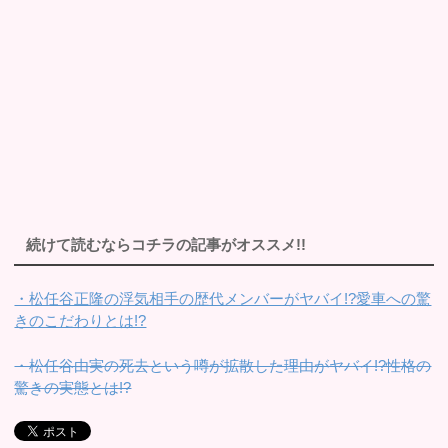
続けて読むならコチラの記事がオススメ!!
・松任谷正隆の浮気相手の歴代メンバーがヤバイ!?愛車への驚
きのこだわりとは!?
・松任谷由実の死去という噂が拡散した理由がヤバイ!?性格の
驚きの実態とは!?