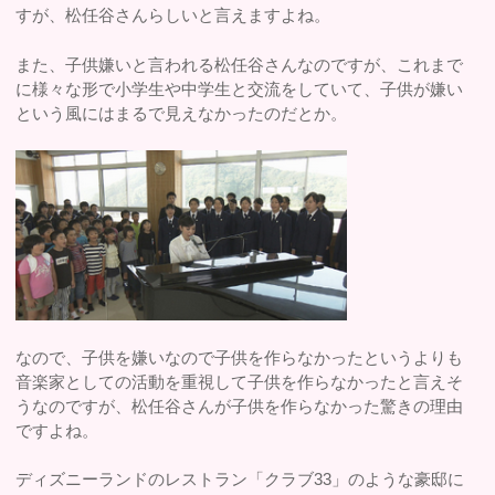
すが、松任谷さんらしいと言えますよね。
また、子供嫌いと言われる松任谷さんなのですが、これまで
に様々な形で小学生や中学生と交流をしていて、子供が嫌い
という風にはまるで見えなかったのだとか。
なので、子供を嫌いなので子供を作らなかったというよりも
音楽家としての活動を重視して子供を作らなかったと言えそ
うなのですが、松任谷さんが子供を作らなかった驚きの理由
ですよね。
ディズニーランドのレストラン「クラブ33」のような豪邸に