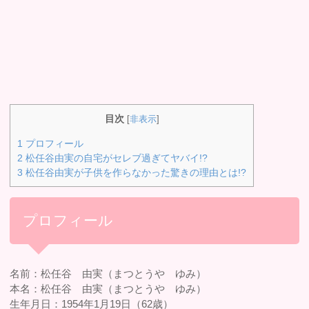
目次
[
非表示
]
1
プロフィール
2
松任谷由実の自宅がセレブ過ぎてヤバイ!?
3
松任谷由実が子供を作らなかった驚きの理由とは!?
プロフィール
名前：松任谷 由実（まつとうや ゆみ）
本名：松任谷 由実（まつとうや ゆみ）
生年月日：1954年1月19日（62歳）