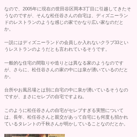
なので、2005年に現在の世田谷区岡本3丁目に引越してきたそ
うなのですが、そんな松任谷さんの自宅は、ディズニーラン
ドのレストランのような感じの家でかなり広い家なのだと
か。
一説にはディズニーランドの会員しか入れないクラブ33とい
うレストランのようだとも言われているそうです。
一般的な住宅の間取りや造りとは異なる家のようなのです
が、さらに、松任谷さんの家の中には泉が湧いているのだと
か。
台所やお風呂場とは別に自宅の中に泉が湧いているそうなの
ですが、まさにセレブの自宅ですよね。
このように松任谷さんの自宅がセレブすぎる実態について
は、長年、松任谷さんと親交があって自宅にも何度も招かれ
ているタレントの千秋さんが明かしていることなのだとか。