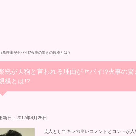
る理由がヤバイ!?火事の驚きの規模とは!?
楽統が天狗と言われる理由がヤバイ!?火事の驚
規模とは!?
新日：2017年4月25日
芸人としてキレの良いコメントとコントが人