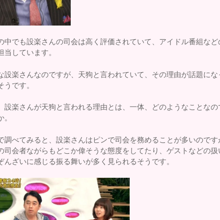
の中でも設楽さんの司会は高く評価されていて、アイドル番組など
担当しています。
な設楽さんなのですが、天狗と言われていて、その理由が話題にな
そうです。
、設楽さんが天狗と言われる理由とは、一体、どのようなことなの
か。
で調べてみると、設楽さんはピンで司会を務めることが多いのです
の司会者ながらもどこか偉そうな態度をしてたり、ゲストなどの扱
ぞんざいに感じる振る舞いが多く見られるそうです。