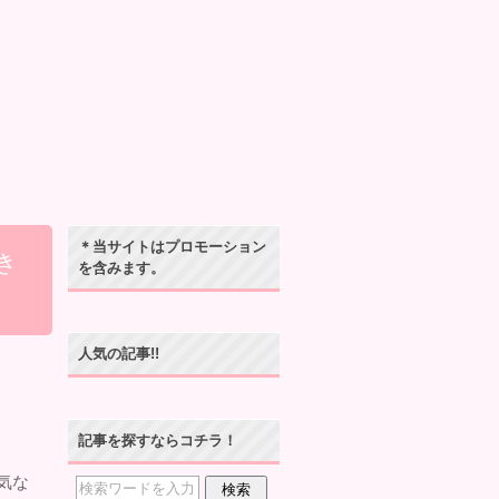
＊当サイトはプロモーション
き
を含みます。
人気の記事!!
記事を探すならコチラ！
気な