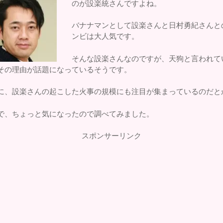
のが設楽統さんですよね。
バナナマンとして設楽さんと日村勇紀さんと
ンビは大人気です。
そんな設楽さんなのですが、天狗と言われて
その理由が話題になっているそうです。
に、設楽さんの起こした火事の規模にも注目が集まっているのだと
で、ちょっと気になったので調べてみました。
スポンサーリンク