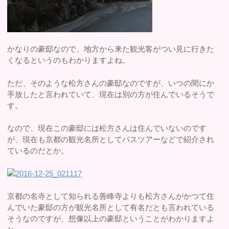
かなりの豪邸なので、地方から来た観光客がつい見に行きた
くなるというのもわかりますよね。
ただ、そのような松方さんの豪邸なのですが、いつの間にか
手放したと言われていて、現在は別の方が住んでいるそうで
す。
なので、現在この豪邸には松方さんは住んでいないのです
が、現在も京都の観光名所としてバスツアーなどで紹介され
ているのだとか。
京都の名寺として知られる善峰寺よりも松方さんがかつて住
んでいた豪邸の方が観光名所として有名だとも言われている
そうなのですが、想像以上の豪邸ということがわかりますよ