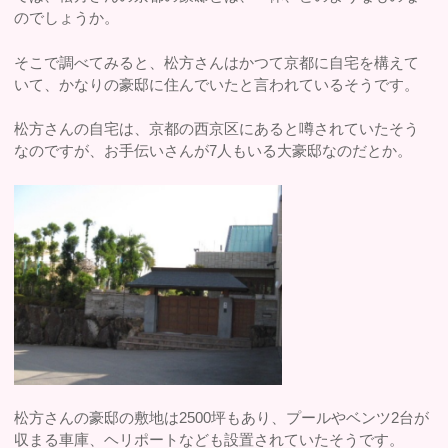
のでしょうか。
そこで調べてみると、松方さんはかつて京都に自宅を構えて
いて、かなりの豪邸に住んでいたと言われているそうです。
松方さんの自宅は、京都の西京区にあると噂されていたそう
なのですが、お手伝いさんが7人もいる大豪邸なのだとか。
松方さんの豪邸の敷地は2500坪もあり、プールやベンツ2台が
収まる車庫、ヘリポートなども設置されていたそうです。