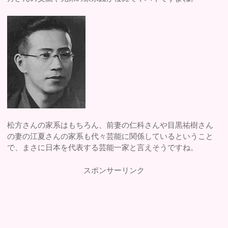
松方さんの家系はもちろん、前妻の仁科さんや目黒祐樹さん
の妻の江夏さんの家系も代々芸能に関係しているということ
で、まさに日本を代表する芸能一家と言えそうですね。
スポンサーリンク