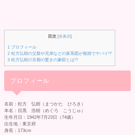
目次
[
非表示
]
1
プロフィール
2
松方弘樹の父親や兄弟などの家系図が複雑でヤバイ!?
3
松方弘樹の京都の驚きの豪邸とは!?
プロフィール
名前：松方 弘樹（まつかた ひろき）
本名：目黒 浩樹（めぐろ こうじゅ）
生年月日：1942年7月23日（74歳）
出生地：東京府
身長：173cm