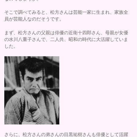
そこで調べてみると、松方さんは芸能一家に生まれ、家族全
員が芸能人なのだそうです。
まず、松方さんの父親は俳優の近衛十四郎さん、母親が女優
の水川八重子さんで、二人共、昭和の時代に大活躍していま
した。
さらに、松方さんの弟さんの目黒祐樹さんも俳優として活躍