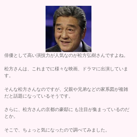
俳優として高い演技力が人気なのが松方弘樹さんですよね。
松方さんは、これまでに様々な映画、ドラマに出演していま
す。
そんな松方さんなのですが、父親や兄弟などの家系図が複雑
だと話題になっているそうです。
さらに、松方さんの京都の豪邸に も注目が集まっているのだ
とか。
そこで、ちょっと気になったので調べてみました。