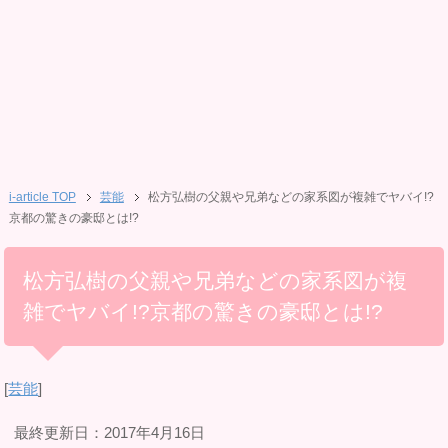
i-article TOP
芸能
松方弘樹の父親や兄弟などの家系図が複雑でヤバイ!?
京都の驚きの豪邸とは!?
松方弘樹の父親や兄弟などの家系図が複
雑でヤバイ!?京都の驚きの豪邸とは!?
[
芸能
]
最終更新日：2017年4月16日