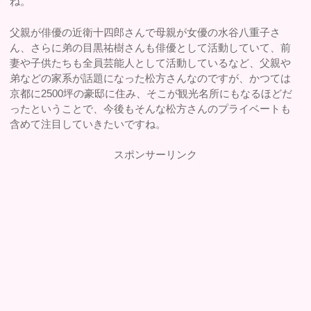
ね。
父親が俳優の近衛十四郎さんで母親が女優の水谷八重子さ
ん、さらに弟の目黒祐樹さんも俳優として活動していて、前
妻や子供たちも全員芸能人として活動しているなど、父親や
弟などの家系が話題になった松方さんなのですが、かつては
京都に2500坪の豪邸に住み、そこが観光名所にもなるほどだ
ったということで、今後もそんな松方さんのプライベートも
含めて注目していきたいですね。
スポンサーリンク