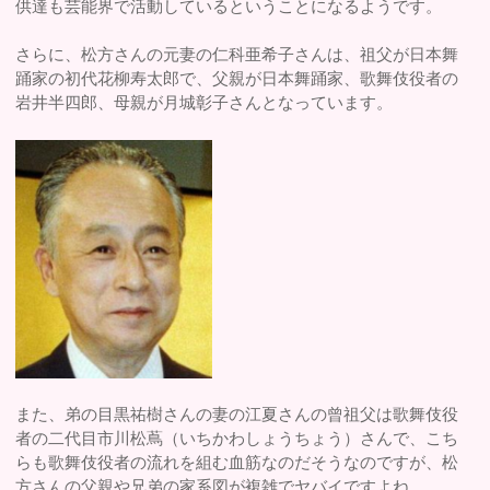
供達も芸能界で活動しているということになるようです。
さらに、松方さんの元妻の仁科亜希子さんは、祖父が日本舞
踊家の初代花柳寿太郎で、父親が日本舞踊家、歌舞伎役者の
岩井半四郎、母親が月城彰子さんとなっています。
また、弟の目黒祐樹さんの妻の江夏さんの曾祖父は歌舞伎役
者の二代目市川松蔦（いちかわしょうちょう）さんで、こち
らも歌舞伎役者の流れを組む血筋なのだそうなのですが、松
方さんの父親や兄弟の家系図が複雑でヤバイですよね。