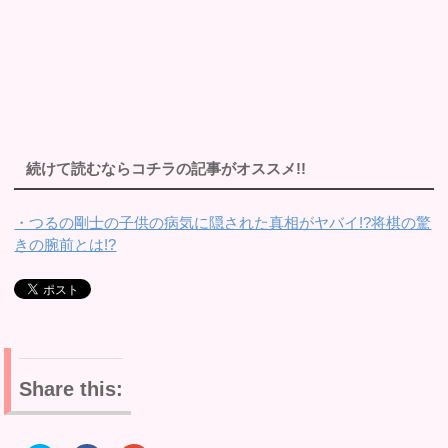
続けて読むならコチラの記事がオススメ!!
・つるの剛士の子供の病気に隠された真相がヤバイ!?将棋の驚
きの腕前とは!?
Share this: