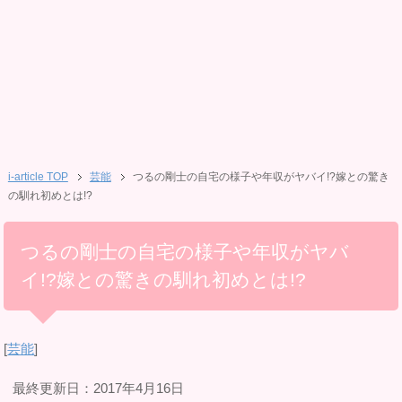
i-article TOP
芸能
つるの剛士の自宅の様子や年収がヤバイ!?嫁との驚き
の馴れ初めとは!?
つるの剛士の自宅の様子や年収がヤバ
イ!?嫁との驚きの馴れ初めとは!?
[
芸能
]
最終更新日：2017年4月16日