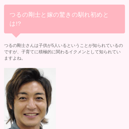
つるの剛士と嫁の驚きの馴れ初めと
は!?
つるの剛士さんは子供が5人いるということが知られているの
ですが、子育てに積極的に関わるイクメンとして知られてい
ますよね。