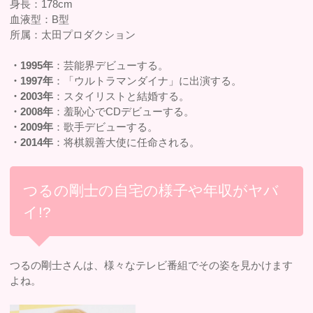
身長：178cm
血液型：B型
所属：太田プロダクション
・1995年
：芸能界デビューする。
・1997年
：「ウルトラマンダイナ」に出演する。
・2003年
：スタイリストと結婚する。
・2008年
：羞恥心でCDデビューする。
・2009年
：歌手デビューする。
・2014年
：将棋親善大使に任命される。
つるの剛士の自宅の様子や年収がヤバ
イ!?
つるの剛士さんは、様々なテレビ番組でその姿を見かけます
よね。