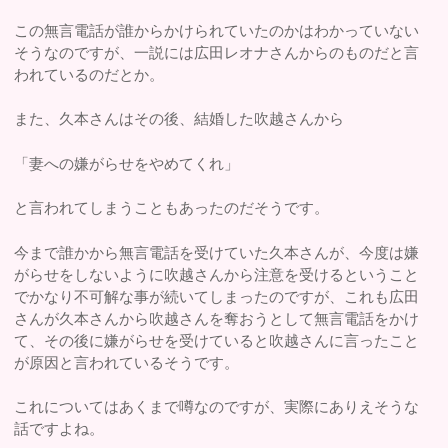
この無言電話が誰からかけられていたのかはわかっていない
そうなのですが、一説には広田レオナさんからのものだと言
われているのだとか。
また、久本さんはその後、結婚した吹越さんから
「妻への嫌がらせをやめてくれ」
と言われてしまうこともあったのだそうです。
今まで誰かから無言電話を受けていた久本さんが、今度は嫌
がらせをしないように吹越さんから注意を受けるということ
でかなり不可解な事が続いてしまったのですが、これも広田
さんが久本さんから吹越さんを奪おうとして無言電話をかけ
て、その後に嫌がらせを受けていると吹越さんに言ったこと
が原因と言われているそうです。
これについてはあくまで噂なのですが、実際にありえそうな
話ですよね。