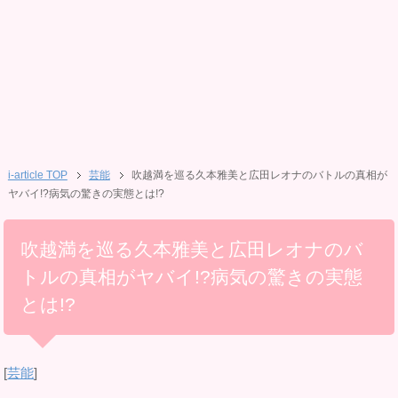
i-article TOP
芸能
吹越満を巡る久本雅美と広田レオナのバトルの真相が
ヤバイ!?病気の驚きの実態とは!?
吹越満を巡る久本雅美と広田レオナのバ
トルの真相がヤバイ!?病気の驚きの実態
とは!?
[
芸能
]