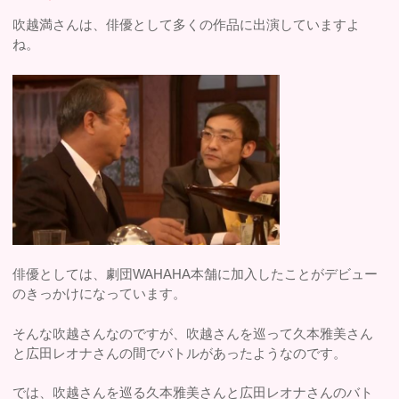
吹越満さんは、俳優として多くの作品に出演していますよ
ね。
俳優としては、劇団WAHAHA本舗に加入したことがデビュー
のきっかけになっています。
そんな吹越さんなのですが、吹越さんを巡って久本雅美さん
と広田レオナさんの間でバトルがあったようなのです。
では、吹越さんを巡る久本雅美さんと広田レオナさんのバト