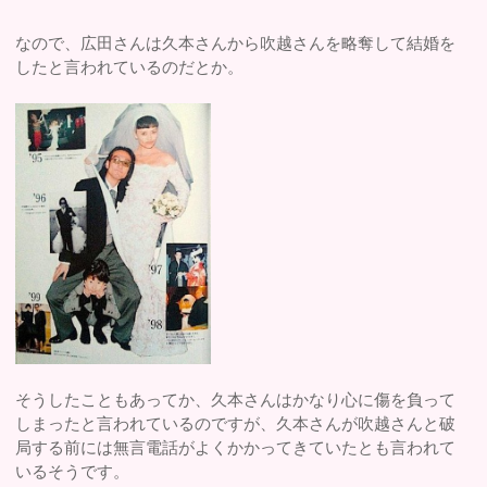
なので、広田さんは久本さんから吹越さんを略奪して結婚を
したと言われているのだとか。
そうしたこともあってか、久本さんはかなり心に傷を負って
しまったと言われているのですが、久本さんが吹越さんと破
局する前には無言電話がよくかかってきていたとも言われて
いるそうです。