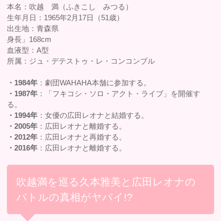
本名：吹越 満（ふきこし みつる）
生年月日：1965年2月17日（51歳）
出生地：青森県
身長」168cm
血液型：A型
所属：ジュ・デテストゥ・レ・コンコンブル
・1984年
：劇団WAHAHA本舗に参加する。
・1987年
：「フキコシ・ソロ・アクト・ライブ」を開催す
る。
・1994年
：女優の広田レオナと結婚する。
・2005年
：広田レオナと離婚する。
・2012年
：広田レオナと再婚する。
・2016年
：広田レオナと離婚する。
吹越満を巡る久本雅美と広田レオナの
バトルの真相がヤバイ!?