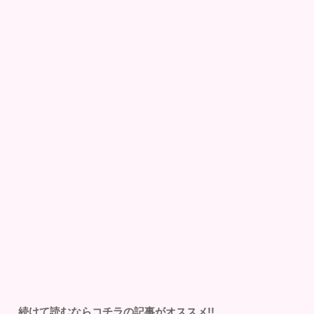
続けて読むならコチラの記事がオススメ!!