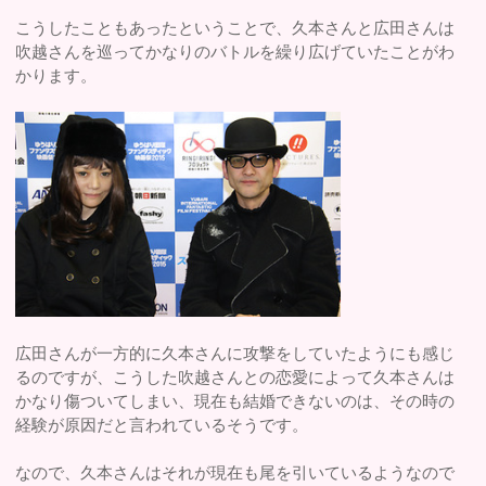
こうしたこともあったということで、久本さんと広田さんは
吹越さんを巡ってかなりのバトルを繰り広げていたことがわ
かります。
広田さんが一方的に久本さんに攻撃をしていたようにも感じ
るのですが、こうした吹越さんとの恋愛によって久本さんは
かなり傷ついてしまい、現在も結婚できないのは、その時の
経験が原因だと言われているそうです。
なので、久本さんはそれが現在も尾を引いているようなので