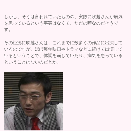
しかし、そうは言われていたものの、実際に吹越さんが病気
を患っているという事実はなくて、ただの噂なのだそうで
す。
その証拠に吹越さんは、これまでに数多くの作品に出演して
いるのですが、ほぼ毎年映画やドラマなどに続けて出演して
いるということで、体調を崩していたり、病気を患っている
ということはないのだとか。