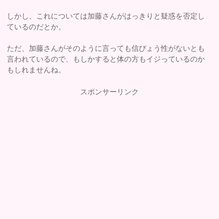
しかし、これについては加藤さんがはっきりと疑惑を否定し
ているのだとか。
ただ、加藤さんがそのように言っても信ぴょう性がないとも
言われているので、もしかすると体の方もイジっているのか
もしれませんね。
スポンサーリンク