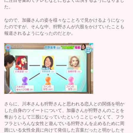
に注目を集めてテレビなどにもよく出演するようになりまし
た。
なので、加藤さんの姿を様々なことろで見かけるようになっ
たのですが、そんな中、狩野さんが六股をかけていたことも
報道されるようになったのだとか。
さらに、川本さんも狩野さんと思われる恋人との関係を明か
した自身のツイートについて、加藤さんが狩野さんのことを
奪おうとして三股になっていたということじゃなくて、フラ
フラといろんな女性と遊んでいる狩野さんを止めるために周
囲にいる女性全員に向けて発信した言葉だったと明かしたそ