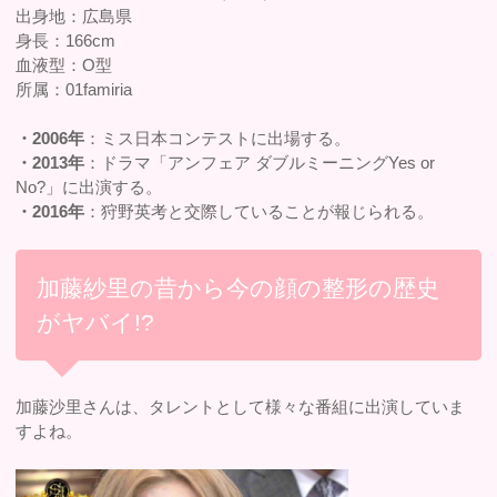
出身地：広島県
身長：166cm
血液型：O型
所属：01famiria
・2006年
：ミス日本コンテストに出場する。
・2013年
：ドラマ「アンフェア ダブルミーニングYes or
No?」に出演する。
・2016年
：狩野英考と交際していることが報じられる。
加藤紗里の昔から今の顔の整形の歴史
がヤバイ!?
加藤沙里さんは、タレントとして様々な番組に出演していま
すよね。