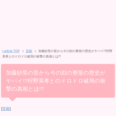
i-article TOP
芸能
加藤紗里の昔から今の顔の整形の歴史がヤバイ!?狩野
英孝とのドロドロ破局の衝撃の真相とは!?
加藤紗里の昔から今の顔の整形の歴史が
ヤバイ!?狩野英孝とのドロドロ破局の衝
撃の真相とは!?
[
芸能
]