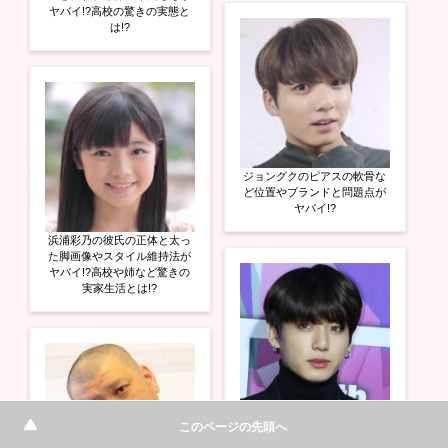
ヤバイ!?高校の驚きの実態と
は!?
ジョングクのピアスの軟骨な
ど位置やブランドと問題点が
ヤバイ!?
浜浦彩乃の彼氏の正体と太っ
た脚画像やスタイル維持法が
ヤバイ!?高校や姉など驚きの
実家生活とは!?
ジョングクの鼻が整形のやり
このページの先頭へ
すぎで小さくなった!?歯並び