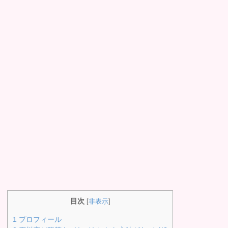
目次
[
非表示
]
1
プロフィール