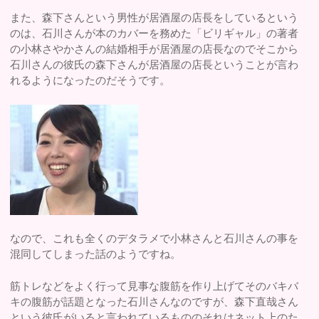
また、森下さんという男性が居酒屋の店長をしているという
のは、石川さんが本のカバーを務めた「ビリギャル」の著者
の小林さやかさんの結婚相手が居酒屋の店長なのでそこから
石川さんの彼氏の森下さんが居酒屋の店長ということが言わ
れるようになったのだそうです。
なので、これも全くのデタラメで小林さんと石川さんの事を
混同してしまった話のようですね。
筋トレなどをよく行って見事な腹筋を作り上げてそのバキバ
キの腹筋が話題となった石川さんなのですが、森下直哉さん
という彼氏がいると言われているもののそれはネット上のた