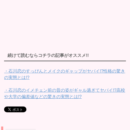
続けて読むならコチラの記事がオススメ!!
・石川恋のすっぴんとメイクのギャップがヤバイ!?性格の驚き
の実態とは!?
・石川恋のイメチェン前の昔の姿がギャル過ぎてヤバイ!?高校
や大学の偏差値などの驚きの実態とは!?