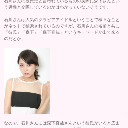
石川さんの彼氏だと言われているものの実際に森下さんとい
う男性と交際しているのかはわかっていないそうです。
石川さんは人気のグラビアアイドルということで様々なこと
がネットで検索されているのですが、石川さんの名前と共に
「彼氏」「森下」「森下直哉」というキーワードが出て来る
のだとか。
なので、石川さんには森下直哉さんという彼氏がいると広ま