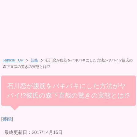
i-article TOP
芸能
石川恋が腹筋をバキバキにした方法がヤバイ!?彼氏の
森下直哉の驚きの実態とは!?
石川恋が腹筋をバキバキにした方法がヤ
バイ!?彼氏の森下直哉の驚きの実態とは!?
[
芸能
]
最終更新日：2017年4月15日