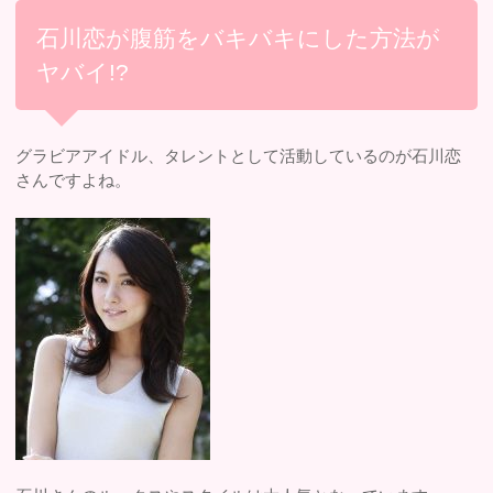
石川恋が腹筋をバキバキにした方法が
ヤバイ!?
グラビアアイドル、タレントとして活動しているのが石川恋
さんですよね。