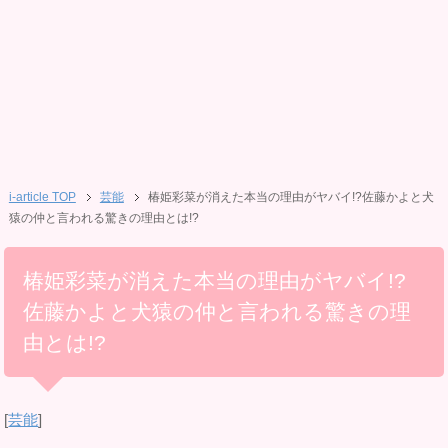
i-article TOP
芸能
椿姫彩菜が消えた本当の理由がヤバイ!?佐藤かよと犬
猿の仲と言われる驚きの理由とは!?
椿姫彩菜が消えた本当の理由がヤバイ!?
佐藤かよと犬猿の仲と言われる驚きの理
由とは!?
[
芸能
]