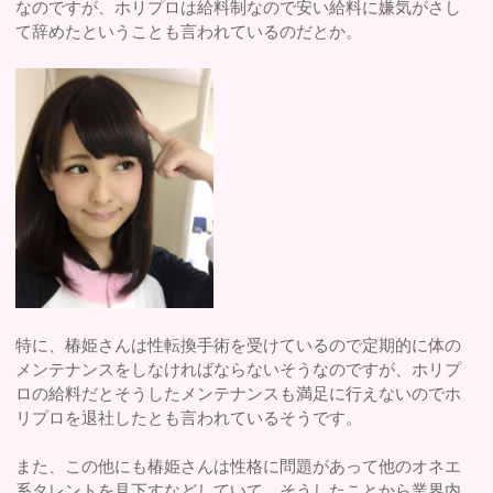
なのですが、ホリプロは給料制なので安い給料に嫌気がさし
て辞めたということも言われているのだとか。
特に、椿姫さんは性転換手術を受けているので定期的に体の
メンテナンスをしなければならないそうなのですが、ホリプ
ロの給料だとそうしたメンテナンスも満足に行えないのでホ
リプロを退社したとも言われているそうです。
また、この他にも椿姫さんは性格に問題があって他のオネエ
系タレントを見下すなどしていて、そうしたことから業界内