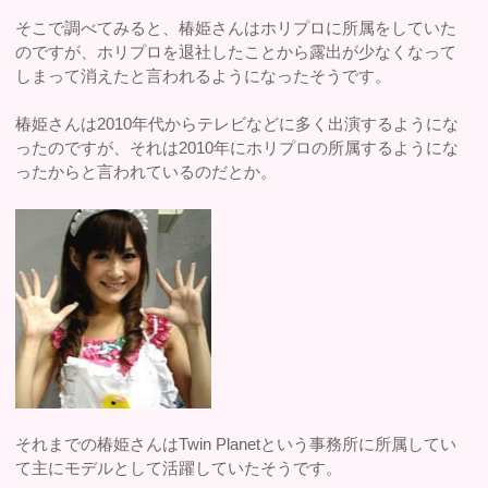
そこで調べてみると、椿姫さんはホリプロに所属をしていた
のですが、ホリプロを退社したことから露出が少なくなって
しまって消えたと言われるようになったそうです。
椿姫さんは2010年代からテレビなどに多く出演するようにな
ったのですが、それは2010年にホリプロの所属するようにな
ったからと言われているのだとか。
それまでの椿姫さんはTwin Planetという事務所に所属してい
て主にモデルとして活躍していたそうです。