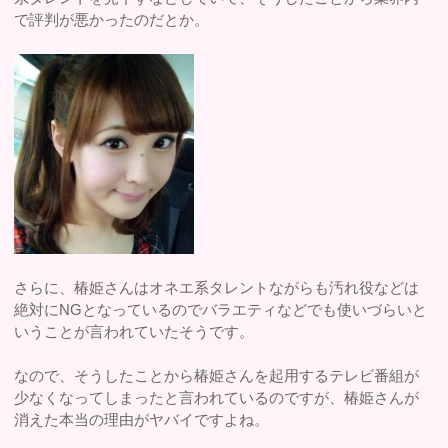
で評判が悪かったのだとか。
さらに、椿姫さんはオネエ系タレントながらも汚れ役などは
絶対にNGとなっているのでバラエティなどでも使いづらいと
いうことが言われていたそうです。
なので、そうしたことから椿姫さんを起用するテレビ番組が
少なくなってしまったと言われているのですが、椿姫さんが
消えた本当の理由がヤバイですよね。