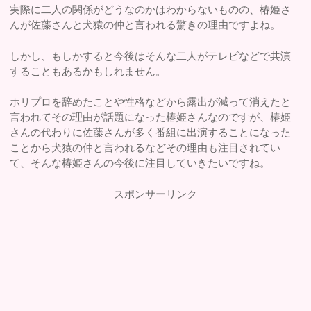
実際に二人の関係がどうなのかはわからないものの、椿姫さ
んが佐藤さんと犬猿の仲と言われる驚きの理由ですよね。
しかし、もしかすると今後はそんな二人がテレビなどで共演
することもあるかもしれません。
ホリプロを辞めたことや性格などから露出が減って消えたと
言われてその理由が話題になった椿姫さんなのですが、椿姫
さんの代わりに佐藤さんが多く番組に出演することになった
ことから犬猿の仲と言われるなどその理由も注目されてい
て、そんな椿姫さんの今後に注目していきたいですね。
スポンサーリンク