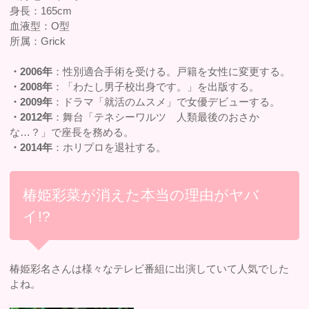
身長：165cm
血液型：O型
所属：Grick
・2006年
：性別適合手術を受ける。戸籍を女性に変更する。
・2008年
：「わたし男子校出身です。」を出版する。
・2009年
：ドラマ「就活のムスメ」で女優デビューする。
・2012年
：舞台「テネシーワルツ 人類最後のおさか
な…？」で座長を務める。
・2014年
：ホリプロを退社する。
椿姫彩菜が消えた本当の理由がヤバ
イ!?
椿姫彩名さんは様々なテレビ番組に出演していて人気でした
よね。