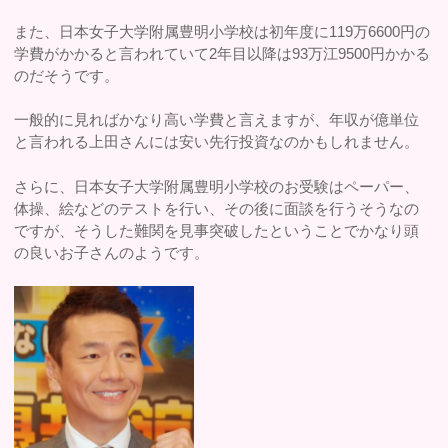
また、日本女子大学附属豊明小学校は初年度に119万6600円の
学費がかかると言われていて2年目以降は93万江9500円かかる
のだそうです。
一般的に見ればかなり高い学費と言えますが、年収が億単位
と言われる上田さんには安い先行投資なのかもしれません。
さらに、日本女子大学附属豊明小学校のお受験はペーパー、
体操、絵などのテストを行い、その後に面談を行うそうなの
ですが、そうした難関を見事突破したということでかなり頭
の良いお子さんのようです。