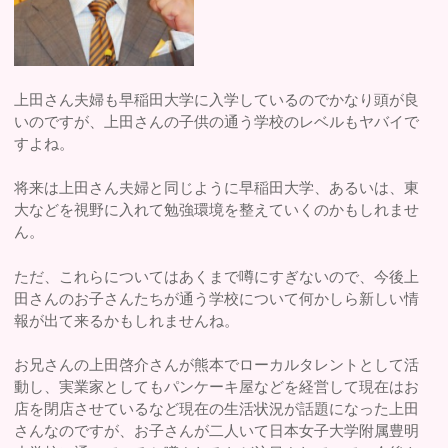
上田さん夫婦も早稲田大学に入学しているのでかなり頭が良
いのですが、上田さんの子供の通う学校のレベルもヤバイで
すよね。
将来は上田さん夫婦と同じように早稲田大学、あるいは、東
大などを視野に入れて勉強環境を整えていくのかもしれませ
ん。
ただ、これらについてはあくまで噂にすぎないので、今後上
田さんのお子さんたちが通う学校について何かしら新しい情
報が出て来るかもしれませんね。
お兄さんの上田啓介さんが熊本でローカルタレントとして活
動し、実業家としてもパンケーキ屋などを経営して現在はお
店を閉店させているなど現在の生活状況が話題になった上田
さんなのですが、お子さんが二人いて日本女子大学附属豊明