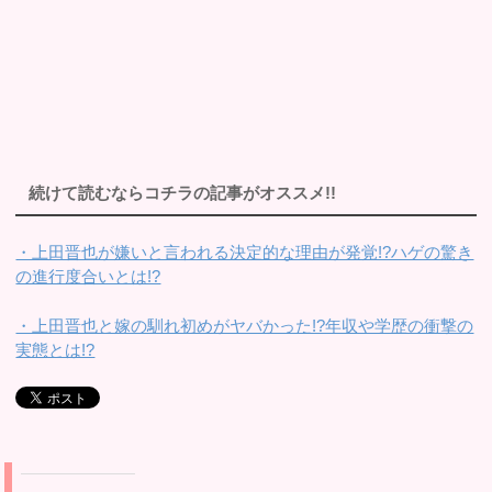
続けて読むならコチラの記事がオススメ!!
・上田晋也が嫌いと言われる決定的な理由が発覚!?ハゲの驚き
の進行度合いとは!?
・上田晋也と嫁の馴れ初めがヤバかった!?年収や学歴の衝撃の
実態とは!?