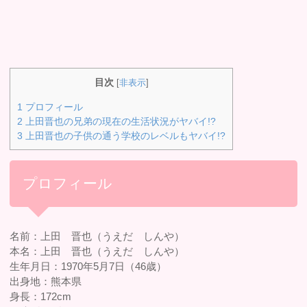
目次
[
非表示
]
1
プロフィール
2
上田晋也の兄弟の現在の生活状況がヤバイ!?
3
上田晋也の子供の通う学校のレベルもヤバイ!?
プロフィール
名前：上田 晋也（うえだ しんや）
本名：上田 晋也（うえだ しんや）
生年月日：1970年5月7日（46歳）
出身地：熊本県
身長：172cm