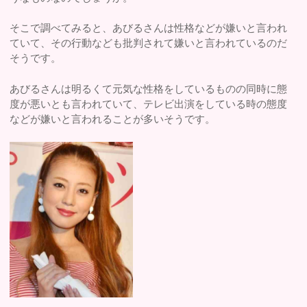
そこで調べてみると、あびるさんは性格などが嫌いと言われ
ていて、その行動なども批判されて嫌いと言われているのだ
そうです。
あびるさんは明るくて元気な性格をしているものの同時に態
度が悪いとも言われていて、テレビ出演をしている時の態度
などが嫌いと言われることが多いそうです。