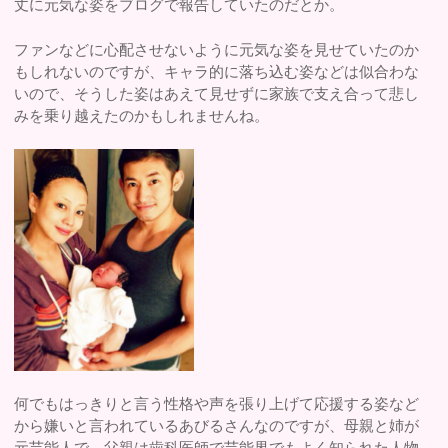
丈に元気な姿をブログで報告していたのだとか。
ファンなどに心配させないように元気な姿を見せていたのか
もしれないのですが、キャラ的に落ち込む姿などは似合わな
いので、そうした姿はあえて見せずに家族で支え合って悲し
みを乗り越えたのかもしれませんね。
何でもはっきりと言う性格や声を張り上げて応援する姿など
から嫌いと言われているあびるさんなのですが、母親と姉が
元芸能人で、父親は歯科医師で芸能界でもよく知られた人物