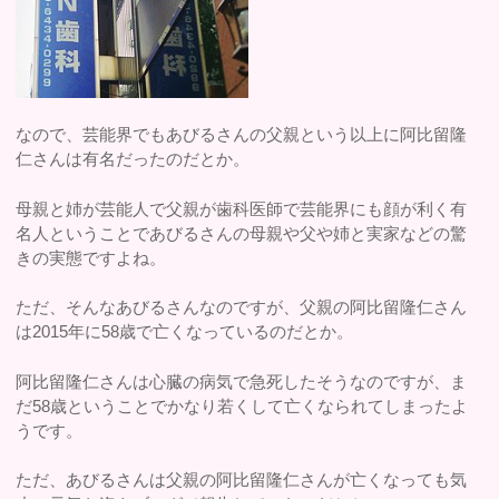
なので、芸能界でもあびるさんの父親という以上に阿比留隆
仁さんは有名だったのだとか。
母親と姉が芸能人で父親が歯科医師で芸能界にも顔が利く有
名人ということであびるさんの母親や父や姉と実家などの驚
きの実態ですよね。
ただ、そんなあびるさんなのですが、父親の阿比留隆仁さん
は2015年に58歳で亡くなっているのだとか。
阿比留隆仁さんは心臓の病気で急死したそうなのですが、ま
だ58歳ということでかなり若くして亡くなられてしまったよ
うです。
ただ、あびるさんは父親の阿比留隆仁さんが亡くなっても気