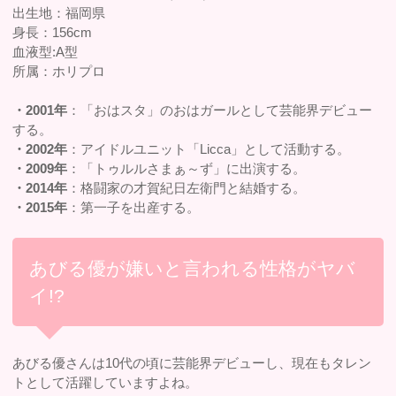
出生地：福岡県
身長：156cm
血液型:A型
所属：ホリプロ
・2001年
：「おはスタ」のおはガールとして芸能界デビュー
する。
・2002年
：アイドルユニット「Licca」として活動する。
・2009年
：「トゥルルさまぁ～ず」に出演する。
・2014年
：格闘家の才賀紀日左衛門と結婚する。
・2015年
：第一子を出産する。
あびる優が嫌いと言われる性格がヤバ
イ!?
あびる優さんは10代の頃に芸能界デビューし、現在もタレン
トとして活躍していますよね。