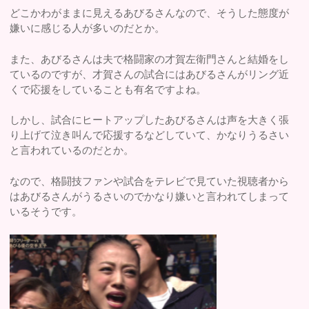
どこかわがままに見えるあびるさんなので、そうした態度が
嫌いに感じる人が多いのだとか。
また、あびるさんは夫で格闘家の才賀左衛門さんと結婚をし
ているのですが、才賀さんの試合にはあびるさんがリング近
くで応援をしていることも有名ですよね。
しかし、試合にヒートアップしたあびるさんは声を大きく張
り上げて泣き叫んで応援するなどしていて、かなりうるさい
と言われているのだとか。
なので、格闘技ファンや試合をテレビで見ていた視聴者から
はあびるさんがうるさいのでかなり嫌いと言われてしまって
いるそうです。