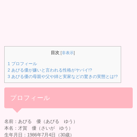
目次
[
非表示
]
1
プロフィール
2
あびる優が嫌いと言われる性格がヤバイ!?
3
あびる優の母親や父や姉と実家などの驚きの実態とは!?
プロフィール
名前：あびる 優（あびる ゆう）
本名：才賀 優（さいが ゆう）
生年月日：1986年7月4日（30歳）