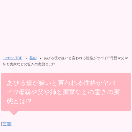
i-article TOP
芸能
あびる優が嫌いと言われる性格がヤバイ!?母親や父や
姉と実家などの驚きの実態とは!?
あびる優が嫌いと言われる性格がヤバ
イ!?母親や父や姉と実家などの驚きの実
態とは!?
[
芸能
]