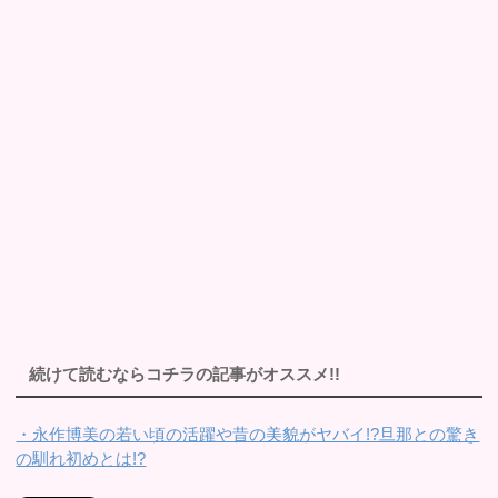
続けて読むならコチラの記事がオススメ!!
・永作博美の若い頃の活躍や昔の美貌がヤバイ!?旦那との驚き
の馴れ初めとは!?