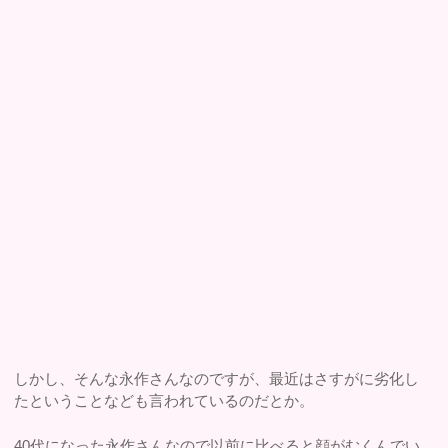
しかし、そんな永作さんなのですが、最近はさすがに劣化し
たということなども言われているのだとか。
40代になった永作さんなので以前に比べると顔がむくんでい