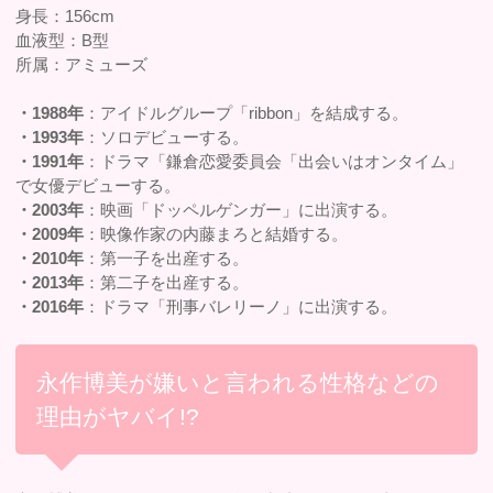
身長：156cm
血液型：B型
所属：アミューズ
・1988年
：アイドルグループ「ribbon」を結成する。
・1993年
：ソロデビューする。
・1991年
：ドラマ「鎌倉恋愛委員会「出会いはオンタイム」
で女優デビューする。
・2003年
：映画「ドッペルゲンガー」に出演する。
・2009年
：映像作家の内藤まろと結婚する。
・2010年
：第一子を出産する。
・2013年
：第二子を出産する。
・2016年
：ドラマ「刑事バレリーノ」に出演する。
永作博美が嫌いと言われる性格などの
理由がヤバイ!?