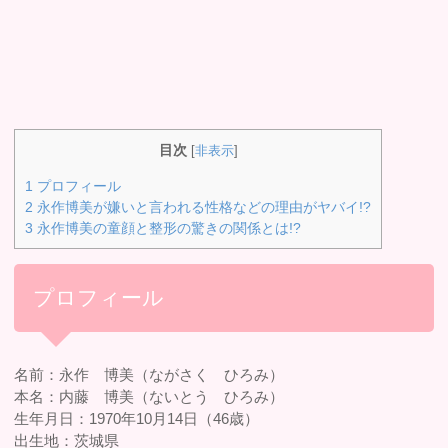
目次
[
非表示
]
1
プロフィール
2
永作博美が嫌いと言われる性格などの理由がヤバイ!?
3
永作博美の童顔と整形の驚きの関係とは!?
プロフィール
名前：永作 博美（ながさく ひろみ）
本名：内藤 博美（ないとう ひろみ）
生年月日：1970年10月14日（46歳）
出生地：茨城県