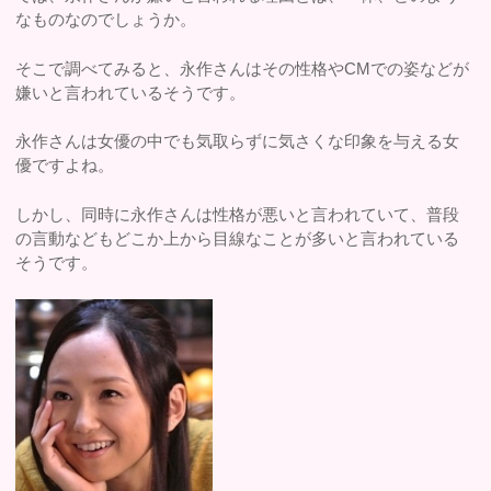
なものなのでしょうか。
そこで調べてみると、永作さんはその性格やCMでの姿などが
嫌いと言われているそうです。
永作さんは女優の中でも気取らずに気さくな印象を与える女
優ですよね。
しかし、同時に永作さんは性格が悪いと言われていて、普段
の言動などもどこか上から目線なことが多いと言われている
そうです。