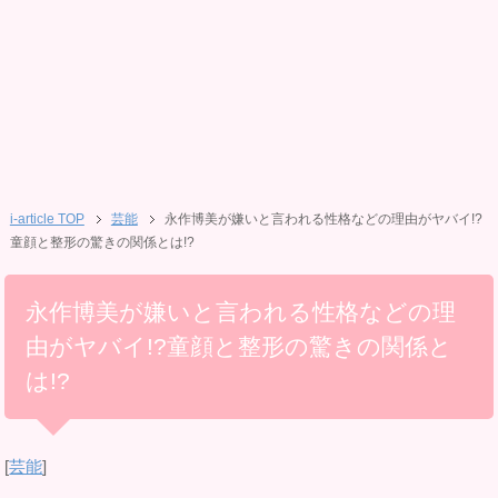
i-article TOP
芸能
永作博美が嫌いと言われる性格などの理由がヤバイ!?
童顔と整形の驚きの関係とは!?
永作博美が嫌いと言われる性格などの理
由がヤバイ!?童顔と整形の驚きの関係と
は!?
[
芸能
]