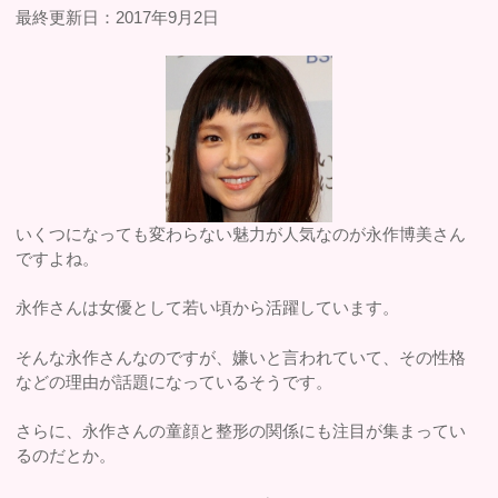
最終更新日：2017年9月2日
いくつになっても変わらない魅力が人気なのが永作博美さん
ですよね。
永作さんは女優として若い頃から活躍しています。
そんな永作さんなのですが、嫌いと言われていて、その性格
などの理由が話題になっているそうです。
さらに、永作さんの童顔と整形の関係にも注目が集まってい
るのだとか。