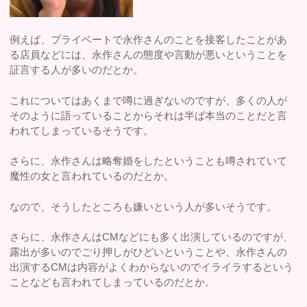
例えば、プライベートで永作さんのことを接客したことがあ
る店員などには、永作さんの態度や言動が悪いということを
証言する人が多いのだとか。
これについてはあくまで噂に過ぎないのですが、多くの人が
そのように語っていることからそれは半ば本当のことだと言
われてしまっているそうです。
さらに、永作さんは略奪婚をしたということも噂されていて
魔性の女と言われているのだとか。
なので、そうしたところも嫌いという人が多いそうです。
さらに、永作さんはCMなどにも多く出演しているのですが、
露出が多いのでごり押しがひどいということや、永作さんの
出演するCMは内容がよくわからないのでイライラするという
ことなども言われてしまっているのだとか。