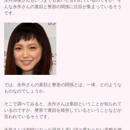
永作博美さんもいつまでも若いと言われているのですが、そ
んな永作さんの童顔と整形の関係に注目が集まっているそう
です。
では、永作さんの童顔と整形の関係とは、一体、どのような
ものなのでしょうか。
そこで調べてみると、永作さんは童顔ということが知られて
いるのですが、整形で童顔を維持しているということなどが
言われているそうです。
永作さんは40代になった現在も若い頃と変わらない美貌を維