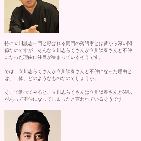
特に立川談志一門と呼ばれる同門の落語家とは昔から深い関
係なのですが、そんな立川志らくさんが立川談春さんと不仲
になった理由に注目が集まっているそうです。
では、立川志らくさんが立川談春さんと不仲になった理由と
は、一体、どのようなものなのでしょうか。
そこで調べてみると、立川志らくさんは立川談春さんと確執
があって不仲になってしまったと言われているそうです。