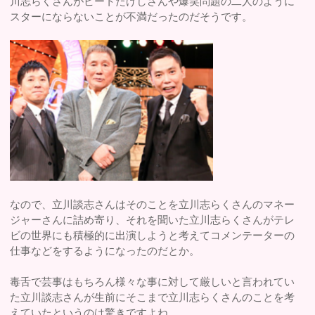
川志らくさんがビートたけしさんや爆笑問題の二人のように
スターにならないことが不満だったのだそうです。
なので、立川談志さんはそのことを立川志らくさんのマネー
ジャーさんに詰め寄り、それを聞いた立川志らくさんがテレ
ビの世界にも積極的に出演しようと考えてコメンテーターの
仕事などをするようになったのだとか。
毒舌で芸事はもちろん様々な事に対して厳しいと言われてい
た立川談志さんが生前にそこまで立川志らくさんのことを考
えていたというのは驚きですよね。