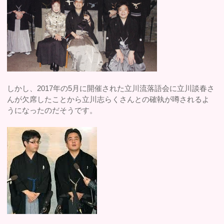
しかし、2017年の5月に開催された立川流落語会に立川談春さ
んが欠席したことから立川志らくさんとの確執が噂されるよ
うになったのだそうです。