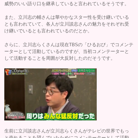
威勢のいい語り口を継承していると言われているそうです。
また、立川志の輔さんは華やかなスター性を受け継いでいる
とも言われていて、各人が立川談志さんの魅力をそれぞれ受
け継いでいるとも言われているのだとか。
さらに、立川志らくさんは現在TBSの「ひるおび」でコメンテ
ーターとして活動しているのですが、当初コメンテーターと
して活動することを周囲が大反対したのだそうです。
生前に立川談志さんが立川志らくさんがテレビの世界でもっ
と売れることを望んでいたためにコメンテーターとして活動