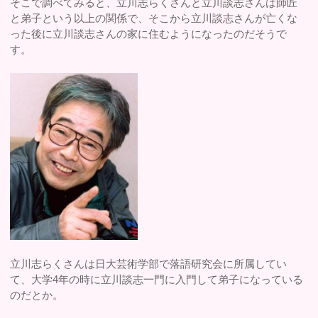
そこで調べてみると、立川志らくさんと立川談志さんは師匠
と弟子という以上の関係で、そこから立川談志さんが亡くな
った後に立川談志さんの家に住むようになったのだそうで
す。
立川志らくさんは日大芸術学部で落語研究会に所属してい
て、大学4年の時に立川談志一門に入門して弟子になっている
のだとか。