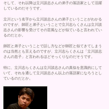
そして、それ以降は立川談志さんの弟子の落語家として活躍
しているのだそうです。
立川という名字から立川談志さんの弟子ということがわかる
のですが、師匠と弟子ということで立川志らくさんは立川談
志さんの影響を受けてその芸風などが似ていると言われてい
るのだとか。
師匠と弟子ということで話し方などが師匠と似てきてしまう
のは当然とも言えるのですが、立川志らくさんは「立川談志
さんの息子」と言われるほどそっくりなのだそうです。
特に、立川志らくさんは立川談志さんの真似を意識的にして
いて、それを通して立川談志さん以上の落語家になろうとし
ているのだとか。