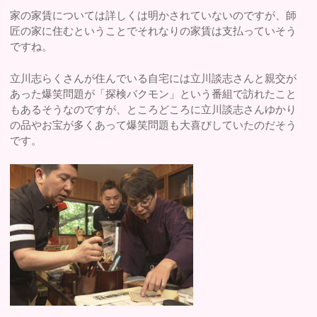
家の家賃については詳しくは明かされていないのですが、師
匠の家に住むということでそれなりの家賃は支払っていそう
ですね。
立川志らくさんが住んでいる自宅には立川談志さんと親交が
あった爆笑問題が「探検バクモン」という番組で訪れたこと
もあるそうなのですが、ところどころに立川談志さんゆかり
の品やお宝が多くあって爆笑問題も大喜びしていたのだそう
です。