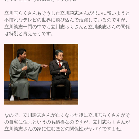
立川志らくさんもそうした立川談志さんの思いに報いようと
不慣れなテレビの世界に飛び込んで活躍しているのですが、
立川談志一門の中でも立川志らくさんと立川談志さんの関係
は特別と言えそうです。
なので、立川談志さんが亡くなった後に立川志らくさんがそ
の自宅に住むというのも納得なのですが、立川志らくさんが
立川談志さんの家に住むほどの関係性がヤバイですよね。