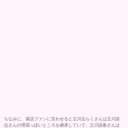
ちなみに、落語ファンに言わせると立川志らくさんは立川談
志さんの理屈っぽいところを継承していて、立川談春さんは