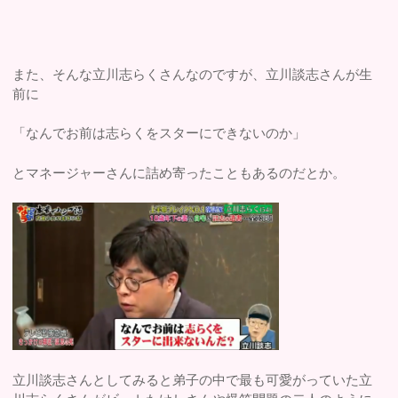
また、そんな立川志らくさんなのですが、立川談志さんが生
前に
「なんでお前は志らくをスターにできないのか」
とマネージャーさんに詰め寄ったこともあるのだとか。
立川談志さんとしてみると弟子の中で最も可愛がっていた立