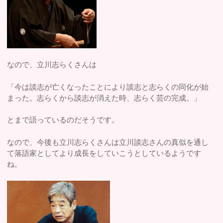
なので、立川志らくさんは
「今は談志が亡くなったことにより談志と志らくの同化が始
まった。志らくから談志が消えた時、志らく芸の完成。」
とまで語っているのだそうです。
なので、今後も立川志らくさんは立川談志さんの真似を通し
て落語家としてより成長をしていこうとしているようです
ね。