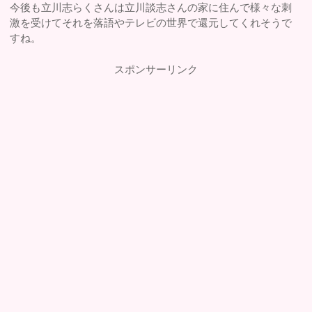
今後も立川志らくさんは立川談志さんの家に住んで様々な刺
激を受けてそれを落語やテレビの世界で還元してくれそうで
すね。
スポンサーリンク