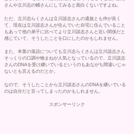
さんや立川志の輔さんにしてみると面白くないですよね。
ただ、立川志らくさんは立川談志さんの遺族とも仲が良く
て、現在は立川談志さんが住んでいた自宅に住んでいること
もあって他の弟子に比べてより立川談志さんと近い関係だと
感じていて、そうしたことを口にしたのかもしれません。
また、本業の落語についても立川志らくさんは立川談志さん
そっくりの口調や物まねが人気となっているので、立川談志
さんのDNAを受け継いでいるというのもあながち間違いじゃ
ないとも言えるのだとか。
なので、そうしたことから立川談志さんのDNAを継いでいる
のは自分だと言ってしまったのかもしれません。
スポンサーリンク