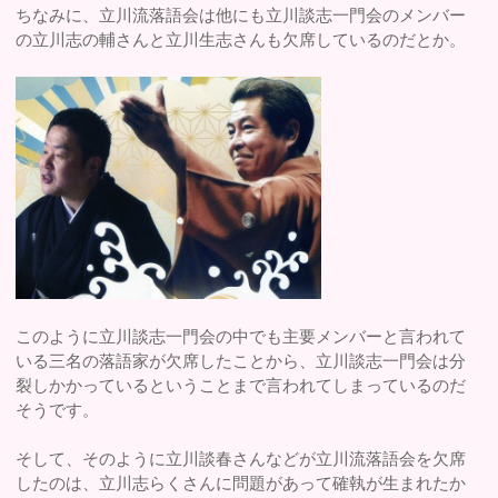
ちなみに、立川流落語会は他にも立川談志一門会のメンバー
の立川志の輔さんと立川生志さんも欠席しているのだとか。
このように立川談志一門会の中でも主要メンバーと言われて
いる三名の落語家が欠席したことから、立川談志一門会は分
裂しかかっているということまで言われてしまっているのだ
そうです。
そして、そのように立川談春さんなどが立川流落語会を欠席
したのは、立川志らくさんに問題があって確執が生まれたか