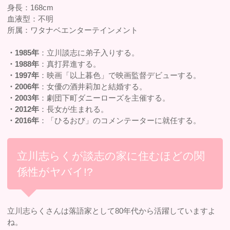
身長：168cm
血液型：不明
所属：ワタナベエンターテインメント
・1985年
：立川談志に弟子入りする。
・1988年
：真打昇進する。
・1997年
：映画「以上暮色」で映画監督デビューする。
・2006年
：女優の酒井莉加と結婚する。
・2003年
：劇団下町ダニーローズを主催する。
・2012年
：長女が生まれる。
・2016年
：「ひるおび」のコメンテーターに就任する。
立川志らくが談志の家に住むほどの関
係性がヤバイ!?
立川志らくさんは落語家として80年代から活躍していますよ
ね。