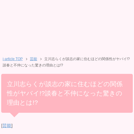
i-article TOP
芸能
立川志らくが談志の家に住むほどの関係性がヤバイ!?
談春と不仲になった驚きの理由とは!?
立川志らくが談志の家に住むほどの関係
性がヤバイ!?談春と不仲になった驚きの
理由とは!?
[
芸能
]