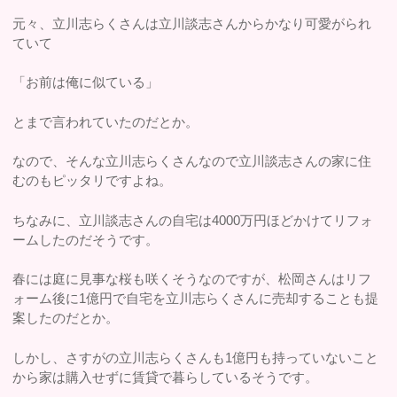
元々、立川志らくさんは立川談志さんからかなり可愛がられ
ていて
「お前は俺に似ている」
とまで言われていたのだとか。
なので、そんな立川志らくさんなので立川談志さんの家に住
むのもピッタリですよね。
ちなみに、立川談志さんの自宅は4000万円ほどかけてリフォ
ームしたのだそうです。
春には庭に見事な桜も咲くそうなのですが、松岡さんはリフ
ォーム後に1億円で自宅を立川志らくさんに売却することも提
案したのだとか。
しかし、さすがの立川志らくさんも1億円も持っていないこと
から家は購入せずに賃貸で暮らしているそうです。