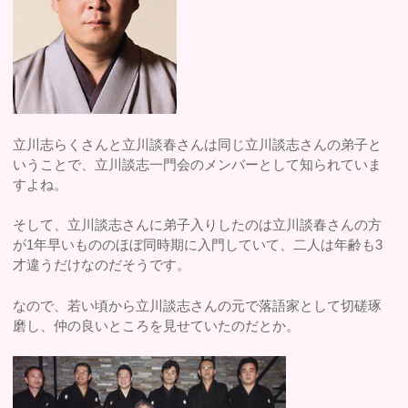
立川志らくさんと立川談春さんは同じ立川談志さんの弟子と
いうことで、立川談志一門会のメンバーとして知られていま
すよね。
そして、立川談志さんに弟子入りしたのは立川談春さんの方
が1年早いもののほぼ同時期に入門していて、二人は年齢も3
才違うだけなのだそうです。
なので、若い頃から立川談志さんの元で落語家として切磋琢
磨し、仲の良いところを見せていたのだとか。