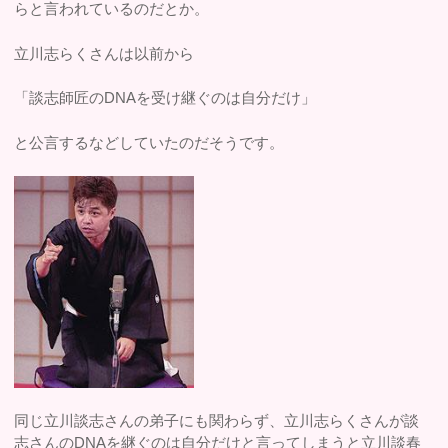
らと言われているのだとか。
立川志らくさんは以前から
「談志師匠のDNAを受け継ぐのは自分だけ」
と公言するなどしていたのだそうです。
同じ立川談志さんの弟子にも関わらず、立川志らくさんが談
志さんのDNAを継ぐのは自分だけと言ってしまうと立川談春