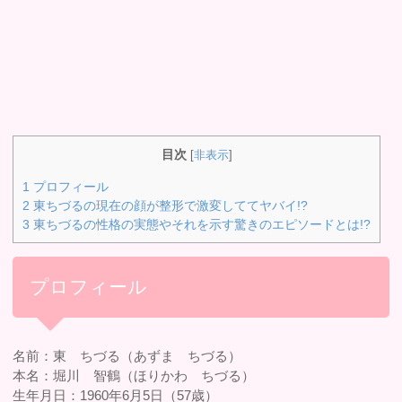
目次
[
非表示
]
1
プロフィール
2
東ちづるの現在の顔が整形で激変しててヤバイ!?
3
東ちづるの性格の実態やそれを示す驚きのエピソードとは!?
プロフィール
名前：東 ちづる（あずま ちづる）
本名：堀川 智鶴（ほりかわ ちづる）
生年月日：1960年6月5日（57歳）