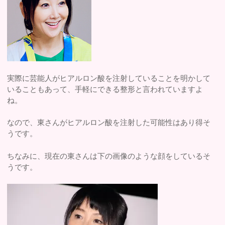
実際に芸能人がヒアルロン酸を注射していることを明かして
いることもあって、手軽にできる整形と言われていますよ
ね。
なので、東さんがヒアルロン酸を注射した可能性はあり得そ
うです。
ちなみに、現在の東さんは下の画像のような顔をしているそ
うです。