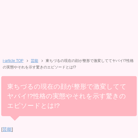
i-article TOP
芸能
東ちづるの現在の顔が整形で激変しててヤバイ!?性格
の実態やそれを示す驚きのエピソードとは!?
東ちづるの現在の顔が整形で激変してて
ヤバイ!?性格の実態やそれを示す驚きの
エピソードとは!?
[
芸能
]