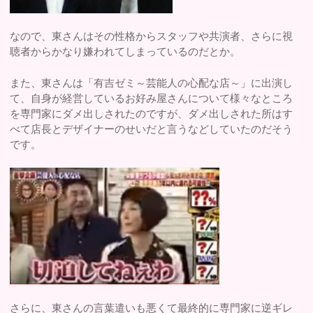
なので、東さんはその性格からスタッフや共演者、さらに視
聴者からかなり嫌われてしまっているのだとか。
また、東さんは「有吉ゼミ～芸能人の心配な店～」に出演し
て、自身が経営しているお好み屋さんについて様々なところ
を専門家にダメ出しされたのですが、ダメ出しされた所はす
べて店長とデザイナーのせいだと言うなどしていたのだそう
です。
さらに、東さんの言葉遣いも悪くて最終的に専門家に逆ギレ