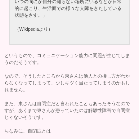
いつの間にか自分の知らない場所にいるなどが日常
的に起こり、生活面での様々な支障をきたしている
状態をさす。」
（Wikipediaより）
というもので、コミュニケーション能力に問題が生じてしま
うのだそうです。
なので、そうしたところから東さんは他人との接し方がわか
らなくなってしまって、少しキツく当たってしまうのかもし
れません。
また、東さんは自閉症だと言われたこともあったそうなので
すが、あくまで東さんが患っていたのは解離性障害で自閉症
じゃないそうです。
ちなみに、自閉症とは