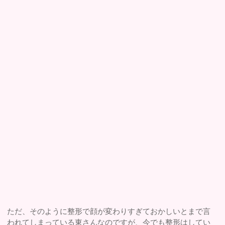
ただ、そのように整形で顔が変わりすぎておかしいとまで言
われてしまっている東さんなのですが、今でも整形はしてい