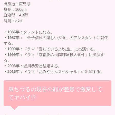
出身地：広島県
身長：160cm
血液型：AB型
所属：パオ
・1985年
：タレントになる。
・1987年
：「金子信雄の楽しい夕食」のアシスタントに就任
する。
・1990年
：ドラマ「愛しているよ!先生」に出演する。
・1999年
：ドラマ「京都夜の祇園姉妹殺人事件」に出演す
る。
・2003年
：堀川恭資と結婚する。
・2016年
：ドラマ「おみやさんスペシャル」に出演する。
東ちづるの現在の顔が整形で激変して
てヤバイ!?