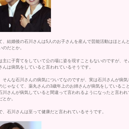
て、結婚後の石川さんは5人のお子さんを産んで芸能活動はほとん
いのだとか。
は主に子育てをしていて公の場に姿を現すこともないのですが、そ
さんは病気をしていると言われているそうです。
、そんな石川さんの病気についてなのですが、実は石川さんが病気
のじゃなくて、薬丸さんの3歳年上のお姉さんが病気をしているこ
石川さんが病気していると間違って言われるようになったと言われ
だとか。
で、石川さんは至って健康だと言われているそうです。