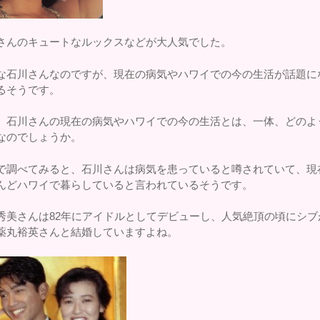
さんのキュートなルックスなどが大人気でした。
な石川さんなのですが、現在の病気やハワイでの今の生活が話題に
るそうです。
、石川さんの現在の病気やハワイでの今の生活とは、一体、どのよ
なのでしょうか。
で調べてみると、石川さんは病気を患っていると噂されていて、現
んどハワイで暮らしていると言われているそうです。
秀美さんは82年にアイドルとしてデビューし、人気絶頂の頃にシブ
薬丸裕英さんと結婚していますよね。