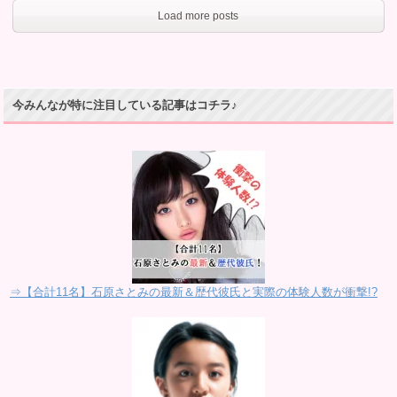
Load more posts
今みんなが特に注目している記事はコチラ♪
⇒【合計11名】石原さとみの最新＆歴代彼氏と実際の体験人数が衝撃!?