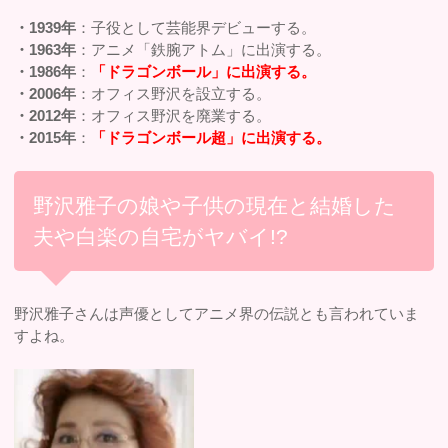
・1939年
：子役として芸能界デビューする。
・1963年
：アニメ「鉄腕アトム」に出演する。
・1986年
：
「ドラゴンボール」に出演する。
・2006年
：オフィス野沢を設立する。
・2012年
：オフィス野沢を廃業する。
・2015年
：
「ドラゴンボール超」に出演する。
野沢雅子の娘や子供の現在と結婚した
夫や白楽の自宅がヤバイ!?
野沢雅子さんは声優としてアニメ界の伝説とも言われていま
すよね。