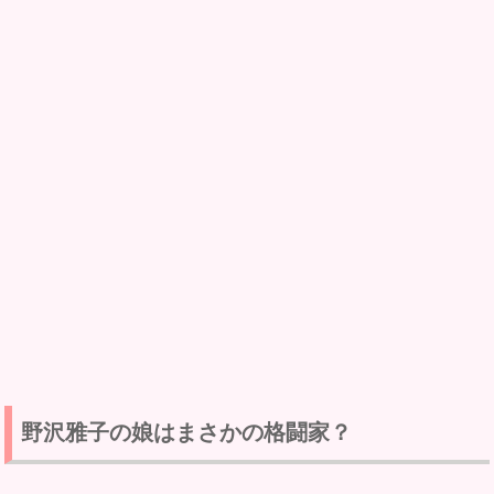
野沢雅子の娘はまさかの格闘家？