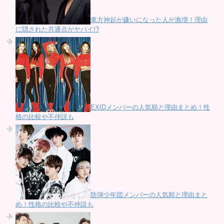
東方神起が嫌いになった人が激増！理由
に隠された共通点がヤバイ!?
EXIDメンバーの人気順と理由まとめ！性
格の比較や不仲説も
防弾少年団メンバーの人気順と理由まと
め！性格の比較や不仲説も