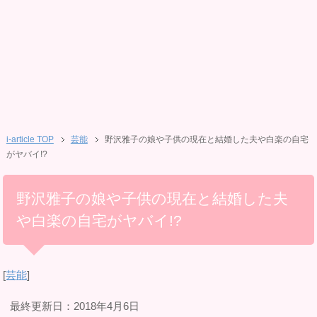
i-article TOP
芸能
野沢雅子の娘や子供の現在と結婚した夫や白楽の自宅
がヤバイ!?
野沢雅子の娘や子供の現在と結婚した夫
や白楽の自宅がヤバイ!?
[
芸能
]
最終更新日：2018年4月6日