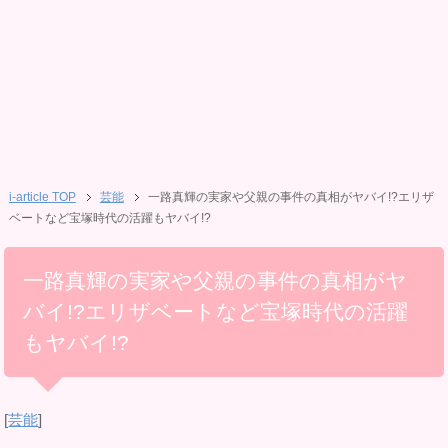
i-article TOP
芸能
一路真輝の実家や父親の事件の真相がヤバイ!?エリザ
ベートなど宝塚時代の活躍もヤバイ!?
一路真輝の実家や父親の事件の真相がヤ
バイ!?エリザベートなど宝塚時代の活躍
もヤバイ!?
[
芸能
]