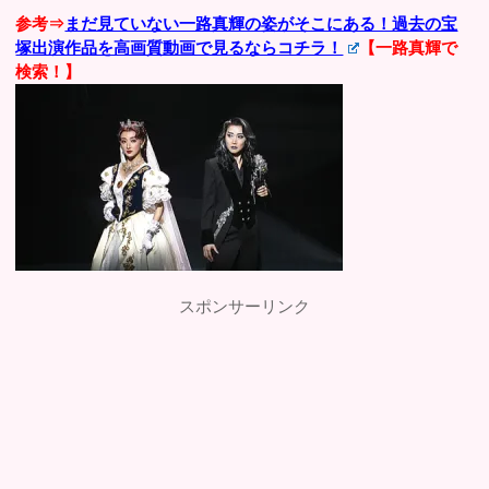
参考⇒
まだ見ていない一路真輝の姿がそこにある！過去の宝
塚出演作品を高画質動画で見るならコチラ！
【一路真輝で
検索！】
スポンサーリンク