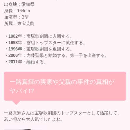
出身地：愛知県
身長：164cm
血液型：B型
所属：東宝芸能
・1982年
：宝塚歌劇団に入団する。
・1993年
：雪組トップスターに就任する。
・1996年
：宝塚歌劇団を退団する。
・2006年
：内藤聖陽と結婚する。第一子を出産する。
・2011年
：離婚する。
一路真輝の実家や父親の事件の真相が
ヤバイ!?
一路真輝さんは宝塚歌劇団のトップスターとして活躍して、
若い頃から大人気でしたよね。