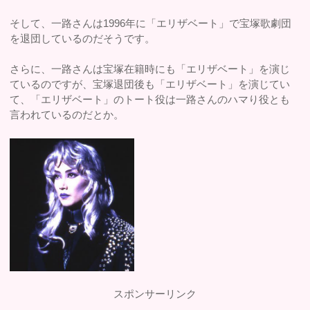
そして、一路さんは1996年に「エリザベート」で宝塚歌劇団
を退団しているのだそうです。
さらに、一路さんは宝塚在籍時にも「エリザベート」を演じ
ているのですが、宝塚退団後も「エリザベート」を演じてい
て、「エリザベート」のトート役は一路さんのハマり役とも
言われているのだとか。
スポンサーリンク