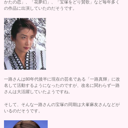
かたの恋」、「花夢幻」、「宝塚をどり賛歌」など毎年多く
の作品に出演していたのだそうです。
一路さんは80年代後半に現在の芸名である「一路真輝」に改
名して活動するようになったのですが、改名に関わらず一路
さんは大活躍していたようですね。
そして、そんな一路さんの宝塚の同期は大峯麻友さんなどが
いるのだそうです。