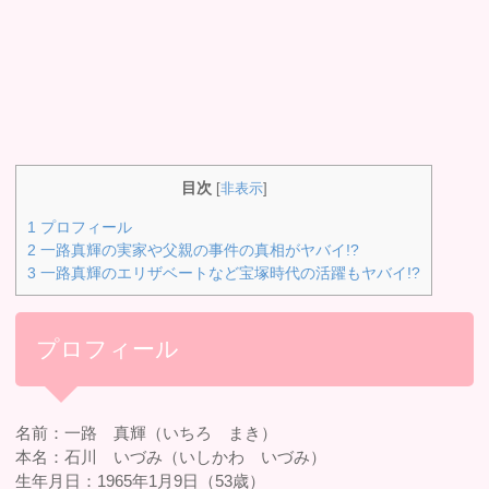
目次
[
非表示
]
1
プロフィール
2
一路真輝の実家や父親の事件の真相がヤバイ!?
3
一路真輝のエリザベートなど宝塚時代の活躍もヤバイ!?
プロフィール
名前：一路 真輝（いちろ まき）
本名：石川 いづみ（いしかわ いづみ）
生年月日：1965年1月9日（53歳）