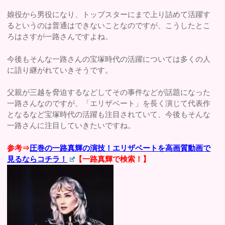
娘役から男役になり、トップスターにまで上り詰めて活躍す
るというのは普通はできないことなのですが、こうしたとこ
ろはさすが一路さんですよね。
今後もそんな一路さんの宝塚時代の活躍については多くの人
に語り継がれていきそうです。
父親が三越を脅迫するなどしてその事件などが話題になった
一路さんなのですが、「エリザベート」を長く演じて代表作
となるなど宝塚時代の活躍も注目されていて、今後もそんな
一路さんに注目していきたいですね。
参考⇒
圧巻の一路真輝の演技！エリザベートを高画質動画で
見るならコチラ！
【一路真輝で検索！】