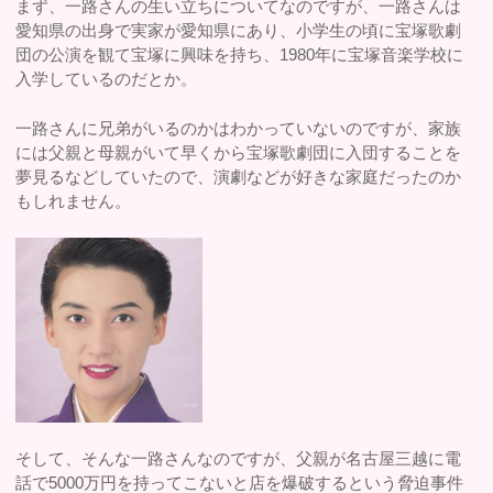
まず、一路さんの生い立ちについてなのですが、一路さんは
愛知県の出身で実家が愛知県にあり、小学生の頃に宝塚歌劇
団の公演を観て宝塚に興味を持ち、1980年に宝塚音楽学校に
入学しているのだとか。
一路さんに兄弟がいるのかはわかっていないのですが、家族
には父親と母親がいて早くから宝塚歌劇団に入団することを
夢見るなどしていたので、演劇などが好きな家庭だったのか
もしれません。
そして、そんな一路さんなのですが、父親が名古屋三越に電
話で5000万円を持ってこないと店を爆破するという脅迫事件