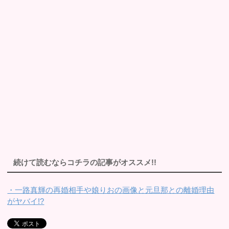
続けて読むならコチラの記事がオススメ!!
・一路真輝の再婚相手や娘りおの画像と元旦那との離婚理由
がヤバイ!?