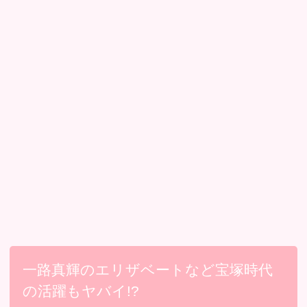
一路真輝のエリザベートなど宝塚時代
の活躍もヤバイ!?