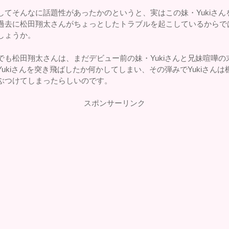
してそんなに話題性があったかのというと、実はこの妹・Yukiさん
過去に松田翔太さんがちょっとしたトラブルを起こしているからで
しょうか。
でも松田翔太さんは、まだデビュー前の妹・Yukiさんと兄妹喧嘩の
Yukiさんを突き飛ばしたか何かしてしまい、その弾みでYukiさんは
ぶつけてしまったらしいのです。
スポンサーリンク