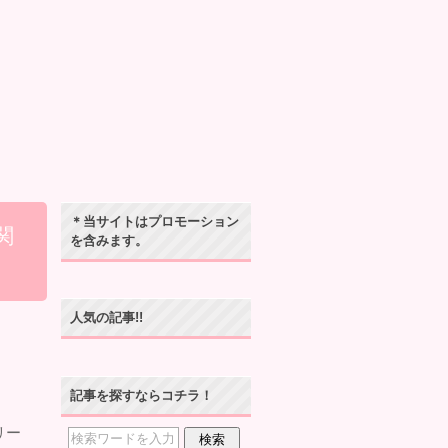
＊当サイトはプロモーション
関
を含みます。
人気の記事!!
記事を探すならコチラ！
リー