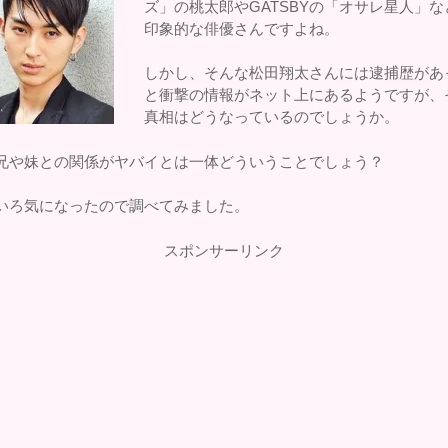
ズ」の桃太郎やGATSBYの「オサレ星人」な
印象的な俳優さんですよね。
しかし、そんな松田翔太さんには逮捕歴があ
と衝撃の情報がネット上にあるようですが、
真相はどうなっているのでしょうか。
兄や妹との関係がヤバイとは一体どういうことでしょう？
いろ気になったので調べてみました。
スポンサーリンク