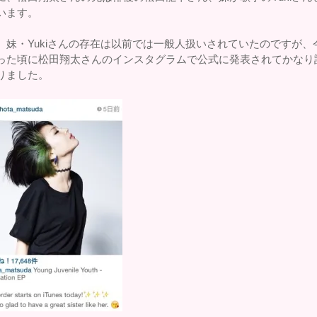
います。
、妹・Yukiさんの存在は以前では一般人扱いされていたのですが、
った頃に松田翔太さんのインスタグラムで公式に発表されてかなり
りました。