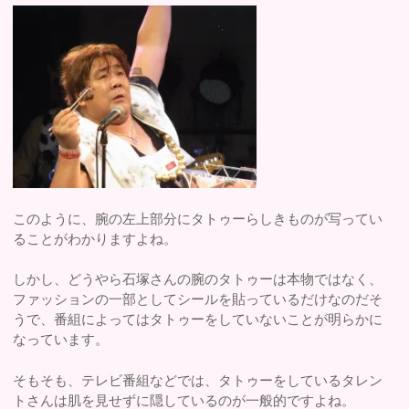
このように、腕の左上部分にタトゥーらしきものが写ってい
ることがわかりますよね。
しかし、どうやら石塚さんの腕のタトゥーは本物ではなく、
ファッションの一部としてシールを貼っているだけなのだそ
うで、番組によってはタトゥーをしていないことが明らかに
なっています。
そもそも、テレビ番組などでは、タトゥーをしているタレン
トさんは肌を見せずに隠しているのが一般的ですよね。