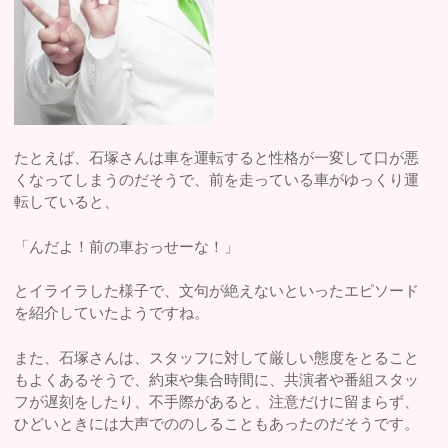
たとえば、石塚さんは車を運転すると性格が一変して口が悪
くなってしまうのだそうで、前を走っている車がゆっくり運
転していると、
「んだよ！前の車おっせーな！」
とイライラした様子で、文句が絶えないといったエピソード
を紹介していたようですね。
また、石塚さんは、スタッフに対して厳しい態度をとること
もよくあるそうで、約束や集合時間に、共演者や番組スタッ
フが遅刻をしたり、不手際があると、注意だけに留まらず、
ひどいときには大声でののしることもあったのだそうです。