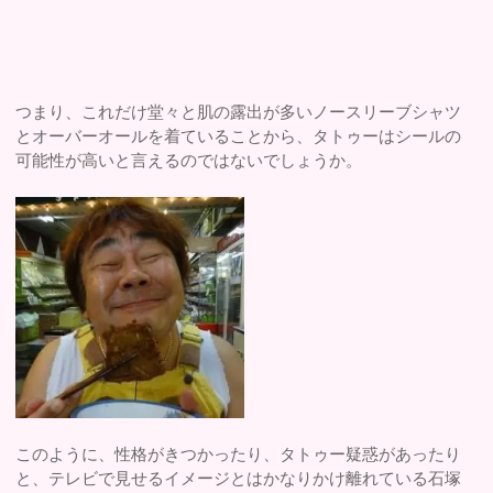
つまり、これだけ堂々と肌の露出が多いノースリーブシャツ
とオーバーオールを着ていることから、タトゥーはシールの
可能性が高いと言えるのではないでしょうか。
このように、性格がきつかったり、タトゥー疑惑があったり
と、テレビで見せるイメージとはかなりかけ離れている石塚