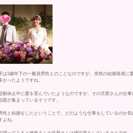
手は3歳年下の一般員男性とのことなのですが、突然の結婚発表に
多かったようですね。
活動休止中に愛を育んでいたようなのですが、その旦那さんの仕事
話題が集まっているそうです。
男性と結婚をしたということで、どのような仕事をしているのか気
すよね。
で調べてみると後藤さんの旦那さんは建設業をしているそうです。