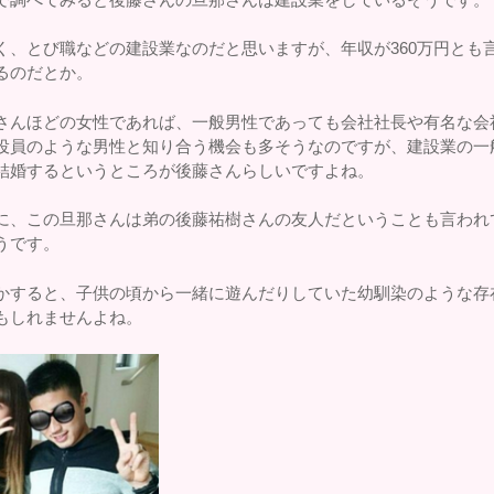
く、とび職などの建設業なのだと思いますが、年収が360万円とも
るのだとか。
さんほどの女性であれば、一般男性であっても会社社長や有名な会
役員のような男性と知り合う機会も多そうなのですが、建設業の一
結婚するというところが後藤さんらしいですよね。
に、この旦那さんは弟の後藤祐樹さんの友人だということも言われ
うです。
かすると、子供の頃から一緒に遊んだりしていた幼馴染のような存
もしれませんよね。