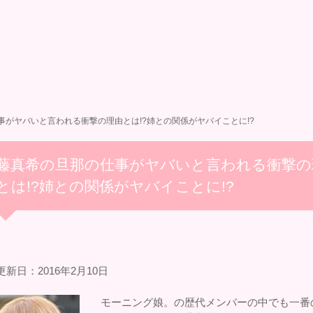
事がヤバいと言われる衝撃の理由とは!?姉との関係がヤバイことに!?
藤真希の旦那の仕事がヤバいと言われる衝撃の
とは!?姉との関係がヤバイことに!?
新日：2016年2月10日
モーニング娘。の歴代メンバーの中でも一番