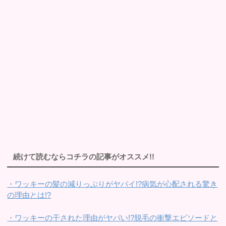
続けて読むならコチラの記事がオススメ!!
・ワッキーの髪の減りっぷりがヤバイ!?病気が心配される驚き
の理由とは!?
・ワッキーの干された理由がヤバい!?脱毛の衝撃エピソードと