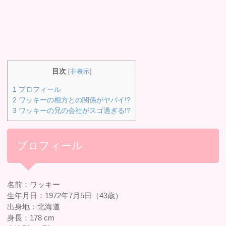
目次
[
非表示
]
1
プロフィール
2
ワッキーの相方との関係がヤバイ!?
3
ワッキーの兄の会社がスゴ過ぎる!?
プロフィール
名前：ワッキー
生年月日：1972年7月5日（43歳）
出身地：北海道
身長：178 cm