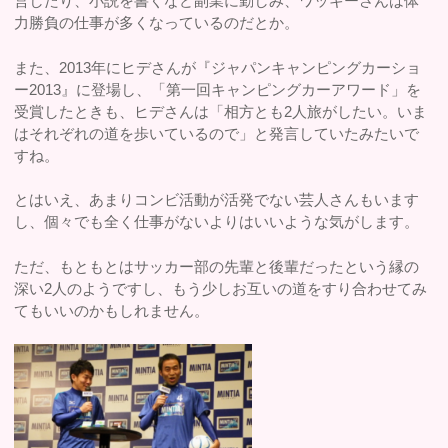
営したり、小説を書くなど副業に勤しみ、ワッキーさんは体
力勝負の仕事が多くなっているのだとか。
また、2013年にヒデさんが『ジャパンキャンピングカーショ
ー2013』に登場し、「第一回キャンピングカーアワード」を
受賞したときも、ヒデさんは「相方とも2人旅がしたい。いま
はそれぞれの道を歩いているので」と発言していたみたいで
すね。
とはいえ、あまりコンビ活動が活発でない芸人さんもいます
し、個々でも全く仕事がないよりはいいような気がします。
ただ、もともとはサッカー部の先輩と後輩だったという縁の
深い2人のようですし、もう少しお互いの道をすり合わせてみ
てもいいのかもしれません。