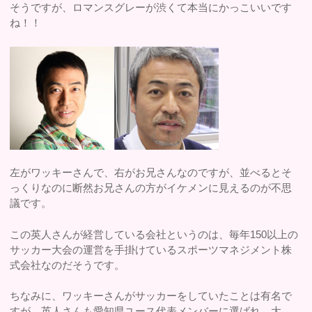
そうですが、ロマンスグレーが渋くて本当にかっこいいです
ね！！
左がワッキーさんで、右がお兄さんなのですが、並べるとそ
っくりなのに断然お兄さんの方がイケメンに見えるのが不思
議です。
この英人さんが経営している会社というのは、毎年150以上の
サッカー大会の運営を手掛けているスポーツマネジメント株
式会社なのだそうです。
ちなみに、ワッキーさんがサッカーをしていたことは有名で
すが、英人さんも愛知県ユース代表メンバーに選ばれ、大