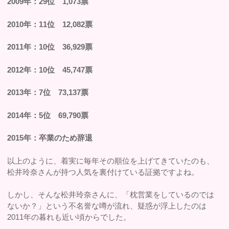
2009年：29位 1,073票
2010年：11位 12,082票
2011年：10位 36,929票
2012年：10位 45,747票
2013年：7位 73,137票
2014年：5位 69,790票
2015年：卒業のため辞退
以上のように、着実に毎年その順位を上げてきていたのも、
松井玲奈さんが持つ人気を裏付けている証拠ですよね。
しかし、そんな松井玲奈さんに、「枕営業をしているのでは
ないか？」という不名誉な噂が流れ、疑惑が浮上したのは
2011年の暮れも近い頃からでした。