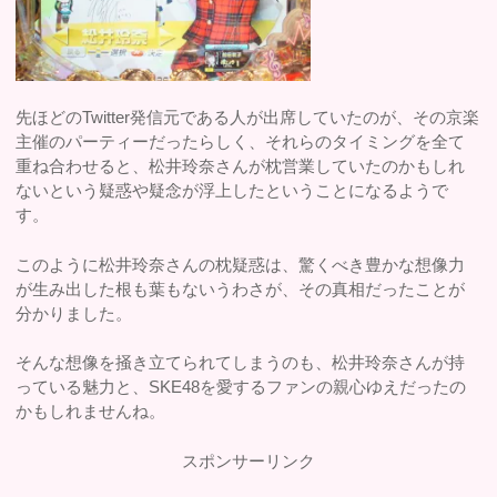
先ほどのTwitter発信元である人が出席していたのが、その京楽
主催のパーティーだったらしく、それらのタイミングを全て
重ね合わせると、松井玲奈さんが枕営業していたのかもしれ
ないという疑惑や疑念が浮上したということになるようで
す。
このように松井玲奈さんの枕疑惑は、驚くべき豊かな想像力
が生み出した根も葉もないうわさが、その真相だったことが
分かりました。
そんな想像を掻き立てられてしまうのも、松井玲奈さんが持
っている魅力と、SKE48を愛するファンの親心ゆえだったの
かもしれませんね。
スポンサーリンク