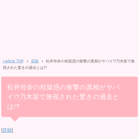
i-article TOP
芸能
松井玲奈の枕疑惑の衝撃の真相がヤバイ!?乃木坂で無
視された驚きの過去とは!?
松井玲奈の枕疑惑の衝撃の真相がヤバ
イ!?乃木坂で無視された驚きの過去と
は!?
[
芸能
]