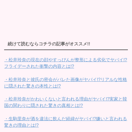
続けて読むならコチラの記事がオススメ!!
・松井玲奈の現在の顔やすっぴんが整形による劣化でヤバイ!?
フライデーされた衝撃の内容とは!?
・松井玲奈と彼氏の密会がバレた画像がヤバイ!?リアルな性格
に隠された驚きの本性とは!?
・松井玲奈がかわいくないと言われる理由がヤバイ!?実家と韓
国の関わりに隠された驚きの真相とは!?
・生駒里奈が酒を違法に飲んだ経緯がヤバイ!?嫌いと言われる
驚きの理由とは!?