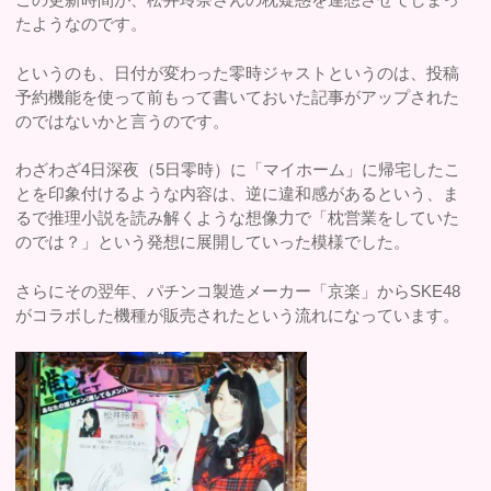
たようなのです。
というのも、日付が変わった零時ジャストというのは、投稿
予約機能を使って前もって書いておいた記事がアップされた
のではないかと言うのです。
わざわざ4日深夜（5日零時）に「マイホーム」に帰宅したこ
とを印象付けるような内容は、逆に違和感があるという、ま
るで推理小説を読み解くような想像力で「枕営業をしていた
のでは？」という発想に展開していった模様でした。
さらにその翌年、パチンコ製造メーカー「京楽」からSKE48
がコラボした機種が販売されたという流れになっています。