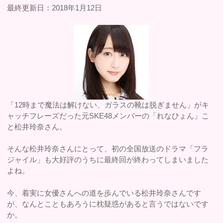
最終更新日：2018年1月12日
「12時まで魔法は解けない、ガラスの靴は脱ぎません」がキ
ャッチフレーズだった元SKE48メンバーの「れなひょん」こ
と松井玲奈さん。
そんな松井玲奈さんにとって、初の全国放送のドラマ「フラ
ジャイル」も大好評のうちに最終回が終わってしまいました
よね。
今、着実に女優さんへの道を歩んでいる松井玲奈さんです
が、なんとこともあろうに枕疑惑があると言うではないです
か。