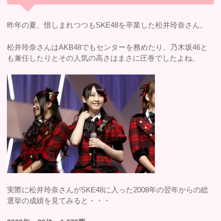
昨年の夏、惜しまれつつもSKE48を卒業した松井玲奈さん。
松井玲奈さんはAKB48でもセンターを務めたり、乃木坂46と
も兼任したりとその人気の高さはまさに圧巻でしたよね。
実際に松井玲奈さんがSKE48に入った2008年の翌年からの総
選挙の成績を見てみると・・・