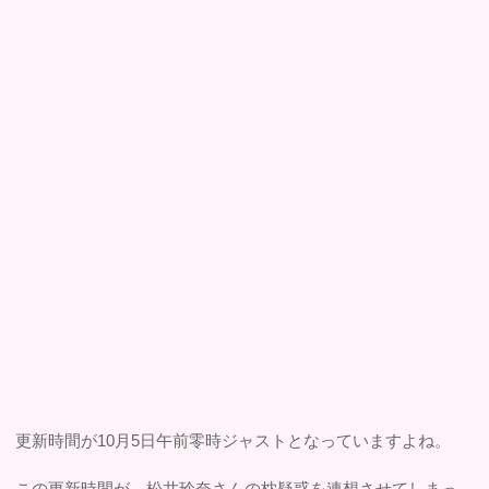
更新時間が10月5日午前零時ジャストとなっていますよね。
この更新時間が、松井玲奈さんの枕疑惑を連想させてしまっ