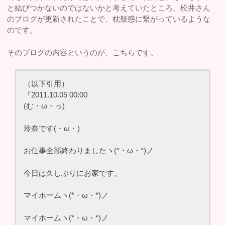
と結びつかないのではないかと考えていたところ、松井さん
のブログが更新されたことで、枕疑惑に繋がっているような
のです。
そのブログの内容というのが、こちらです。
（以下引用）
『2011.10.05 00:00
(む・ω・っ)
玲奈です(・ω・)
お仕事全部終わりましたヽ(*・ω・*)ノ
今日は久しぶりにお家です。
マイホームヽ(*・ω・*)ノ
マイホームヽ(*・ω・*)ノ