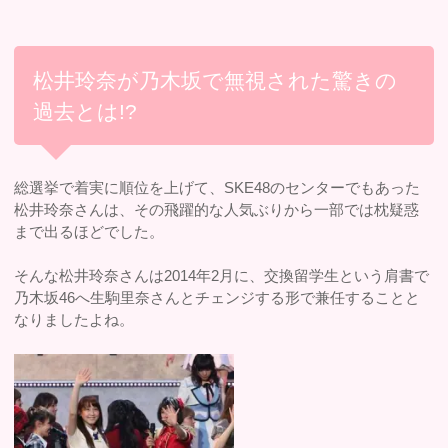
松井玲奈が乃木坂で無視された驚きの
過去とは!?
総選挙で着実に順位を上げて、SKE48のセンターでもあった
松井玲奈さんは、その飛躍的な人気ぶりから一部では枕疑惑
まで出るほどでした。
そんな松井玲奈さんは2014年2月に、交換留学生という肩書で
乃木坂46へ生駒里奈さんとチェンジする形で兼任することと
なりましたよね。