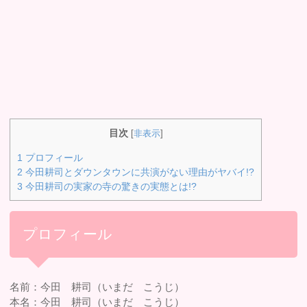
目次
[
非表示
]
1
プロフィール
2
今田耕司とダウンタウンに共演がない理由がヤバイ!?
3
今田耕司の実家の寺の驚きの実態とは!?
プロフィール
名前：今田 耕司（いまだ こうじ）
本名：今田 耕司（いまだ こうじ）