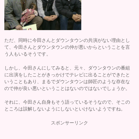
ただ、同時に今田さんとダウンタウンの共演がない理由とし
て、今田さんとダウンタウンの仲が悪いからということを言
う人もいるそうです。
しかし、今田さんにしてみると、元々、ダウンタウンの番組
に出演をしたことがきっかけでテレビに出ることができたと
いうこともあり、まるでダウンタウンは師匠のような存在な
ので仲が良い悪いということはないのではないでしょうか。
それに、今田さん自身もそう語っているそうなので、そこの
ところは誤解しないようにしないといけないようですね。
スポンサーリンク