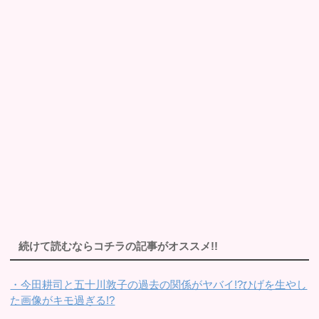
続けて読むならコチラの記事がオススメ!!
・今田耕司と五十川敦子の過去の関係がヤバイ!?ひげを生やし
た画像がキモ過ぎる!?