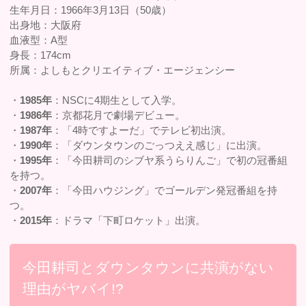
生年月日：1966年3月13日（50歳）
出身地：大阪府
血液型：A型
身長：174cm
所属：よしもとクリエイティブ・エージェンシー
・
1985年
：NSCに4期生として入学。
・
1986年
：京都花月で劇場デビュー。
・
1987年
：「4時ですよーだ」でテレビ初出演。
・
1990年
：「ダウンタウンのごっつええ感じ」に出演。
・
1995年
：「今田耕司のシブヤ系うらりんご」で初の冠番組
を持つ。
・
2007年
：「今田ハウジング」でゴールデン発冠番組を持
つ。
・
2015年
：ドラマ「下町ロケット」出演。
今田耕司とダウンタウンに共演がない
理由がヤバイ!?