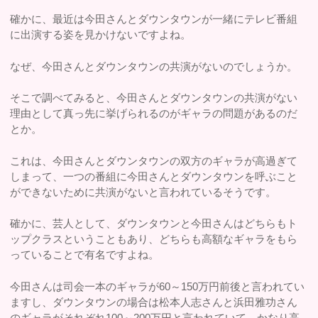
確かに、最近は今田さんとダウンタウンが一緒にテレビ番組
に出演する姿を見かけないですよね。
なぜ、今田さんとダウンタウンの共演がないのでしょうか。
そこで調べてみると、今田さんとダウンタウンの共演がない
理由として真っ先に挙げられるのがギャラの問題があるのだ
とか。
これは、今田さんとダウンタウンの双方のギャラが高過ぎて
しまって、一つの番組に今田さんとダウンタウンを呼ぶこと
ができないために共演がないと言われているそうです。
確かに、芸人として、ダウンタウンと今田さんはどちらもト
ップクラスということもあり、どちらも高額なギャラをもら
っていることで有名ですよね。
今田さんは司会一本のギャラが60～150万円前後と言われてい
ますし、ダウンタウンの場合は松本人志さんと浜田雅功さん
のギャラがそれぞれ100～200万円と言われていて、かなり高