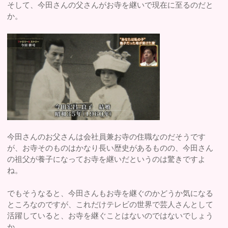
そして、今田さんの父さんがお寺を継いで現在に至るのだと
か。
今田さんのお父さんは会社員兼お寺の住職なのだそうです
が、お寺そのものはかなり長い歴史があるものの、今田さん
の祖父が養子になってお寺を継いだというのは驚きですよ
ね。
でもそうなると、今田さんもお寺を継ぐのかどうか気になる
ところなのですが、これだけテレビの世界で芸人さんとして
活躍していると、お寺を継ぐことはないのではないでしょう
か。