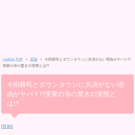
i-article TOP
芸能
今田耕司とダウンタウンに共演がない理由がヤバイ!?
実家の寺の驚きの実態とは!?
今田耕司とダウンタウンに共演がない理
由がヤバイ!?実家の寺の驚きの実態と
は!?
[
芸能
]