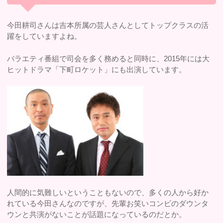
今田耕司さんは吉本所属の芸人さんとしてトップクラスの活
躍をしていますよね。
バラエティ番組で司会を多く務めると同時に、2015年には大
ヒットドラマ「下町ロケット」にも出演しています。
人間的に気難しいということもないので、多くの人から好か
れている今田さんなのですが、先輩お笑いコンビのダウンタ
ウンと共演がないことが話題になっているのだとか。