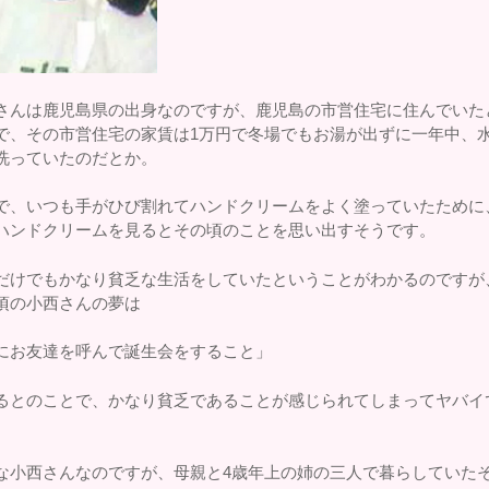
さんは鹿児島県の出身なのですが、鹿児島の市営住宅に住んでいた
で、その市営住宅の家賃は1万円で冬場でもお湯が出ずに一年中、
洗っていたのだとか。
で、いつも手がひび割れてハンドクリームをよく塗っていたために
ハンドクリームを見るとその頃のことを思い出すそうです。
だけでもかなり貧乏な生活をしていたということがわかるのですが
頃の小西さんの夢は
にお友達を呼んで誕生会をすること」
るとのことで、かなり貧乏であることが感じられてしまってヤバイ
。
な小西さんなのですが、母親と4歳年上の姉の三人で暮らしていた