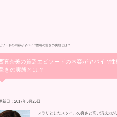
ソードの内容がヤバイ!?性格の驚きの実態とは!?
西真奈美の貧乏エピソードの内容がヤバイ!?性
驚きの実態とは!?
新日：2017年5月25日
スラリとしたスタイルの良さと高い演技力が