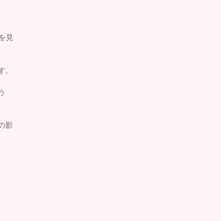
を見
す。
う
の影