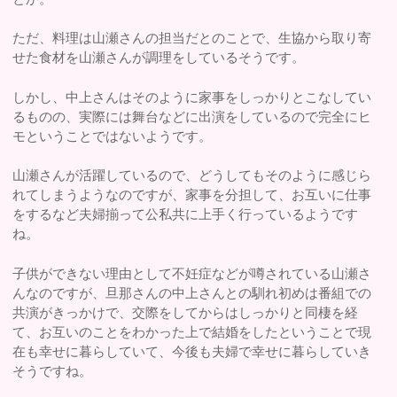
ただ、料理は山瀬さんの担当だとのことで、生協から取り寄
せた食材を山瀬さんが調理をしているそうです。
しかし、中上さんはそのように家事をしっかりとこなしてい
るものの、実際には舞台などに出演をしているので完全にヒ
モということではないようです。
山瀬さんが活躍しているので、どうしてもそのように感じら
れてしまうようなのですが、家事を分担して、お互いに仕事
をするなど夫婦揃って公私共に上手く行っているようです
ね。
子供ができない理由として不妊症などが噂されている山瀬さ
んなのですが、旦那さんの中上さんとの馴れ初めは番組での
共演がきっかけで、交際をしてからはしっかりと同棲を経
て、お互いのことをわかった上で結婚をしたということで現
在も幸せに暮らしていて、今後も夫婦で幸せに暮らしていき
そうですね。