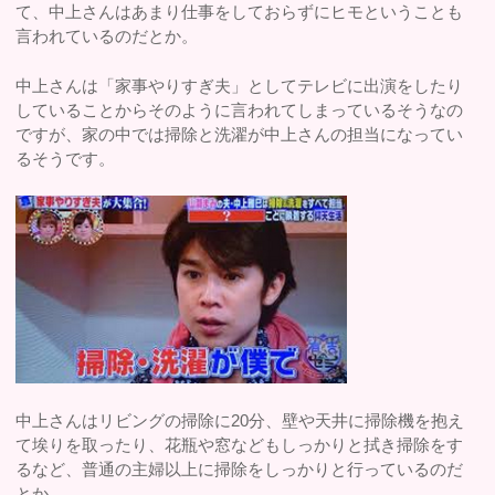
て、中上さんはあまり仕事をしておらずにヒモということも
言われているのだとか。
中上さんは「家事やりすぎ夫」としてテレビに出演をしたり
していることからそのように言われてしまっているそうなの
ですが、家の中では掃除と洗濯が中上さんの担当になってい
るそうです。
中上さんはリビングの掃除に20分、壁や天井に掃除機を抱え
て埃りを取ったり、花瓶や窓などもしっかりと拭き掃除をす
るなど、普通の主婦以上に掃除をしっかりと行っているのだ
とか。