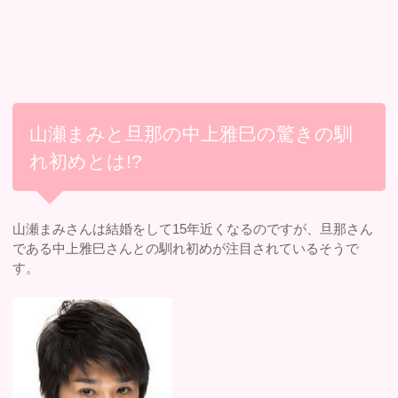
山瀬まみと旦那の中上雅巳の驚きの馴
れ初めとは!?
山瀬まみさんは結婚をして15年近くなるのですが、旦那さん
である中上雅巳さんとの馴れ初めが注目されているそうで
す。