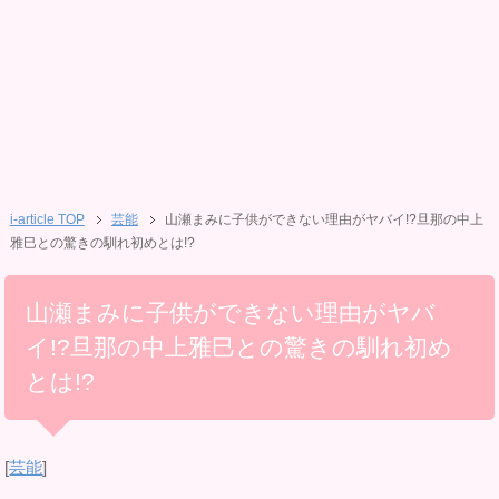
i-article TOP
芸能
山瀬まみに子供ができない理由がヤバイ!?旦那の中上
雅巳との驚きの馴れ初めとは!?
山瀬まみに子供ができない理由がヤバ
イ!?旦那の中上雅巳との驚きの馴れ初め
とは!?
[
芸能
]