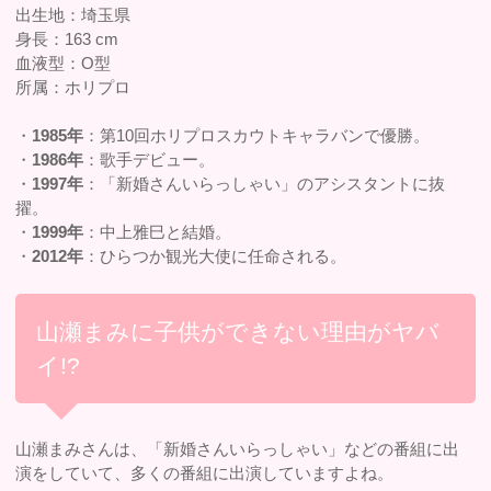
出生地：埼玉県
身長：163 cm
血液型：O型
所属：ホリプロ
・
1985年
：第10回ホリプロスカウトキャラバンで優勝。
・
1986年
：歌手デビュー。
・
1997年
：「新婚さんいらっしゃい」のアシスタントに抜
擢。
・
1999年
：中上雅巳と結婚。
・
2012年
：ひらつか観光大使に任命される。
山瀬まみに子供ができない理由がヤバ
イ!?
山瀬まみさんは、「新婚さんいらっしゃい」などの番組に出
演をしていて、多くの番組に出演していますよね。