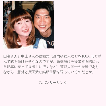
山瀬さんと中上さんの結婚式は身内や友人などを100人ほど呼
んで式を挙げたそうなのですが、婚姻届けを提出する際にも
自転車に乗って提出しに行くなど、芸能人同士の夫婦であり
ながら、意外と庶民派な結婚生活を送っているのだとか。
スポンサーリンク