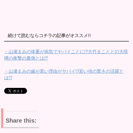
続けて読むならコチラの記事がオススメ!!
・山瀬まみの体重が病気でヤバイことに!?大竹まこととの大喧
嘩の衝撃の裏側とは!?
・山瀬まみの歯が黒い理由がヤバイ!?若い頃の驚きの活躍と
は!?
Share this: