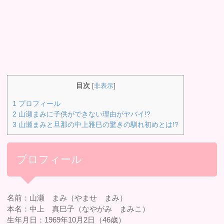
目次
[
非表示
]
1
プロフィール
2
山瀬まみに子供ができない理由がヤバイ!?
3
山瀬まみと旦那の中上雅巳の驚きの馴れ初めとは!?
プロフィール
名前：山瀬 まみ（やませ まみ）
本名：中上 真巳子（なやがみ まみこ）
生年月日：1969年10月2日（46歳）