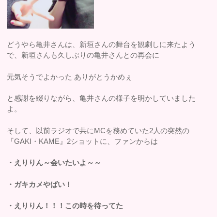
どうやら亀井さんは、新垣さんの舞台を観劇しに来たよう
で、新垣さんも久しぶりの亀井さんとの再会に
元気そうでよかった ありがとうかめぇ
と感謝を綴りながら、亀井さんの様子を明かしていました
よ。
そして、以前ラジオで共にMCを務めていた2人の突然の
『GAKI・KAME』2ショットに、ファンからは
・えりりん～会いたいよ～～
・ガキカメやばい！
・えりりん！！！この時を待ってた