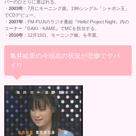
バーのひとりに選ばれる。
・
2003年
：7月にモーニング娘。19thシングル「シャボン玉」
でCDデビュー。
・
2007年
：FM-FUJIのラジオ番組『Hello! Project Night』内の
コーナー『GAKI・KAME』でMCを担当する。
・
2010年
：12月15日、モーニング娘。を卒業。
亀井絵里の今現在の状況が悲惨でヤバ
イ!?