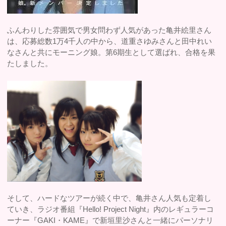
ふんわりした雰囲気で男女問わず人気があった亀井絵里さん
は、応募総数1万4千人の中から、道重さゆみさんと田中れい
なさんと共にモーニング娘。第6期生として選ばれ、合格を果
たしました。
そして、ハードなツアーが続く中で、亀井さん人気も定着し
ていき、ラジオ番組『Hello! Project Night』内のレギュラーコ
ーナー『GAKI・KAME』で新垣里沙さんと一緒にパーソナリ