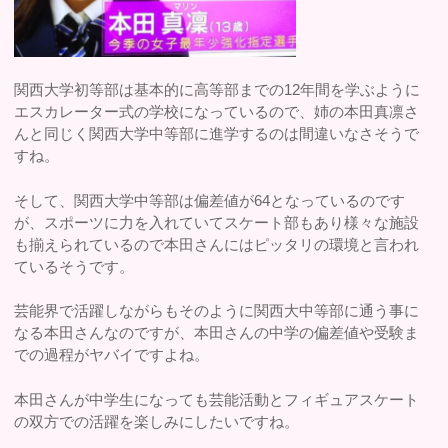
関西大学初等部は基本的に高等部までの12年間を学ぶように
エスカレーター式の学校になっているので、姉の本田真凛さ
んと同じく関西大学中等部に進学するのは間違いなさそうで
すね。
そして、関西大学中等部は偏差値が64となっているのです
が、スポーツに力を入れていてスケート部もあり様々な施設
も揃えられているので本田さんにはピッタリの環境と言われ
ているそうです。
芸能界で活躍しながらもそのように関西大中等部に通う事に
なる本田さんなのですが、本田さんの中学の偏差値や受験ま
での過程がヤバイですよね。
本田さんが中学生になっても芸能活動とフィギュアスケート
の双方での活躍を楽しみにしたいですね。