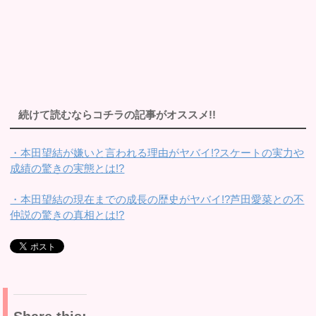
続けて読むならコチラの記事がオススメ!!
・本田望結が嫌いと言われる理由がヤバイ!?スケートの実力や
成績の驚きの実態とは!?
・本田望結の現在までの成長の歴史がヤバイ!?芦田愛菜との不
仲説の驚きの真相とは!?