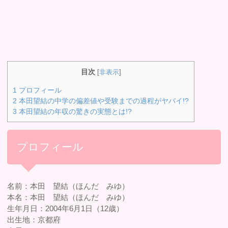
目次
[
非表示
]
1
プロフィール
2
本田望結の中学の偏差値や受験までの過程がヤバイ!?
3
本田望結の年収の驚きの実態とは!?
プロフィール
名前：本田 望結（ほんだ みゆ）
本名：本田 望結（ほんだ みゆ）
生年月日：2004年6月1日（12歳）
出生地：京都府