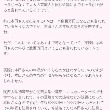
ャラじゃなくて大人の芸能人と同じ金額にまでギャラが上が
ると言われているそうです。
特に本田さんが出演するCMは一本数百万円になるとも言われ
ているそうなのですが、本田さんの年収の驚きの実態ですよ
ね。
ただ、これについてはあくまで噂となっていて、実際には本
田さんの年収は数百万円ということも言われているそうで
す。
実際に本田さんの年収がいくらなのかはわからないのですが
今後、本田さんの本当の年収が明らかになることがあるかも
しれません。
関西大学初等部から関西大学中等部にエスカレーター式で進
学すると言われて、その受験までの過程などが話題になった
本田さんなのですが、年収3000万円～4000万円とも言われて
その年収も注目されていて、今後もそんな本田さんに注目し