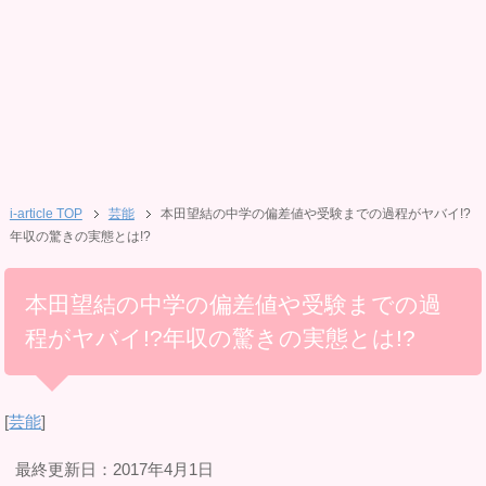
i-article TOP
芸能
本田望結の中学の偏差値や受験までの過程がヤバイ!?
年収の驚きの実態とは!?
本田望結の中学の偏差値や受験までの過
程がヤバイ!?年収の驚きの実態とは!?
[
芸能
]
最終更新日：2017年4月1日