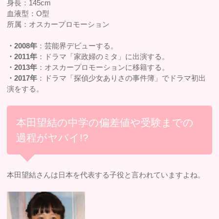
身長：145cm
血液型：O型
所属：オスカープロモーション
・2008年
：芸能界デビューする。
・2011年
：ドラマ「家政婦のミタ」に出演する。
・2013年
：オスカープロモーションに移籍する。
・2017年
：ドラマ「探偵少女ありさの事件簿」でドラマ初出
演をする。
本田望結の中学の偏差値や受験までの
過程がヤバイ!?
本田望結さんは日本を代表する子役と言われていますよね。