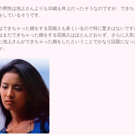
の男性は池上さんよりも10歳も年上だったそうなのですが、できち
をしているそうです。
はできちゃった婚をする芸能人も多くいるので特に驚きはないです
はまだできちゃった婚をする芸能人はほとんどおらず、さらに人気
た池上さんができちゃった婚をしたということでかなり話題になっ
か。