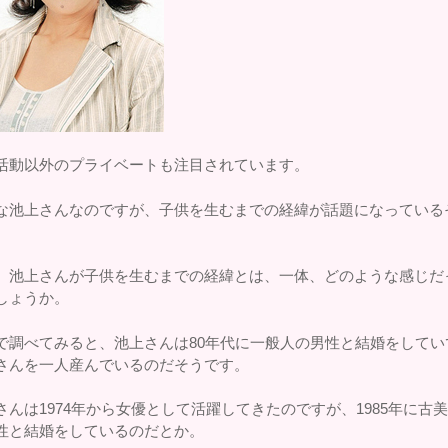
活動以外のプライベートも注目されています。
な池上さんなのですが、子供を生むまでの経緯が話題になっている
。
、池上さんが子供を生むまでの経緯とは、一体、どのような感じだ
しょうか。
で調べてみると、池上さんは80年代に一般人の男性と結婚をしてい
さんを一人産んでいるのだそうです。
さんは1974年から女優として活躍してきたのですが、1985年に古
性と結婚をしているのだとか。