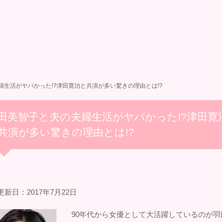
婦生活がヤバかった!?津田寛治と共演が多い驚きの理由とは!?
田美智子と夫の夫婦生活がヤバかった!?津田寛
共演が多い驚きの理由とは!?
新日：2017年7月22日
90年代から女優として大活躍しているのが羽