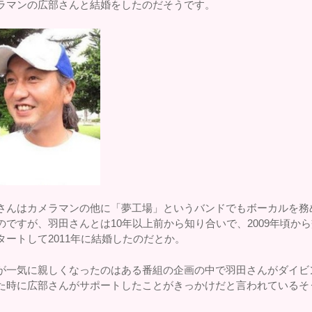
ラマンの広部さんと結婚をしたのだそうです。
さんはカメラマンの他に「夢工場」というバンドでもボーカルを務
のですが、羽田さんとは10年以上前から知り合いで、2009年頃か
タートして2011年に結婚したのだとか。
が一気に親しくなったのはある番組の企画の中で羽田さんがダイビ
た時に広部さんがサポートしたことがきっかけだと言われているそ