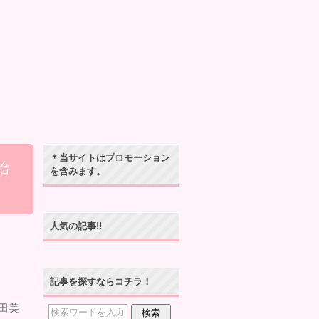
＊当サイトはプロモーション
治
を含みます。
人気の記事!!
記事を探すならコチラ！
田美