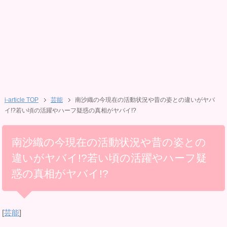
i-article TOP
芸能
南沙織の今現在の活動状況や昔の姿との違いがヤバ
イ!?若い頃の活躍やハーフ疑惑の真相がヤバイ!?
南沙織の今現在の活動状況や昔の姿との
違いがヤバイ!?若い頃の活躍やハーフ疑
惑の真相がヤバイ!?
[
芸能
]