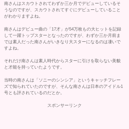
南さんはスカウトされてわずか三か月でデビューしているそ
うなのですが、スカウトされてすぐにデビューしていること
がわかりますよね。
南さんはデビュー曲の「17才」が54万枚もの大ヒットを記録
して一躍トップスターとなったのですが、わずか三か月前ま
では素人だった南さんがいきなり大スターになるのは凄いで
すよね。
それだけ南さんは素人時代からスターに引けを取らない美貌
と才能を持っていたようです。
当時の南さんは「ソニーのシンシア」というキャッチフレー
ズで知られていたのですが、そんな南さんは日本のアイドル1
号とも評されているのだとか。
スポンサーリンク