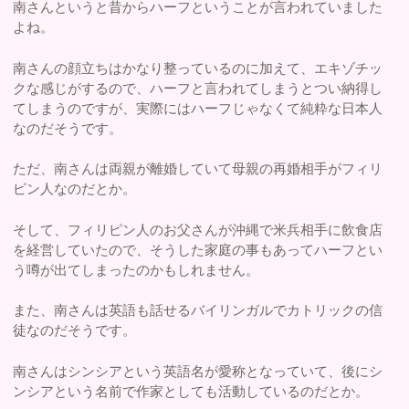
南さんというと昔からハーフということが言われていました
よね。
南さんの顔立ちはかなり整っているのに加えて、エキゾチッ
クな感じがするので、ハーフと言われてしまうとつい納得し
てしまうのですが、実際にはハーフじゃなくて純粋な日本人
なのだそうです。
ただ、南さんは両親が離婚していて母親の再婚相手がフィリ
ピン人なのだとか。
そして、フィリピン人のお父さんが沖縄で米兵相手に飲食店
を経営していたので、そうした家庭の事もあってハーフとい
う噂が出てしまったのかもしれません。
また、南さんは英語も話せるバイリンガルでカトリックの信
徒なのだそうです。
南さんはシンシアという英語名が愛称となっていて、後にシ
ンシアという名前で作家としても活動しているのだとか。