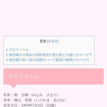
目次
[
非表示
]
1
プロフィール
2
南沙織の今現在の活動状況や昔の姿との違いがヤバイ!?
3
南沙織の若い頃の活躍やハーフ疑惑の真相がヤバイ!?
プロフィール
名前：南 沙織（みなみ さおり）
本名：篠山 明美（しのやま あけみ）
生年月日：1954年7月2日（63歳）