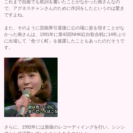
これまで自曲でも歌詞を書いたことがなかった南さんなの
で、アグネスチャンさんのために作詞をしたというのは驚き
ですよね。
また、そのように芸能界引退後に公の場に姿を現すことがな
かった南さんは、1991年に第42回NHK紅白歌合戦に14年ぶり
に出場して「色づく町」を披露したこともあったのだそうで
す。
さらに、1992年には新曲のレコーディイングを行い、シンシ