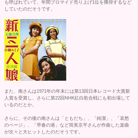
も呼ばれていて、年間ブロマイド売り上げ1位を獲得するなど
していたのだそうです。
また、南さんは1971年の年末には第13回日本レコード大賞新
人賞を受賞し、さらに第22回NHK紅白歌合戦にも初出場して
いるのだとか。
さらに、その後の南さんは「ともだち」、「純潔」、「哀愁
のページ」、「早春の港」など筒美京平さんが作曲した楽曲
が次々と大ヒットしたのだそうです。