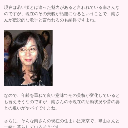
現在は若い頃とは違った魅力があると言われている南さんな
のですが、現在のその美貌が話題になるということで、南さ
んが伝説的な歌手と言われるのも納得ですよね。
なので、年齢を重ねて良い意味でその美貌が変化していると
も言えそうなのですが、南さんの今現在の活動状況や昔の姿
との違いがヤバイですよね。
さらに、そんな南さんの現在の住まいは東京で、篠山さんと
一緒に暮らしているそうです。