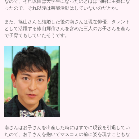
なので、それ以降は大学生になったのとほぼ同時に主婦にな
ったので、それ以降は芸能活動はしていないのだとか。
また、篠山さんと結婚した後の南さんは現在俳優、タレント
として活躍する篠山輝信さんを含めた三人のお子さんを産ん
で子育てもしていたそうです。
南さんはお子さんを出産した時にはすでに現役を引退してい
たので、お子さんを抱いてマスコミの前に姿を現すこともな