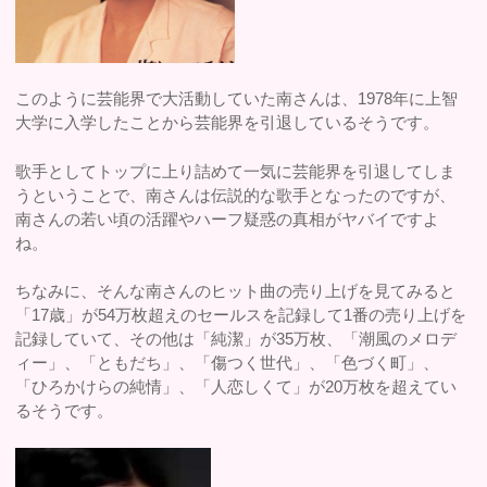
このように芸能界で大活動していた南さんは、1978年に上智
大学に入学したことから芸能界を引退しているそうです。
歌手としてトップに上り詰めて一気に芸能界を引退してしま
うということで、南さんは伝説的な歌手となったのですが、
南さんの若い頃の活躍やハーフ疑惑の真相がヤバイですよ
ね。
ちなみに、そんな南さんのヒット曲の売り上げを見てみると
「17歳」が54万枚超えのセールスを記録して1番の売り上げを
記録していて、その他は「純潔」が35万枚、「潮風のメロデ
ィー」、「ともだち」、「傷つく世代」、「色づく町」、
「ひろかけらの純情」、「人恋しくて」が20万枚を超えてい
るそうです。