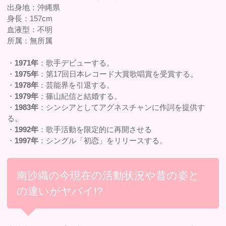
出身地：沖縄県
身長：157cm
血液型：不明
所属：無所属
・
1971年
：歌手デビューする。
・
1975年
：第17回日本レコード大賞歌唱賞を受賞する。
・
1978年
：芸能界を引退する。
・
1979年
：篠山紀信と結婚する。
・
1983年
：シンシアとしてアグネスチャンに作詞を提供す
る。
・
1992年
：歌手活動を限定的に再開させる
・
1997年
：シングル「初恋」をリリースする。
南沙織の今現在の活動状況や昔の姿と
の違いがヤバイ!?