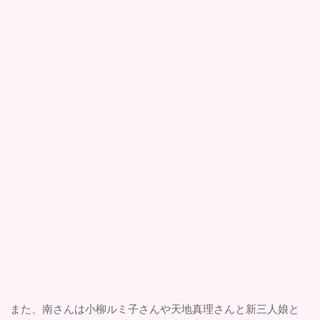
また、南さんは小柳ルミ子さんや天地真理さんと新三人娘と