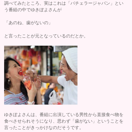
調べてみたところ、実はこれは「バチェラージャパン」とい
う番組の中でゆきぽよさんが
「あのね、歯がないの」
と言ったことが元となっているのだとか。
ゆきぽよさんは、番組に出演している男性から直接食べ物を
食べさせられそうになり、思わず「歯がない」ということを
言ったことがきっかけなのだそうです。