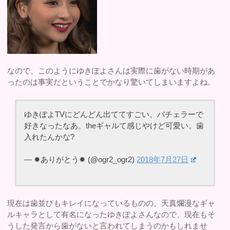
なので、このようにゆきぽよさんは実際に歯がない時期があ
ったのは事実だということでかなり驚いてしまいますよね。
ゆきぽよTVにどんどん出ててすごい。バチェラーで
好きなったなあ。theギャルて感じやけど可愛い。歯
入れたんかな?
— ✹ありがとう✹ (@ogr2_ogr2)
2018年7月27日
現在は歯並びもキレイになっているものの、天真爛漫なギャ
ルキャラとして有名になったゆきぽよさんなので、現在もそ
うした発言から歯がないと言われてしまうのかもしれませ