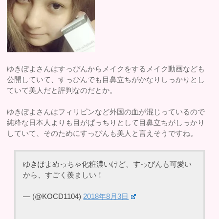
ゆきぽよさんはすっぴんからメイクをするメイク動画なども
公開していて、すっぴんでも目鼻立ちがかなりしっかりとし
ていて美人だと評判なのだとか。
ゆきぽよさんはフィリピンなど外国の血が混じっているので
純粋な日本人よりも目がぱっちりとして目鼻立ちがしっかり
していて、そのためにすっぴんも美人と言えそうですね。
ゆきぽよめっちゃ化粧濃いけど、すっぴんも可愛い
から、すごく羨ましい！
— (@KOCD1104)
2018年8月3日