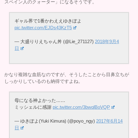
スペイン人のクォーター」になるそうです。
ギャル界で1番かわええゆきぽよ
pic.twitter.com/EJDs43KzT5
— 大盛りりえちゃん丼 (@Lie_271127)
2018年9月4
日
かなり複雑な血筋なのですが、そうしたことから目鼻立ちが
しっかりしているのも納得ですよね。
母になる神よかった……
ミッシェルに感謝
pic.twitter.com/3bwqlBoVQP
— ゆきぽよ(Yuki Kimura) (@poyo_ngy)
2017年6月14
日