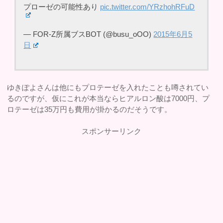
プローゼの可能性あり
pic.twitter.com/YRzhohRFuD
— FOR-Z所属ブスBOT (@busu_oOO)
2015年6月5
日
ゆきぽよさんは他にもプロテーゼを入れたことも噂されてい
るのですが、仮にこれが本当ならヒアルロン酸は7000円、プ
ロテーゼは35万円も費用が掛かるのだそうです。
スポンサーリンク