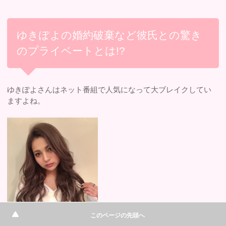
ゆきぽよの婚約破棄など彼氏との驚き
のプライベートとは!?
ゆきぽよさんはネット番組で人気になって大ブレイクしてい
ますよね。
このページの先頭へ