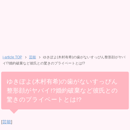
i-article TOP
芸能
ゆきぽよ(木村有希)の歯がないすっぴん整形顔がヤバ
イ!?婚約破棄など彼氏との驚きのプライベートとは!?
ゆきぽよ(木村有希)の歯がないすっぴん
整形顔がヤバイ!?婚約破棄など彼氏との
驚きのプライベートとは!?
[
芸能
]