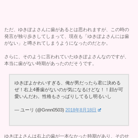
ただ、ゆきぽよさんに歯があるとは思われますが、この時の
発言が独り歩きしてしまって、現在も「ゆきぽよさんには歯
がない」と噂されてしまうようになったのだとか。
さらに、そのように言われていたゆきぽよさんなのですが、
本当に歯がない時期があったのだそうです。
ゆきぽよかわいすぎる、俺が男だったら君に決める
ぜ！右上4番歯がないのが気になるけどな！！顔が可
愛いんだわ。性格もさっぱりしてるし明るいし
— ユーリ (@Gnnn0503)
2018年8月18日
ゆきぽよさんは右上の歯が一本なかった時期があり、そのせ