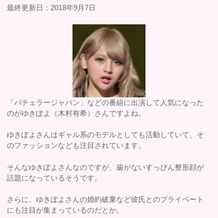
最終更新日：2018年9月7日
「バチェラージャパン」などの番組に出演して人気になった
のがゆきぽよ（木村有希）さんですよね。
ゆきぽよさんはギャル系のモデルとしても活動していて、そ
のファッションなども注目されています。
そんなゆきぽよさんなのですが、歯がないすっぴん整形顔が
話題になっているそうです。
さらに、ゆきぽよさんの婚約破棄など彼氏とのプライベート
にも注目が集まっているのだとか。