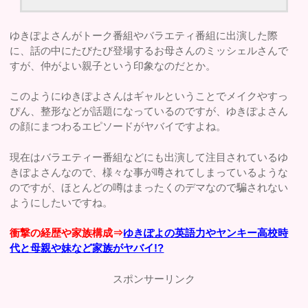
ゆきぽよさんがトーク番組やバラエティ番組に出演した際
に、話の中にたびたび登場するお母さんのミッシェルさんで
すが、仲がよい親子という印象なのだとか。
このようにゆきぽよさんはギャルということでメイクやすっ
ぴん、整形などが話題になっているのですが、ゆきぽよさん
の顔にまつわるエピソードがヤバイですよね。
現在はバラエティー番組などにも出演して注目されているゆ
きぽよさんなので、様々な事が噂されてしまっているような
のですが、ほとんどの噂はまったくのデマなので騙されない
ようにしたいですね。
衝撃の経歴や家族構成⇒
ゆきぽよの英語力やヤンキー高校時
代と母親や妹など家族がヤバイ!?
スポンサーリンク