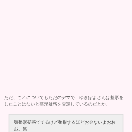
ただ、これについてもただのデマで、ゆきぽよさんは整形を
したことはないと整形疑惑を否定しているのだとか。
顎整形疑惑でてるけど整形するほどお金ないよおお
お。笑