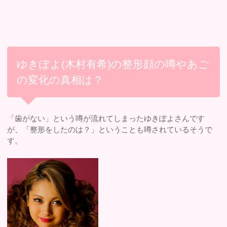
ゆきぽよ(木村有希)の整形顔の噂やあご
の変化の真相は？
「歯がない」という噂が流れてしまったゆきぽよさんです
が、「整形をしたのは？」ということも噂されているそうで
す。