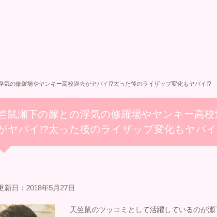
浮気の修羅場やヤンキー高校過去がヤバイ!?太った後のライザップ変化もヤバイ!?
竺鼠瀬下の嫁との浮気の修羅場やヤンキー高校
がヤバイ!?太った後のライザップ変化もヤバイ!
新日：2018年5月27日
天竺鼠のツッコミとして活躍しているのが瀬