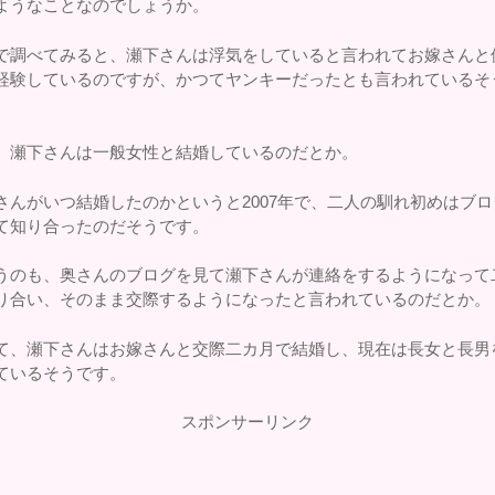
ようなことなのでしょうか。
で調べてみると、瀬下さんは浮気をしていると言われてお嫁さんと
経験しているのですが、かつてヤンキーだったとも言われているそ
、瀬下さんは一般女性と結婚しているのだとか。
さんがいつ結婚したのかというと2007年で、二人の馴れ初めはブロ
て知り合ったのだそうです。
うのも、奥さんのブログを見て瀬下さんが連絡をするようになって
り合い、そのまま交際するようになったと言われているのだとか。
て、瀬下さんはお嫁さんと交際二カ月で結婚し、現在は長女と長男
ているそうです。
スポンサーリンク