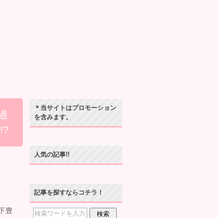
＊当サイトはプロモーション
過
を含みます。
?
人気の記事!!
記事を探すならコチラ！
下豊