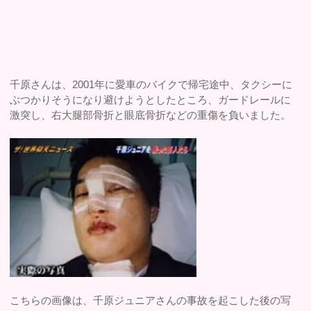
千原さんは、2001年に愛車のバイクで帰宅途中、タクシーに
ぶつかりそうになり避けようとしたところ、ガードレールに
激突し、右大腿部骨折と眼底骨折などの重傷を負いました。
こちらの画像は、千原ジュニアさんの事故を起こした後の写