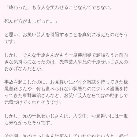
「終わった、もう人を笑わせることなんてできない。
死んだ方がましだった。」
と思い、お笑い芸人を引退することを真剣に考えたのだそう
です。
しかし、そんな千原さんがもう一度芸能界で頑張ろうと前向
きな気持ちになったのは、先輩芸人や兄の千原せいじさんの
おかげなんだとか。
事故を起こしたのに、お見舞いにバイク雑誌を持ってきた板
尾創路さんや、何も食べられない状態なのにグルメ漫画を持
ってきた東野幸治さんなど、お笑い芸人ならではの励ましで
元気づけてくれたそうです。
しかし、兄の千原せいじさんは、入院中、お見舞いには一度
も来なかったそうです。
その間、兄のせいじさんは何をしていたのかというと、必ず