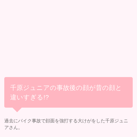
千原ジュニアの事故後の顔が昔の顔と
違いすぎる!?
過去にバイク事故で顔面を強打する大けがをした千原ジュニ
アさん。