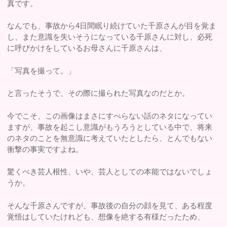
真です。
なんでも、事故から4日間眠り続けていた千原さんが目を覚ま
し、また意識を失いそうになっている千原さんに対し、必死
に呼びかけをしているお母さんに千原さんは、
「写真を撮って。」
と言ったそうで、その際に撮られた写真なのだとか。
今でこそ、この画像はまさにすべらない話のネタになってい
ますが、事故を起こし意識がもうろうとしている中で、将来
のネタのことを無意識に考えていたとしたら、とんでもない
衝撃の事実ですよね。
驚くべき芸人根性、いや、芸人としての本能ではないでしょ
うか。
そんな千原さんですが、事故後の自分の顔を見て、ある程度
覚悟はしていたけれども、想像を絶する有様だったため、