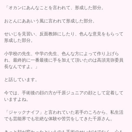
「オカンにあんなことを言われて、形成した部分。
おとんにああいう風に言われて形成した部分。
せいじを見習い、反面教師にしたり、色んな意見をもらって
形成した部分。
小学校の先生、中学の先生、色んな方によって作り上げら
れ、最終的に一番最後に手を加えて頂いたのは高須克弥委員
長なんですよ。」
と話しています。
今では、手術後の顔の方が千原ジュニアの顔として定着して
いますよね。
「ジャックナイフ」と言われていた若手のころから、私生活
でも芸能界でも壮絶な体験や苦労をしてきた千原さん。
きっと顔が変わったというのも手術のせいだけでなく、心も