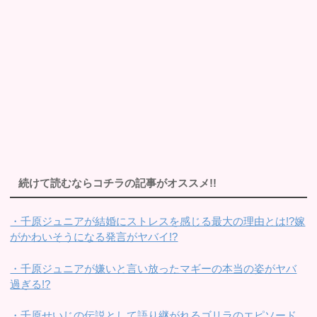
続けて読むならコチラの記事がオススメ!!
・千原ジュニアが結婚にストレスを感じる最大の理由とは!?嫁
がかわいそうになる発言がヤバイ!?
・千原ジュニアが嫌いと言い放ったマギーの本当の姿がヤバ
過ぎる!?
・千原せいじの伝説として語り継がれるゴリラのエピソード