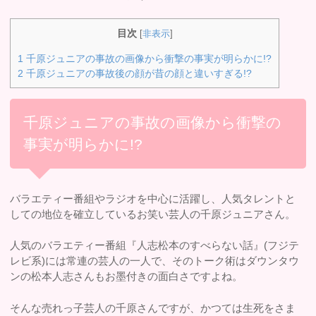
目次
[
非表示
]
1
千原ジュニアの事故の画像から衝撃の事実が明らかに!?
2
千原ジュニアの事故後の顔が昔の顔と違いすぎる!?
千原ジュニアの事故の画像から衝撃の
事実が明らかに!?
バラエティー番組やラジオを中心に活躍し、人気タレントと
しての地位を確立しているお笑い芸人の千原ジュニアさん。
人気のバラエティー番組『人志松本のすべらない話』(フジテ
レビ系)には常連の芸人の一人で、そのトーク術はダウンタウ
ンの松本人志さんもお墨付きの面白さですよね。
そんな売れっ子芸人の千原さんですが、かつては生死をさま