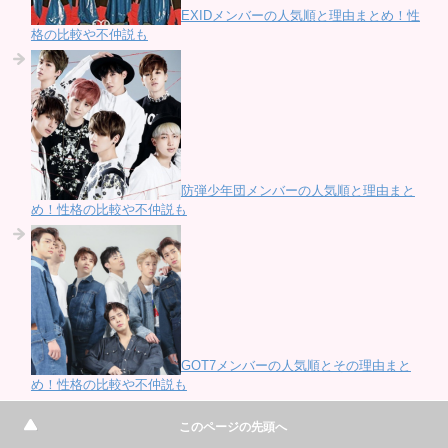
EXIDメンバーの人気順と理由まとめ！性
格の比較や不仲説も
防弾少年団メンバーの人気順と理由まと
め！性格の比較や不仲説も
GOT7メンバーの人気順とその理由まと
め！性格の比較や不仲説も
このページの先頭へ