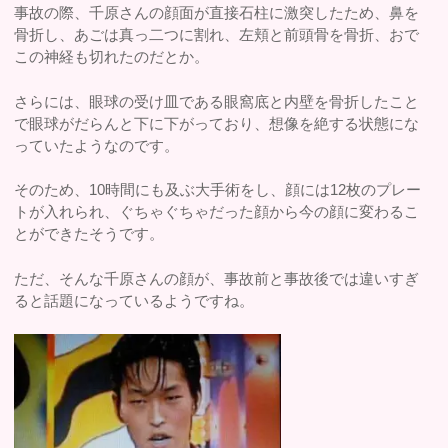
事故の際、千原さんの顔面が直接石柱に激突したため、鼻を
骨折し、あごは真っ二つに割れ、左頬と前頭骨を骨折、おで
この神経も切れたのだとか。
さらには、眼球の受け皿である眼窩底と内壁を骨折したこと
で眼球がだらんと下に下がっており、想像を絶する状態にな
っていたようなのです。
そのため、10時間にも及ぶ大手術をし、顔には12枚のプレー
トが入れられ、ぐちゃぐちゃだった顔から今の顔に変わるこ
とができたそうです。
ただ、そんな千原さんの顔が、事故前と事故後では違いすぎ
ると話題になっているようですね。