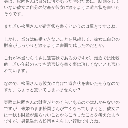
実は、松岡さんは自分に何かあった時のために、結婚をして
いない彼女に自分の財産が彼女に渡るように遺言状を書いた
そうです。
まだ若い松岡さんが遺言状を書くというのは驚きですよね。
しかし、当分は結婚できないことを見越して、彼女に自分の
財産がしっかりと渡るように書面で残したのだとか。
これが本当ならまさに遺言状であるのですが、最近では比較
的、若い年齢の人でも遺言状を書く事は珍しくないとも言わ
れています。
なので、松岡さんも彼女に向けて遺言状を書いたそうなので
すが、ちょっと驚いてしまいませんか？
実際に松岡さんの財産がどのくらいあるのかはわからないの
ですが、未婚のまま松岡さんが亡くなってしまうと、彼女に
は一銭も財産が渡らないことからこうしたことを考えたよう
ですが、男気溢れる松岡さんらしい行動ですよね。