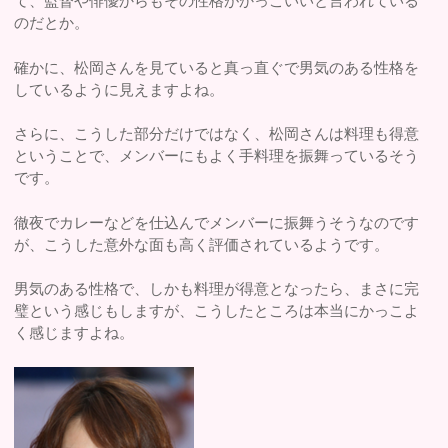
て、監督や俳優からもその性格がかっこいいと言われている
のだとか。
確かに、松岡さんを見ていると真っ直ぐで男気のある性格を
しているように見えますよね。
さらに、こうした部分だけではなく、松岡さんは料理も得意
ということで、メンバーにもよく手料理を振舞っているそう
です。
徹夜でカレーなどを仕込んでメンバーに振舞うそうなのです
が、こうした意外な面も高く評価されているようです。
男気のある性格で、しかも料理が得意となったら、まさに完
璧という感じもしますが、こうしたところは本当にかっこよ
く感じますよね。