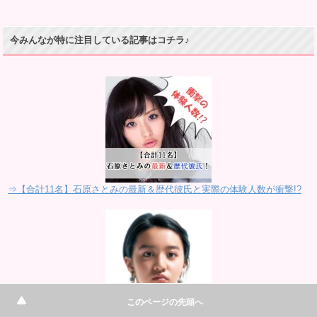
今みんなが特に注目している記事はコチラ♪
⇒【合計11名】石原さとみの最新＆歴代彼氏と実際の体験人数が衝撃!?
このページの先頭へ