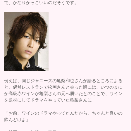
で、かなりかっこいいのだそうです。
例えば、同じジャニーズの亀梨和也さんが語るところによる
と、偶然レストランで松岡さんと会った際には、いつのまに
か高級赤ワインが亀梨さんの元へ届いたとのことで、ワイン
を題材にしてドラマをやっていた亀梨さんに
「お前、ワインのドラマやってたんだから、ちゃんと良いの
飲んどけよ」