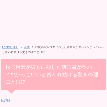
i-article TOP
芸能
松岡昌宏が彼女に残した遺言書がヤバイ!?かっこいい
と言われ続ける驚きの理由とは!?
松岡昌宏が彼女に残した遺言書がヤバ
イ!?かっこいいと言われ続ける驚きの理
由とは!?
[
芸能
]