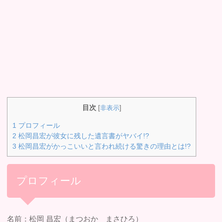
目次
[
非表示
]
1
プロフィール
2
松岡昌宏が彼女に残した遺言書がヤバイ!?
3
松岡昌宏がかっこいいと言われ続ける驚きの理由とは!?
プロフィール
名前：松岡 昌宏（まつおか まさひろ）