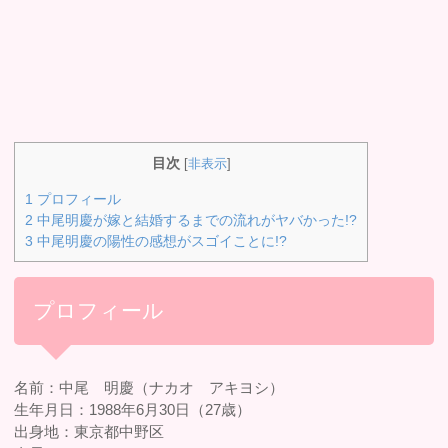
目次
[
非表示
]
1
プロフィール
2
中尾明慶が嫁と結婚するまでの流れがヤバかった!?
3
中尾明慶の陽性の感想がスゴイことに!?
プロフィール
名前：中尾 明慶（ナカオ アキヨシ）
生年月日：1988年6月30日（27歳）
出身地：東京都中野区