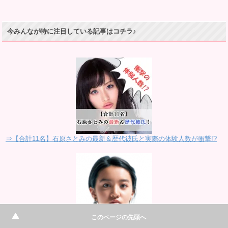
今みんなが特に注目している記事はコチラ♪
⇒【合計11名】石原さとみの最新＆歴代彼氏と実際の体験人数が衝撃!?
このページの先頭へ