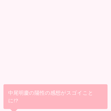
中尾明慶の陽性の感想がスゴイこと
に!?