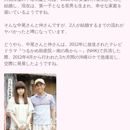
結婚し、現在は、第一子となる長男も生まれ、幸せな家庭を
築いているようですね。
そんな中尾さんと仲さんですが、2人が結婚するまでの流れが
ヤバかったと噂になっています。
どうやら、中尾さんと仲さんは、2012年に放送されたテレビ
ドラマ『つるかめ助産院～南の島から～』(NHK)で共演した
際、2012年4月から行われた3カ月間の沖縄ロケで急接近し、
交際に発展したようですね。