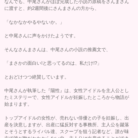
なんでも、中尾さんがほぼ完成した小説の原稿をさんまさん
に渡すと、約2週間後にさんまさんの方から、
「なかなかやるやないか。」
と中尾さんに声をかけたようです。
そんなさんまさんは、中尾さんの小説の推薦文で、
「まさかの面白い!と思ってるのは、私だけ!?」
とおどけつつ絶賛しています。
中尾さんが執筆した『陽性』は、女性アイドルを主人公とし
たミステリーで、女性アイドルが妊娠したところから物語が
始まります。
トップアイドルの女性が、売れない俳優との子を妊娠し、出
産を決意しますが、出産に猛反対する事務所、主人公を蹴落
とそうとするライバル達、スクープを狙う記者など、誰が味