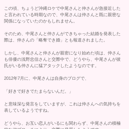
この頃、ちょうど沖縄ロケで中尾さんと仲さんが急接近した
と言われている時期なので、中尾さんは仲さんと既に親密な
関係になっていたのかもしれません。
そのため、中尾さんと仲さんができちゃった結婚を発表した
際は、仲さんの「略奪でき婚」とも報道されました。
しかし、中尾さんと仲さんが親密になり始めた頃は、仲さん
も俳優の浅野忠信さんと交際中で、どうやら、中尾さんが彼
氏がいる仲さんに猛アタックしたようなのです。
2012年7月に、中尾さんは自身のブログで、
「好きで好きでたまらないんだ。」
と意味深な発言をしていますが、これは仲さんへの気持ちを
表しているようですね。
どうやら、お互い恋人がいるにも関わらず、中尾さんの積極