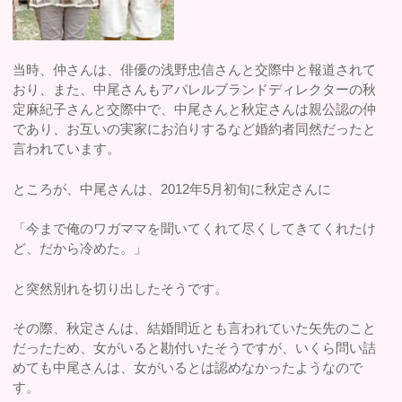
当時、仲さんは、俳優の浅野忠信さんと交際中と報道されて
おり、また、中尾さんもアパレルブランドディレクターの秋
定麻紀子さんと交際中で、中尾さんと秋定さんは親公認の仲
であり、お互いの実家にお泊りするなど婚約者同然だったと
言われています。
ところが、中尾さんは、2012年5月初旬に秋定さんに
「今まで俺のワガママを聞いてくれて尽くしてきてくれたけ
ど、だから冷めた。」
と突然別れを切り出したそうです。
その際、秋定さんは、結婚間近とも言われていた矢先のこと
だったため、女がいると勘付いたそうですが、いくら問い詰
めても中尾さんは、女がいるとは認めなかったようなので
す。