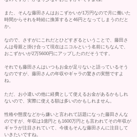
また、そんな藤田さんはおこずかいが1万円なので月に働いた
時間からそれを時給に換算すると46円となってしまうのだと
か。
なので、さすがにこれだとひどすぎるということで、藤田さ
んは母親と掛け合って現在はニコルという名前にちなんで、
おこずかいが2万5600円にアップしたのだそうです。
それでも藤田さんはいつもお金が足りないと語っているそう
なのですが、藤田さんの年収やギャラの驚きの実態ですよ
ね。
ただ、お小遣いの他に経費として使えるお金があるかもしれ
ないので、実際に使える額は多いのかもしれません。
性格や態度などから嫌いと言われて話題になった藤田さんな
のですが、年収は1億円とも1600万円とも言われてその年収が
ギャラが注目されていて、今後もそんな藤田さんに注目して
いきたいですね。