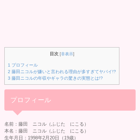
目次
[
非表示
]
1
プロフィール
2
藤田ニコルが嫌いと言われる理由が多すぎてヤバイ!?
3
藤田ニコルの年収やギャラの驚きの実態とは!?
プロフィール
名前：藤田 ニコル（ふじた にこる）
本名：藤田 ニコル（ふじた にこる）
生年月日：1998年2月20日（19歳）