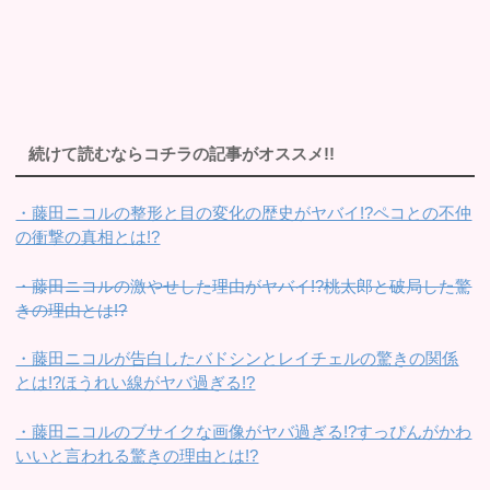
続けて読むならコチラの記事がオススメ!!
・藤田ニコルの整形と目の変化の歴史がヤバイ!?ペコとの不仲
の衝撃の真相とは!?
・藤田ニコルの激やせした理由がヤバイ!?桃太郎と破局した驚
きの理由とは!?
・藤田ニコルが告白したバドシンとレイチェルの驚きの関係
とは!?ほうれい線がヤバ過ぎる!?
・藤田ニコルのブサイクな画像がヤバ過ぎる!?すっぴんがかわ
いいと言われる驚きの理由とは!?