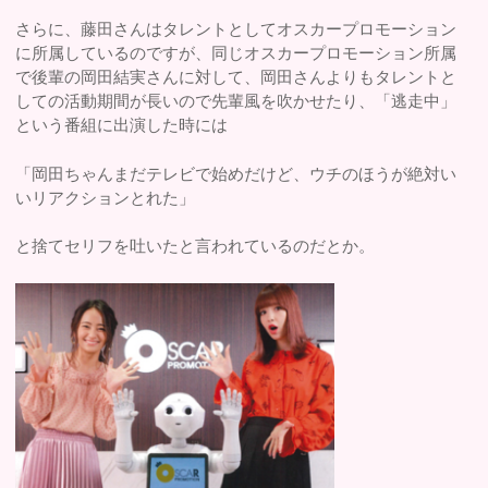
さらに、藤田さんはタレントとしてオスカープロモーション
に所属しているのですが、同じオスカープロモーション所属
で後輩の岡田結実さんに対して、岡田さんよりもタレントと
しての活動期間が長いので先輩風を吹かせたり、「逃走中」
という番組に出演した時には
「岡田ちゃんまだテレビで始めだけど、ウチのほうが絶対い
いリアクションとれた」
と捨てセリフを吐いたと言われているのだとか。