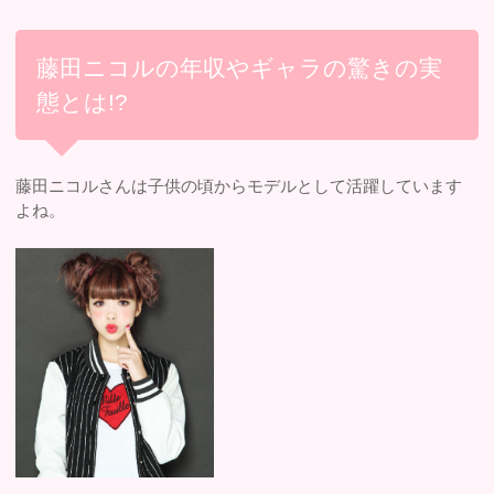
藤田ニコルの年収やギャラの驚きの実
態とは!?
藤田ニコルさんは子供の頃からモデルとして活躍しています
よね。