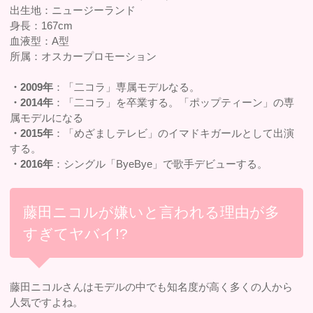
出生地：ニュージーランド
身長：167cm
血液型：A型
所属：オスカープロモーション
・2009年
：「二コラ」専属モデルなる。
・2014年
：「二コラ」を卒業する。「ポップティーン」の専
属モデルになる
・2015年
：「めざましテレビ」のイマドキガールとして出演
する。
・2016年
：シングル「ByeBye」で歌手デビューする。
藤田ニコルが嫌いと言われる理由が多
すぎてヤバイ!?
藤田ニコルさんはモデルの中でも知名度が高く多くの人から
人気ですよね。