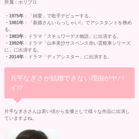
所属：ホリプロ
・1975年
：「純愛」で歌手デビューする。
・1981年
：「新婚さんいらっしゃい!」でアシスタントを務め
る。
・1983年
：ドラマ「スチュワーデス物語」に出演する。
・1992年
：ドラマ「山本美沙サスペンス赤い霊柩車シリーズ
に」に出演する。
・2014年
：ドラマ「ディアシスター」に出演する。
片平なぎさが結婚できない理由がヤバ
イ!?
片平なぎささんは若い頃から女優として様々な作品に出演し
ていますよね。