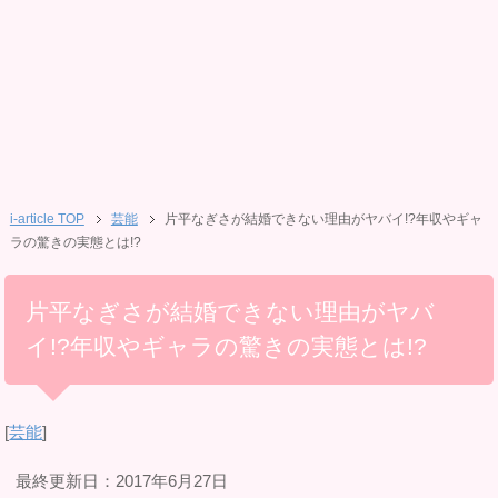
i-article TOP
芸能
片平なぎさが結婚できない理由がヤバイ!?年収やギャ
ラの驚きの実態とは!?
片平なぎさが結婚できない理由がヤバ
イ!?年収やギャラの驚きの実態とは!?
[
芸能
]
最終更新日：2017年6月27日