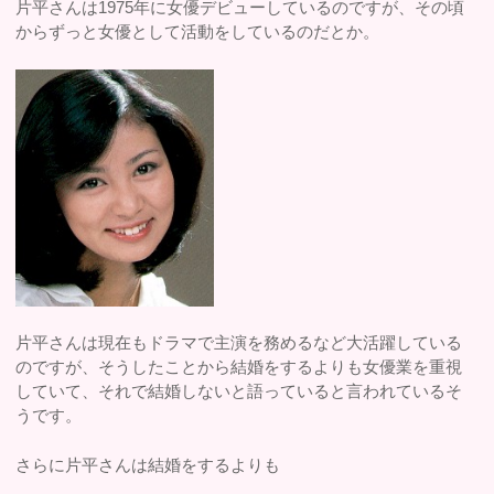
片平さんは1975年に女優デビューしているのですが、その頃
からずっと女優として活動をしているのだとか。
片平さんは現在もドラマで主演を務めるなど大活躍している
のですが、そうしたことから結婚をするよりも女優業を重視
していて、それで結婚しないと語っていると言われているそ
うです。
さらに片平さんは結婚をするよりも