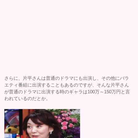
さらに、片平さんは普通のドラマにも出演し、その他にバラ
エティ番組に出演することもあるのですが、そんな片平さん
が普通のドラマに出演する時のギャラは100万～150万円と言
われているのだとか。