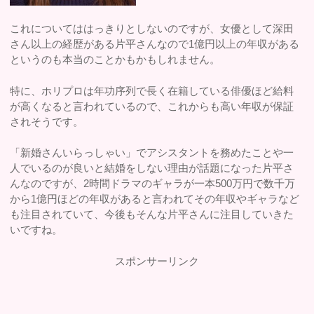
これについてははっきりとしないのですが、女優として深田
さん以上の経歴がある片平さんなので1億円以上の年収がある
というのも本当のことかもかもしれません。
特に、ホリプロは年功序列で長く在籍している俳優ほど給料
が高くなると言われているので、これからも高い年収が保証
されそうです。
「新婚さんいらっしゃい」でアシスタントを務めたことや一
人でいるのが良いと結婚をしない理由が話題になった片平さ
んなのですが、2時間ドラマのギャラが一本500万円で数千万
から1億円ほどの年収があると言われてその年収やギャラなど
も注目されていて、今後もそんな片平さんに注目していきた
いですね。
スポンサーリンク