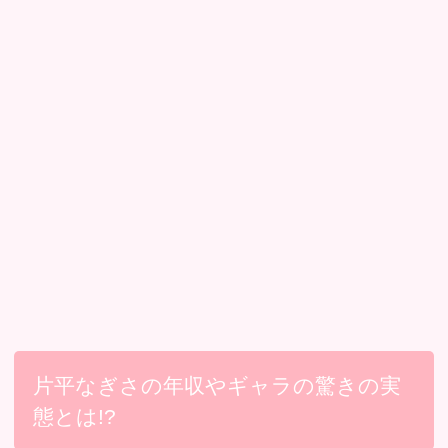
片平なぎさの年収やギャラの驚きの実
態とは!?