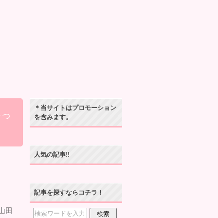
＊当サイトはプロモーション
かっ
を含みます。
人気の記事!!
記事を探すならコチラ！
山田