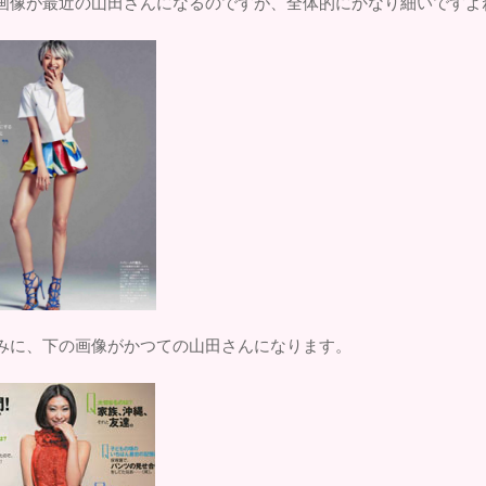
画像が最近の山田さんになるのですが、全体的にかなり細いですよ
みに、下の画像がかつての山田さんになります。