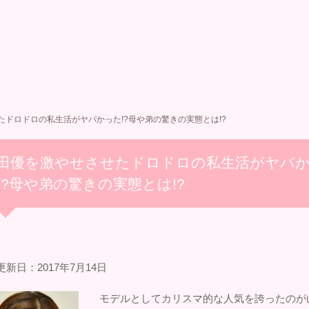
たドロドロの私生活がヤバかった!?母や弟の驚きの実態とは!?
田優を激やせさせたドロドロの私生活がヤバ
!?母や弟の驚きの実態とは!?
新日：2017年7月14日
モデルとしてカリスマ的な人気を誇ったのが