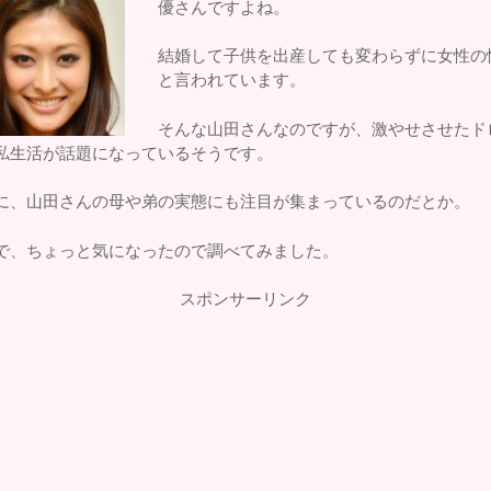
優さんですよね。
結婚して子供を出産しても変わらずに女性の
と言われています。
そんな山田さんなのですが、激やせさせたド
私生活が話題になっているそうです。
に、山田さんの母や弟の実態にも注目が集まっているのだとか。
で、ちょっと気になったので調べてみました。
スポンサーリンク