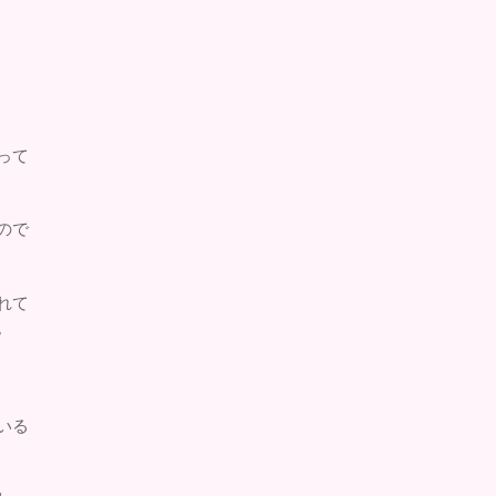
って
ので
れて
。
いる