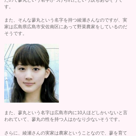
す。
また、そんな蓼丸という名字を持つ綾瀬さんなのですが、実
家は広島県広島市安佐南区にあって野菜農家をしているのだ
そうです。
また、蓼丸という名字は広島市内に10人ほどしかいないと言
われていて、蓼丸の性を持つ人はかなり少ないそうです。
さらに、綾瀬さんの実家は農家ということなので、蓼を育て