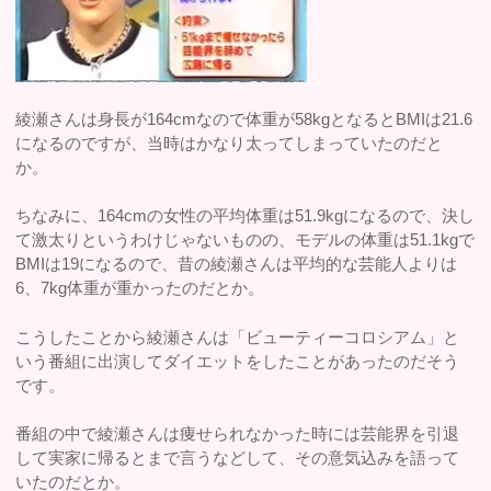
綾瀬さんは身長が164cmなので体重が58kgとなるとBMIは21.6
になるのですが、当時はかなり太ってしまっていたのだと
か。
ちなみに、164cmの女性の平均体重は51.9kgになるので、決し
て激太りというわけじゃないものの、モデルの体重は51.1kgで
BMIは19になるので、昔の綾瀬さんは平均的な芸能人よりは
6、7kg体重が重かったのだとか。
こうしたことから綾瀬さんは「ビューティーコロシアム」と
いう番組に出演してダイエットをしたことがあったのだそう
です。
番組の中で綾瀬さんは痩せられなかった時には芸能界を引退
して実家に帰るとまで言うなどして、その意気込みを語って
いたのだとか。