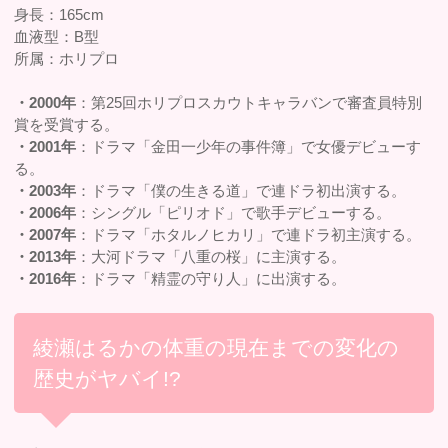
身長：165cm
血液型：B型
所属：ホリプロ
・2000年
：第25回ホリプロスカウトキャラバンで審査員特別
賞を受賞する。
・2001年
：ドラマ「金田一少年の事件簿」で女優デビューす
る。
・2003年
：ドラマ「僕の生きる道」で連ドラ初出演する。
・2006年
：シングル「ピリオド」で歌手デビューする。
・2007年
：ドラマ「ホタルノヒカリ」で連ドラ初主演する。
・2013年
：大河ドラマ「八重の桜」に主演する。
・2016年
：ドラマ「精霊の守り人」に出演する。
綾瀬はるかの体重の現在までの変化の
歴史がヤバイ!?