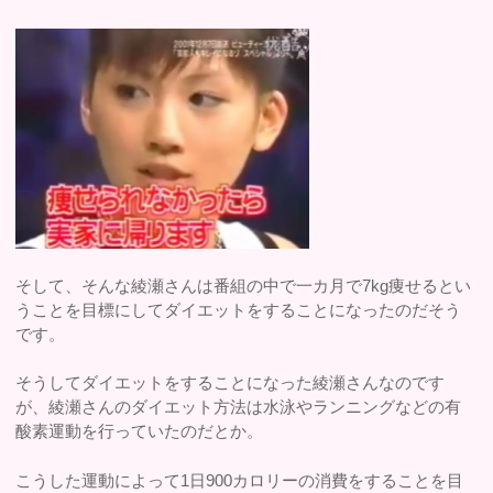
そして、そんな綾瀬さんは番組の中で一カ月で7kg痩せるとい
うことを目標にしてダイエットをすることになったのだそう
です。
そうしてダイエットをすることになった綾瀬さんなのです
が、綾瀬さんのダイエット方法は水泳やランニングなどの有
酸素運動を行っていたのだとか。
こうした運動によって1日900カロリーの消費をすることを目