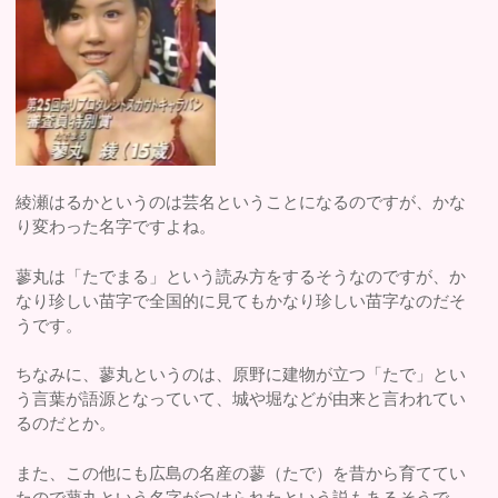
綾瀬はるかというのは芸名ということになるのですが、かな
り変わった名字ですよね。
蓼丸は「たでまる」という読み方をするそうなのですが、か
なり珍しい苗字で全国的に見てもかなり珍しい苗字なのだそ
うです。
ちなみに、蓼丸というのは、原野に建物が立つ「たで」とい
う言葉が語源となっていて、城や堀などが由来と言われてい
るのだとか。
また、この他にも広島の名産の蓼（たで）を昔から育ててい
たので蓼丸という名字がつけられたという説もあるそうで