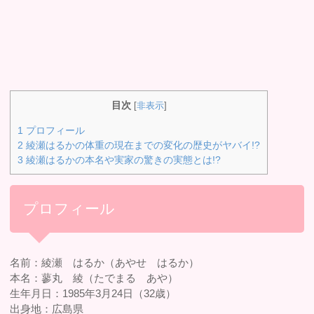
目次
[
非表示
]
1
プロフィール
2
綾瀬はるかの体重の現在までの変化の歴史がヤバイ!?
3
綾瀬はるかの本名や実家の驚きの実態とは!?
プロフィール
名前：綾瀬 はるか（あやせ はるか）
本名：蓼丸 綾（たでまる あや）
生年月日：1985年3月24日（32歳）
出身地：広島県