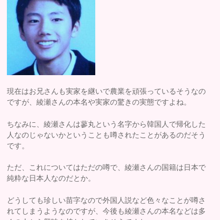
現在はお兄さんも実家を継いで農業を頑張っているそうなの
ですが、綾瀬さんの本名や実家の驚きの実態ですよね。
ちなみに、綾瀬さんは蓼丸という名字から韓国人で帰化した
人なのじゃないかということも噂されたことがあるのだそう
です。
ただ、これについてはただの噂で、綾瀬さんの国籍は日本で
純粋な日本人なのだとか。
どうしても珍しい苗字なので外国人説など色々なことが噂さ
れてしまうようなのですが、今後も綾瀬さんの本名などは多