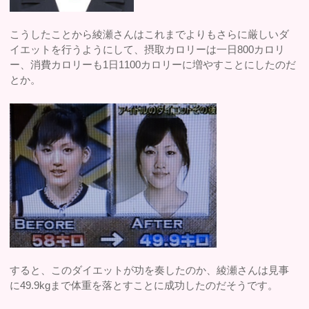
こうしたことから綾瀬さんはこれまでよりもさらに厳しいダ
イエットを行うようにして、摂取カロリーは一日800カロリ
ー、消費カロリーも1日1100カロリーに増やすことにしたのだ
とか。
すると、このダイエットが功を奏したのか、綾瀬さんは見事
に49.9kgまで体重を落とすことに成功したのだそうです。