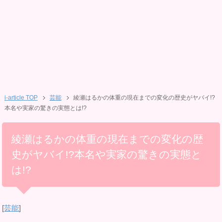
i-article TOP
芸能
綾瀬はるかの体重の現在までの変化の歴史がヤバイ!?
本名や実家の驚きの実態とは!?
綾瀬はるかの体重の現在までの変化の歴
史がヤバイ!?本名や実家の驚きの実態と
は!?
[
芸能
]