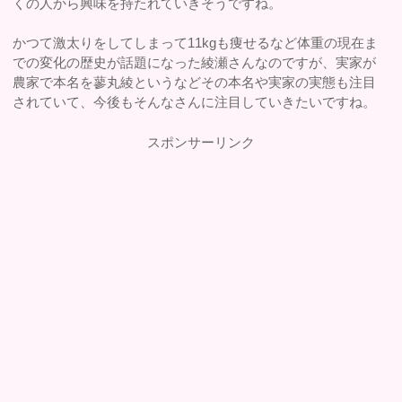
くの人から興味を持たれていきそうですね。
かつて激太りをしてしまって11kgも痩せるなど体重の現在ま
での変化の歴史が話題になった綾瀬さんなのですが、実家が
農家で本名を蓼丸綾というなどその本名や実家の実態も注目
されていて、今後もそんなさんに注目していきたいですね。
スポンサーリンク