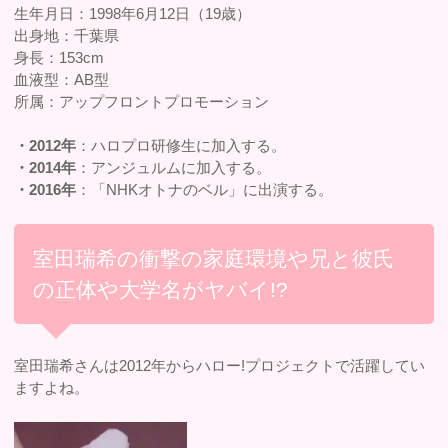
生年月日：1998年6月12日（19歳）
出身地：千葉県
身長：153cm
血液型：AB型
所属：アップフロントプロモーション
・2012年
：ハロプロ研修生に加入する。
・2014年
：アンジュルムに加入する。
・2016年
：「NHKオトナのベル」に出演する。
室田瑞希の衝撃の家庭環境や兄と彼氏
の正体や大学名がヤバイ!?
室田瑞希さんは2012年からハロー!プロジェクトで活躍してい
ますよね。