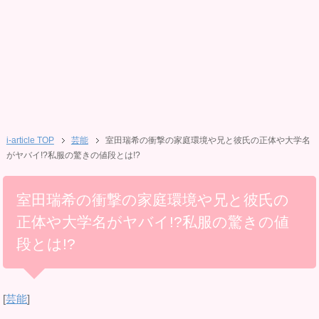
i-article TOP
芸能
室田瑞希の衝撃の家庭環境や兄と彼氏の正体や大学名
がヤバイ!?私服の驚きの値段とは!?
室田瑞希の衝撃の家庭環境や兄と彼氏の
正体や大学名がヤバイ!?私服の驚きの値
段とは!?
[
芸能
]