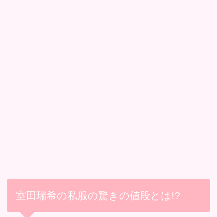
室田瑞希の私服の驚きの値段とは!?